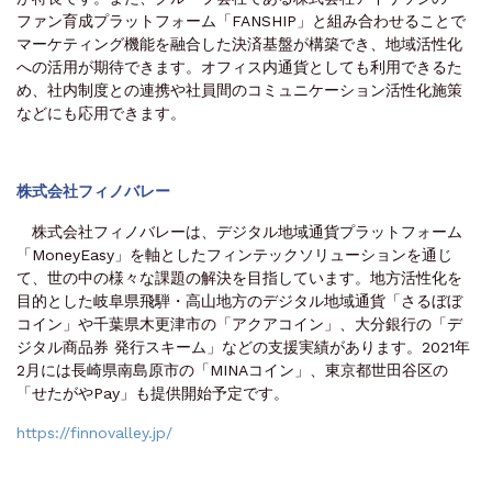
ファン育成プラットフォーム「FANSHIP」と組み合わせることで
マーケティング機能を融合した決済基盤が構築でき、地域活性化
への活用が期待できます。オフィス内通貨としても利用できるた
め、社内制度との連携や社員間のコミュニケーション活性化施策
などにも応用できます。
株式会社フィノバレー
株式会社フィノバレーは、デジタル地域通貨プラットフォーム
「MoneyEasy」を軸としたフィンテックソリューションを通じ
て、世の中の様々な課題の解決を目指しています。地方活性化を
目的とした岐阜県飛騨・高山地方のデジタル地域通貨「さるぼぼ
コイン」や千葉県木更津市の「アクアコイン」、大分銀行の「デ
ジタル商品券 発行スキーム」などの支援実績があります。2021年
2月には長崎県南島原市の「MINAコイン」、東京都世田谷区の
「せたがやPay」も提供開始予定です。
https://finnovalley.jp/