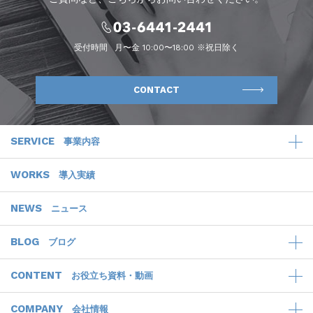
受付時間
月〜金 10:00〜18:00 ※祝日除く
CONTACT
SERVICE
事業内容
WORKS
導入実績
NEWS
ニュース
BLOG
ブログ
CONTENT
お役立ち資料・動画
COMPANY
会社情報