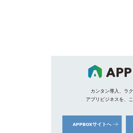
カンタン導入、ラ
アプリビジネスを、
APPBOXサイトへ