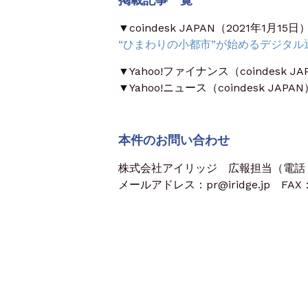
▼coindesk JAPAN（2021年1月15日
“ひまわりの小都市”が始めるデジタル
▼Yahoo!ファイナンス（coindesk JA
▼Yahoo!ニュース（coindesk JAPAN
本件のお問い合わせ
株式会社アイリッジ 広報担当（電話：03
メールアドレス：pr@iridge.jp FAX：0