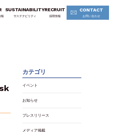
R
SUSTAINABILITY
RECRUIT
CONTACT
情報
サステナビリティ
採用情報
お問い合わせ
カテゴリ
イベント
sk
お知らせ
プレスリリース
メディア掲載