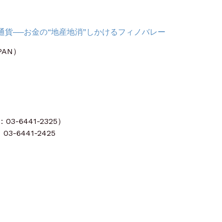
）
通貨──お金の“地産地消”しかけるフィノバレー
PAN）
）
-6441-2325）
3-6441-2425