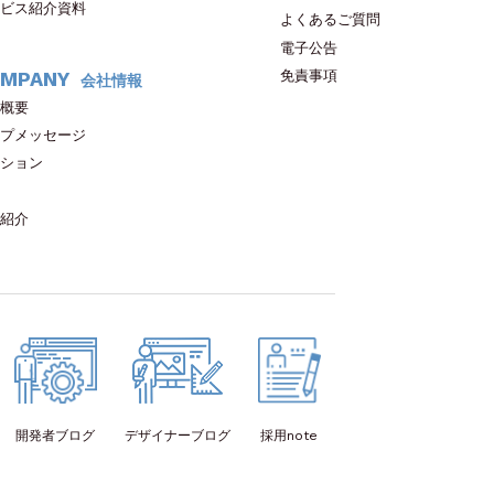
ビス紹介資料
よくあるご質問
電子公告
免責事項
MPANY
会社情報
概要
プメッセージ
ション
紹介
開発者
ブログ
デザイナー
ブログ
採用note