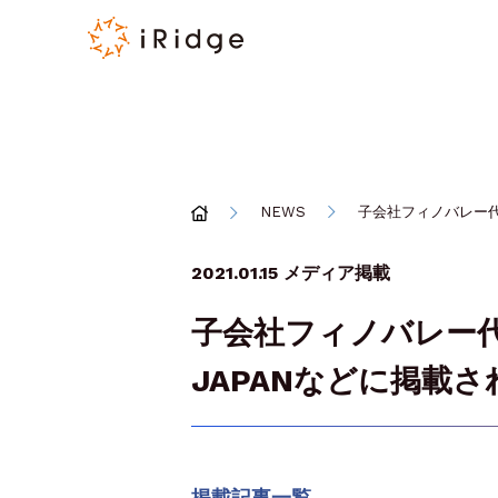
NEWS
子会社フィノバレー代表
2021.01.15
メディア掲載
子会社フィノバレー代
JAPANなどに掲載
掲載記事一覧