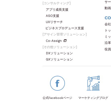
サー
コンサルティング
動画
アプリ成長支援
ASO支援
CO
UXリサーチ
会社
ビジネスプロデュース支援
トッ
アサイン管理ソリューション
ミッ
Co-Assign
沿革
その他ソリューション
役員
DXソリューション
GXソリューション
公式Facebook
ページ
マーケティング
ブログ