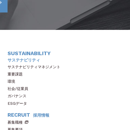
SUSTAINABILITY
サステナビリティ
サステナビリティマネジメント
重要課題
環境
社会/従業員
ガバナンス
ESGデータ
RECRUIT
採用情報
募集職種
募集要項