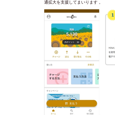
通拡大を支援してまいります 。