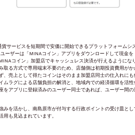
通貨サービスを短期間で安価に開始できるプラットフォームシ
り、ユーザーは「MINAコイン」アプリをダウンロードして現金を
MINAコイン」加盟店でキャッシュレス決済が行えるようにな
み取る方式で専用端末不要のため、店舗側は初期投資費用がか
ず、売上として得たコインはそのまま加盟店同士の仕入れにも
イムラグによる店舗負担の解消と、地域内での経済循環を活性
座をアプリに登録済みのユーザー同士であれば、ユーザー間の
強みを活かし、南島原市が付与する行政ポイントの受け皿とし
活用も見込まれています。