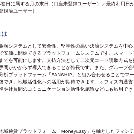
応答日に属する月の末日（口座未登録ユーザー）／最終利用日か
登録済ユーザー）
とは
金融システムとして安全性、堅牢性の高い決済システムを中心
で安価に開始できるプラットフォームシステムです。スマート
までを可能にします。支払方法として二次元コード読取方式を
手間がかからず導入できることが特長です。また、グループ会
析プラットフォーム「FANSHIP」と組み合わせることでマ
築でき、地域活性化への活用が期待できます。オフィス内通貨
携や社員間のコミュニケーション活性化施策などにも応用でき
通貨プラットフォーム「MoneyEasy」を軸としたフィン