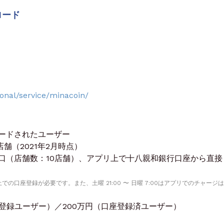
ロード
onal/service/minacoin/
ードされたユーザー
舗（2021年2月時点）
口（店舗数：10店舗）、アプリ上で十八親和銀行口座から直接
口座登録が必要です。また、土曜 21:00 〜 日曜 7:00はアプリでのチャージ
登録ユーザー）／200万円（口座登録済ユーザー）