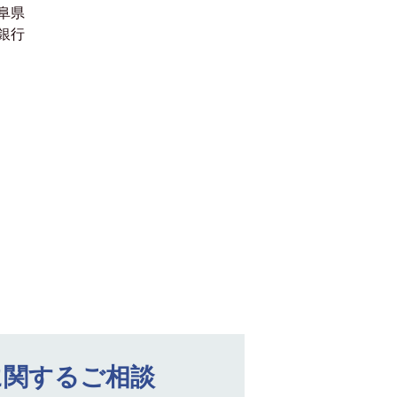
阜県
銀行
に関するご相談