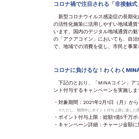
コロナ禍で注目される「非接触式
新型コロナウイルス感染症の長期化
の活性化施策に活用しやすい地域通貨
います。国内のデジタル地域通貨の魁
の「アクアコイン」においても、自治
で、地域での消費を促し、市民と事業
コロナに負けるな！わくわくMIN
下記のとおり、「MINAコイン」ア
ント付与するキャンペーンを実施しま
・対象期間：2021年2月1日（月）から
※ただし、期間中にポイント付与上限に達した
・ポイント付与上限：総額1億5千万ポ
・キャンペーン詳細：チャージ金額に