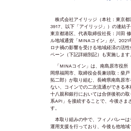
株式会社アイリッジ（本社：東京都港
3917、以下「アイリッジ」）の連
東京都港区、代表取締役社長：川田 
ル地域通貨「MINAコイン」が、20
ロナ禍の影響を受ける地域経済の活性
ペーン（下記詳細別記）も実施します
「MINAコイン」は、南島原市役所
岡県福岡市、取締役会長兼頭取：柴戸
拓二郎）が取り組む、長崎県南島原市
ない、コインでの二次流通ができる本
十八親和銀行においては合併後初の取
系API」を接続することで、今後さ
す。
本取り組みの中で、フィノバレーはデジ
運用支援を行っており、今後も他地域