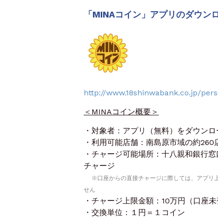
「MINAコイン」アプリのダウン
http://www.18shinwabank.co.jp/pers
＜MINAコイン概要＞
・対象者：アプリ（無料）をダウンロ
・利用可能店舗：南島原市域の約260店
・チャージ可能場所：十八親和銀行窓
チャージ
※口座からの直接チャージに際しては、アプリ上での
せん
・チャージ上限金額：10万円（口座未
・交換単位：１円＝１コイン