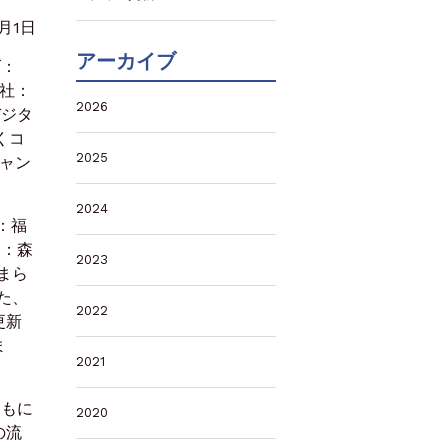
2月1日
アーカイブ
ズ：
本社：
2026
デジタ
くコ
2025
ャン
2024
：福
取：森
2023
まら
た、
2022
更新
ま
2021
ともに
2020
の流