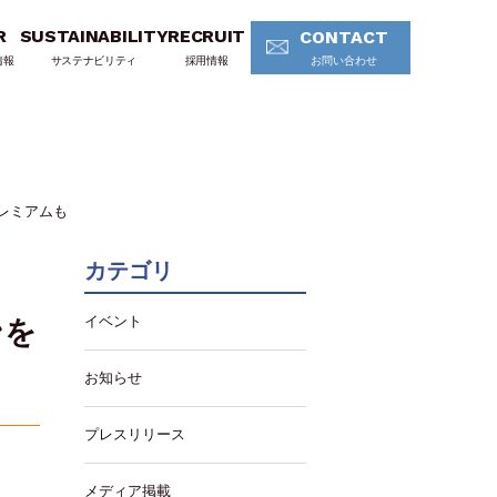
R
SUSTAINABILITY
RECRUIT
CONTACT
情報
サステナビリティ
採用情報
お問い合わせ
レミアムも
カテゴリ
イベント
ンを
お知らせ
プレスリリース
メディア掲載