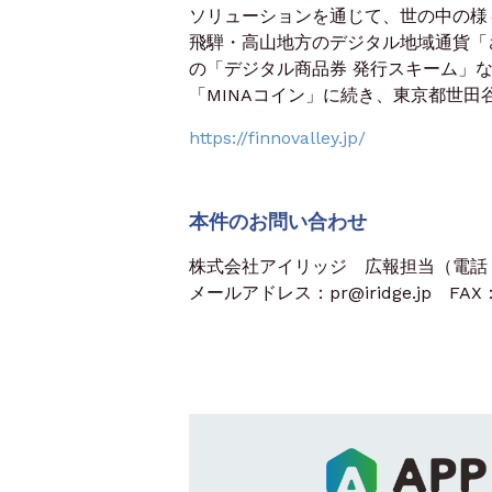
ソリューションを通じて、世の中の様
飛騨・高山地方のデジタル地域通貨「
の「デジタル商品券 発行スキーム」な
「MINAコイン」に続き、東京都世田
https://finnovalley.jp/
本件のお問い合わせ
株式会社アイリッジ 広報担当（電話：03
メールアドレス：pr@iridge.jp FAX：0