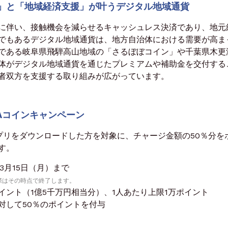
」と「地域経済支援」が叶うデジタル地域通貨
に伴い、接触機会を減らせるキャッシュレス決済であり、地元
でもあるデジタル地域通貨は、地方自治体における需要が高ま
である岐阜県飛騨高山地域の「さるぼぼコイン」や千葉県木更
体がデジタル地域通貨を通じたプレミアムや補助金を交付する
者双方を支援する取り組みが広がっています。
Aコインキャンペーン
プリをダウンロードした方を対象に、チャージ金額の50％分を
す。
3月15日（月）まで
際はその時点で終了します。
イント（1億5千万円相当分）、1人あたり上限1万ポイント
対して50％のポイントを付与