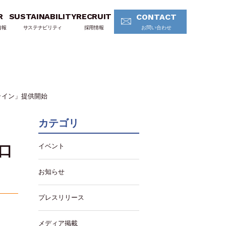
R
SUSTAINABILITY
RECRUIT
CONTACT
情報
サステナビリティ
採用情報
お問い合わせ
ライン」提供開始
カテゴリ
イベント
口
お知らせ
プレスリリース
メディア掲載