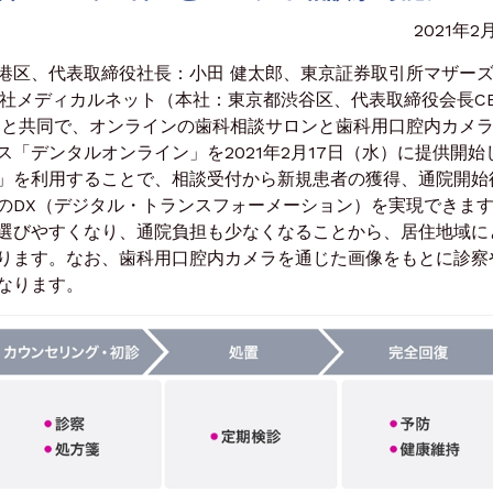
2021年2
区、代表取締役社長：小田 健太郎、東京証券取引所マザー
会社メディカルネット（本社：東京都渋谷区、代表取締役会長C
）と共同で、オンラインの歯科相談サロンと歯科用口腔内カメ
「デンタルオンライン」を2021年2月17日（水）に提供開始
」を利用することで、相談受付から新規患者の獲得、通院開始
のDX（デジタル・トランスフォーメーション）を実現できま
選びやすくなり、通院負担も少なくなることから、居住地域に
ります。なお、歯科用口腔内カメラを通じた画像をもとに診察
なります。