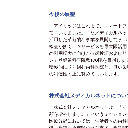
今後の展望
アイリッジはこれまで、スマートフォ
てまいりました。またメディカルネッ
活用した革新的な事業を展開してまい
機会が多く、本サービスを最大限活用
の利用拡大に向けた技術検証およびサー
ン」登録歯科医院数100院を目指し
積極的に取り組む歯科医院と、良い歯
の利便性向上に努めてまいります。
株式会社メディカルネットについ
株式会社メディカルネットは、「イン
顔を増やします。」というミッション
医療分野においては、生活者への歯科
供、歯科医療機関の経営支援、歯科関