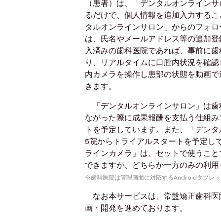
（患者）は、「デンタルオンラインサ
るだけで、個人情報を追加入力するこ
タルオンラインサロン」からのフォロ
は、氏名やメールアドレス等の追加登
入済みの歯科医院であれば、事前に歯
り、リアルタイムに口腔内状況を確認
内カメラを操作し患部の状態を動画で
きます。
「デンタルオンラインサロン」は歯
ながった際に成果報酬を支払う仕組み
トを予定しています。また、「デンタ
5院からトライアルスタートを予定し
ラインカメラ」は、セットで使うこと
できますが、どちらか一方のみの利用
※歯科医院は管理画面に対応するAndroidタブ
なお本サービスは、常盤矯正歯科医
画・開発を進めております。