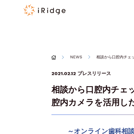
NEWS
相談から口腔内チェ
2021.02.12
プレスリリース
相談から口腔内チェ
腔内カメラを活用し
～オンライン歯科相