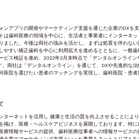
ンアプリの開発やマーケティング支援を通じた企業のDXを
トは歯科医療の領域を中心に、生活者と事業者にインターネッ
りました。今後は両社の強みを活かし、まずは処置を伴わない
しやすい矯正歯科を中心に利用拡大を進めるとともに、一般歯
ビス検証を進め、2022年3月末時点で「デンタルオンライン
ます。両社は「デンタルオンライン」を通じて、DXや先進的な治
科医院を選びたい患者のマッチングを実現し、歯科医院・患者
て
ターネットを活用し 健康と生活の質を向上させることにより
を掲げ、医療・ヘルスケアビジネスを展開しております。特に
医療情報サービスの提供、歯科医療従事者への情報サービスの
連企業のマーケティング支援といった事業をネットとリアルを