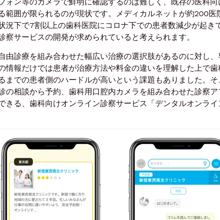
フォン等のカメラで鮮明に確認するのは難しく、既存の医科向
る範囲が限られるのが現状です。メディカルネットが約200医
状況下で7割以上の歯科医院にコロナ下での患者数減少が起き
診察サービスの開発が求められていると考えられます。
自由診療を組み合わせた幅広い治療の選択肢があるのに対し、
の情報だけでは患者が治療方法や料金の違いを理解した上で歯
るまでの患者側のハードルが高いという課題もありました。そ
診の相談から予約、歯科用口腔内カメラを組み合わせた診察ア
できる、歯科向けオンライン診察サービス「デンタルオンライ