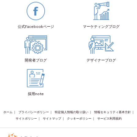
公式Facebook
ページ
マーケティング
ブログ
開発者
ブログ
デザイナー
ブログ
採用note
ホーム
｜
プライバシーポリシー
｜
特定個人情報の取り扱い
｜
情報セキュリティ基本方針
｜
サイトポリシー
｜
サイトマップ
｜
クッキーポリシー
｜
サービス利用規約