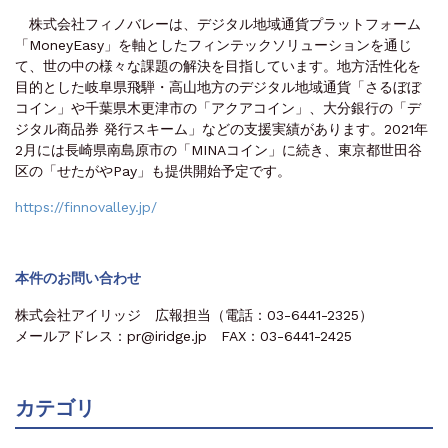
株式会社フィノバレーは、デジタル地域通貨プラットフォーム
「MoneyEasy」を軸としたフィンテックソリューションを通じ
て、世の中の様々な課題の解決を目指しています。地方活性化を
目的とした岐阜県飛騨・高山地方のデジタル地域通貨「さるぼぼ
コイン」や千葉県木更津市の「アクアコイン」、大分銀行の「デ
ジタル商品券 発行スキーム」などの支援実績があります。2021年
2月には長崎県南島原市の「MINAコイン」に続き、東京都世田谷
区の「せたがやPay」も提供開始予定です。
https://finnovalley.jp/
本件のお問い合わせ
株式会社アイリッジ 広報担当（電話：03-6441-2325）
メールアドレス：pr@iridge.jp FAX：03-6441-2425
カテゴリ