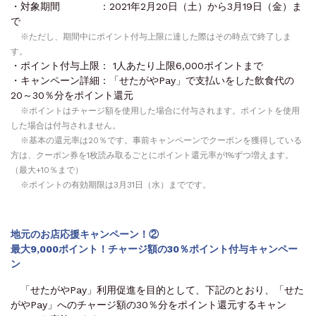
・対象期間 ：2021年2月20日（土）から3月19日（金）ま
で
※ただし、期間中にポイント付与上限に達した際はその時点で終了しま
す。
・ポイント付与上限： 1人あたり上限6,000ポイントまで
・キャンペーン詳細：「せたがやPay」で支払いをした飲食代の
20～30％分をポイント還元
※ポイントはチャージ額を使用した場合に付与されます。ポイントを使用
した場合は付与されません。
※基本の還元率は20％です。事前キャンペーンでクーポンを獲得している
方は、クーポン券を1枚読み取るごとにポイント還元率が1%ずつ増えます。
（最大+10％まで）
※ポイントの有効期限は3月31日（水）までです。
地元のお店応援キャンペーン！②
最大9,000ポイント！チャージ額の30％ポイント付与キャンペー
ン
「せたがやPay」利用促進を目的として、下記のとおり、「せた
がやPay」へのチャージ額の30％分をポイント還元するキャン