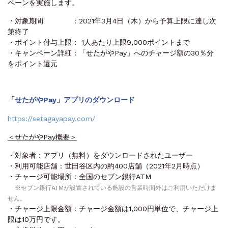
ペーンを実施します。
・対象期間 ：2021年3月4日（木）から予算上限に達し次
第終了
・ポイント付与上限： 1人あたり上限9,000ポイントまで
・キャンペーン詳細：「せたがやPay」へのチャージ額の30％分
をポイント還元
「せたがやPay」アプリのダウンロード
https://setagayapay.com/
＜せたがやPay概要＞
・対象者：アプリ（無料）をダウンロードされたユーザー
・利用可能店舗：世田谷区内の約400店舗（2021年2月時点）
・チャージ可能場所：全国のセブン銀行ATM
※セブン銀行ATMが設置されている施設の営業時間外はご利用いただけま
せん。
・チャージ上限金額：チャージ金額は1,000円単位で、チャージ上
限は10万円です。