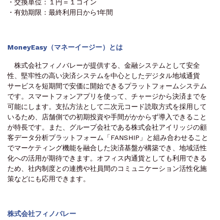
・交換単位：１円＝１コイン
・有効期限：最終利用日から1年間
MoneyEasy（マネーイージー）とは
株式会社フィノバレーが提供する、金融システムとして安全
性、堅牢性の高い決済システムを中心としたデジタル地域通貨
サービスを短期間で安価に開始できるプラットフォームシステム
です。スマートフォンアプリを使って、チャージから決済までを
可能にします。支払方法として二次元コード読取方式を採用して
いるため、店舗側での初期投資や手間がかからず導入できること
が特長です。また、グループ会社である株式会社アイリッジの顧
客データ分析プラットフォーム「FANSHIP」と組み合わせること
でマーケティング機能を融合した決済基盤が構築でき、地域活性
化への活用が期待できます。オフィス内通貨としても利用できる
ため、社内制度との連携や社員間のコミュニケーション活性化施
策などにも応用できます。
株式会社フィノバレー