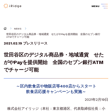
MENU
NEWS
世田谷区のデジタル商品券・地域通貨 せたがやPayを提供開始 全国のセブン銀行
ATMでチャージ可能
2021.02.19
プレスリリース
世田谷区のデジタル商品券・地域通貨 せた
がやPayを提供開始 全国のセブン銀行ATM
でチャージ可能
～区内飲食店や物販店等400店からスタート
飲食店応援キャンペーンも実施～
2021年2月19日
株式会社アイリッジ（本社：東京都港区、代表取締役社長：小