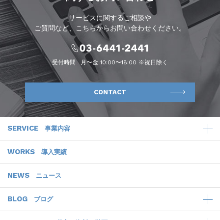
サービスに関するご相談や
ご質問など、こちらからお問い合わせください。
受付時間
月〜金 10:00〜18:00 ※祝日除く
CONTACT
SERVICE
事業内容
WORKS
導入実績
NEWS
ニュース
BLOG
ブログ