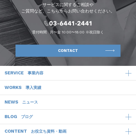
サービスに関するご相談や
ご質問など、こちらからお問い合わせください。
受付時間
月〜金 10:00〜18:00 ※祝日除く
CONTACT
SERVICE
事業内容
WORKS
導入実績
NEWS
ニュース
BLOG
ブログ
CONTENT
お役立ち資料・動画