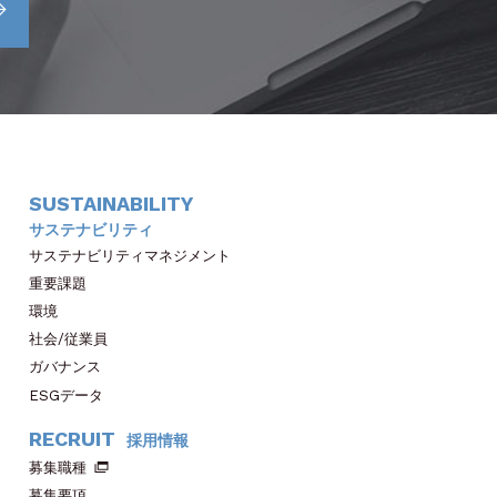
SUSTAINABILITY
サステナビリティ
サステナビリティマネジメント
重要課題
環境
社会/従業員
ガバナンス
ESGデータ
RECRUIT
採用情報
募集職種
募集要項