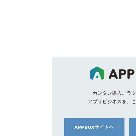
カンタン導入、ラ
アプリビジネスを、
APPBOXサイトへ