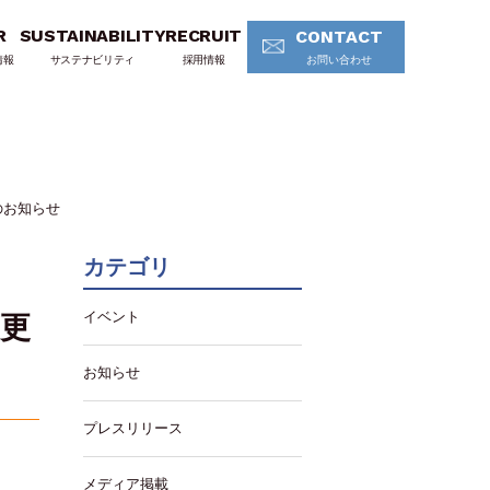
R
SUSTAINABILITY
RECRUIT
CONTACT
情報
サステナビリティ
採用情報
お問い合わせ
のお知らせ
カテゴリ
イベント
変更
お知らせ
プレスリリース
メディア掲載