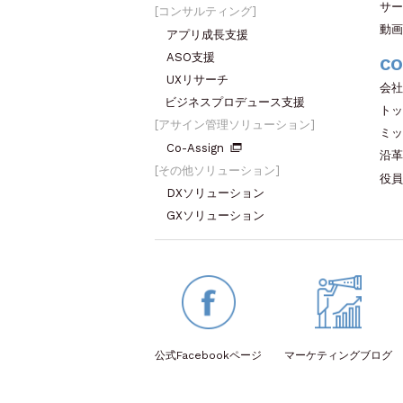
サー
コンサルティング
動画
アプリ成長支援
ASO支援
CO
UXリサーチ
会社
ビジネスプロデュース支援
トッ
アサイン管理ソリューション
ミッ
Co-Assign
沿革
その他ソリューション
役員
DXソリューション
GXソリューション
公式Facebook
ページ
マーケティング
ブログ