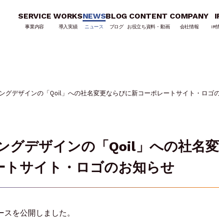
SERVICE
WORKS
NEWS
BLOG
CONTENT
COMPANY
I
事業内容
導入実績
ニュース
ブログ
お役立ち資料・動画
会社情報
IR
ングデザインの「Qoil」への社名変更ならびに新コーポレートサイト・ロゴ
ングデザインの「Qoil」への社名
ートサイト・ロゴのお知らせ
リースを公開しました。