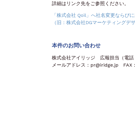
詳細はリンク先をご参照ください。
「株式会社 Qoil」へ社名変更なら
（旧：株式会社DGマーケティングデ
本件のお問い合わせ
株式会社アイリッジ 広報担当（電話：03
メールアドレス：pr@iridge.jp FAX：0