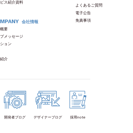
ビス紹介資料
よくあるご質問
電子公告
免責事項
MPANY
会社情報
概要
プメッセージ
ション
紹介
開発者
ブログ
デザイナー
ブログ
採用note