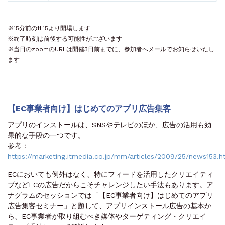
※15分前の11:15より開場します
※終了時刻は前後する可能性がございます
※当日のzoomのURLは開催3日前までに、参加者へメールでお知らせいたし
ます
【EC事業者向け】はじめてのアプリ広告集客
アプリのインストールは、SNSやテレビのほか、広告の活用も効
果的な手段の一つです。
参考：
https://marketing.itmedia.co.jp/mm/articles/2009/25/news153.h
ECにおいても例外はなく、特にフィードを活用したクリエイティ
ブなどECの広告だからこそチャレンジしたい手法もあります。ア
ナグラムのセッションでは「【EC事業者向け】はじめてのアプリ
広告集客セミナー」と題して、アプリインストール広告の基本か
ら、EC事業者が取り組むべき媒体やターゲティング・クリエイ