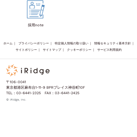
採用note
ホーム
｜
プライバシーポリシー
｜
特定個人情報の取り扱い
｜
情報セキュリティ基本方針
｜
サイトポリシー
｜
サイトマップ
｜
クッキーポリシー
｜
サービス利用規約
〒106-0041
東京都港区麻布台1-11-9 BPRプレイス神谷町10F
TEL：03-6441-2325 FAX：03-6441-2425
© iRidge, Inc.