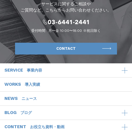
サービスに関するご相談や
ご質問など、こちらからお問い合わせください。
受付時間
月〜金 10:00〜18:00 ※祝日除く
CONTACT
SERVICE
事業内容
WORKS
導入実績
NEWS
ニュース
BLOG
ブログ
CONTENT
お役立ち資料・動画