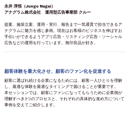
永井 淳悟（Jungo Nagai）
アナグラム株式会社 運用型広告事業部 クルー
提案、施策立案、運用・実行、報告まで一気通貫で担当できるア
ナグラムに魅力を感じ参画。現在はお客様のビジネスを伸ばすお
手伝いができるようアプリ広告・リスティング広告・ソーシャル
広告などの運用を行っています。無印良品が好き。
顧客体験を最大化させ、顧客のファン化を促進する
顧客に選ばれ続ける企業になるためには、顧客一人ひとりを理解
し、最適な体験を最適なタイミングで届けることが重要です。
本セッションでは、顧客にファンになってもらうために企業側が
理解すべき3つのプロセスと、それぞれの具体的な進め方について
事例を交えてご紹介します。