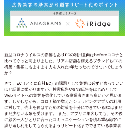
新型コロナウイルスの影響もありECの利用意向はbeforeコロナと
比べてぐっと高まりました。リアル店舗を構えるブランドもECの
構築・集客にもますます力を入れた1年だったのではないでしょう
か？
さて、EC（とくに自社EC）の課題として集客は必ずと言っていい
ほど話題に挙がりますが、検索広告やSNS広告をはじめとして
Webサイトへの集客を強化している事業者さまも多いかと思いま
す。しかしながら、コロナ禍で増えたショッピングアプリの利用
に対して、売上を伸ばすための対策を十分にできているECはまだ
まだ少ない印象を受けます。 また、アプリに集客しても、その後
に顧客一人ひとりに合ったコミュニケーションを積み重ね顧客に
繰り返し利用してもらえるようリピート化までできている事業者