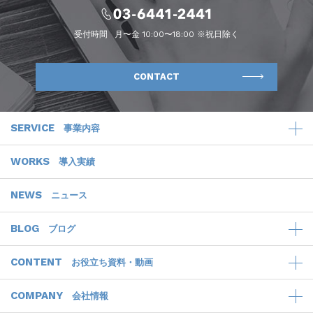
受付時間
月〜金 10:00〜18:00 ※祝日除く
CONTACT
SERVICE
事業内容
WORKS
導入実績
NEWS
ニュース
BLOG
ブログ
CONTENT
お役立ち資料・動画
COMPANY
会社情報