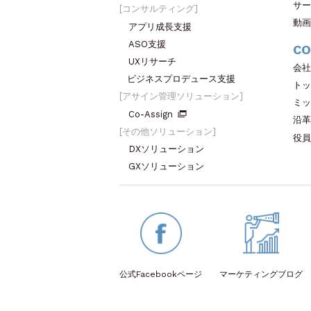
サー
コンサルティング
動画
アプリ成長支援
ASO支援
CO
UXリサーチ
会社
ビジネスプロデュース支援
トッ
アサイン管理ソリューション
ミッ
Co-Assign
沿革
その他ソリューション
役員
DXソリューション
GXソリューション
公式Facebook
ページ
マーケティング
ブログ