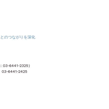
客とのつながりを深化
-6441-2325）
3-6441-2425