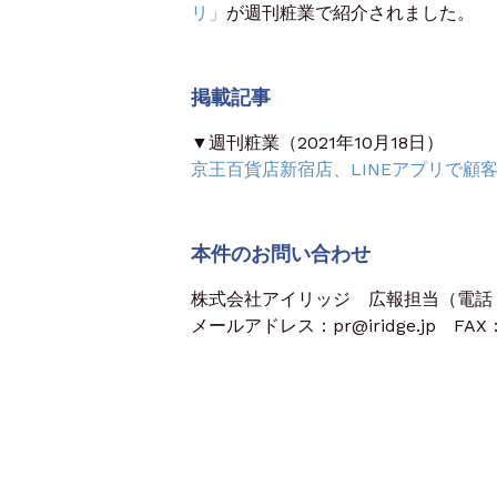
リ」
が週刊粧業で紹介されました。
掲載記事
▼週刊粧業（2021年10月18日）
京王百貨店新宿店、LINEアプリで顧
本件のお問い合わせ
株式会社アイリッジ 広報担当（電話：03
メールアドレス：pr@iridge.jp FAX：0