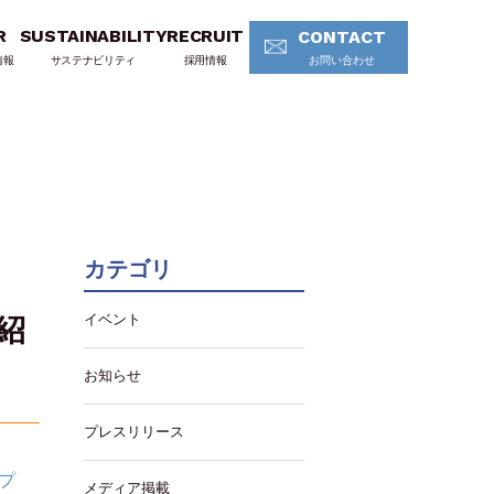
R
SUSTAINABILITY
RECRUIT
CONTACT
情報
サステナビリティ
採用情報
お問い合わせ
カテゴリ
イベント
紹
お知らせ
プレスリリース
アプ
メディア掲載