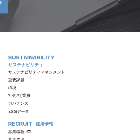
SUSTAINABILITY
サステナビリティ
サステナビリティマネジメント
重要課題
環境
社会/従業員
ガバナンス
ESGデータ
RECRUIT
採用情報
募集職種
募集要項