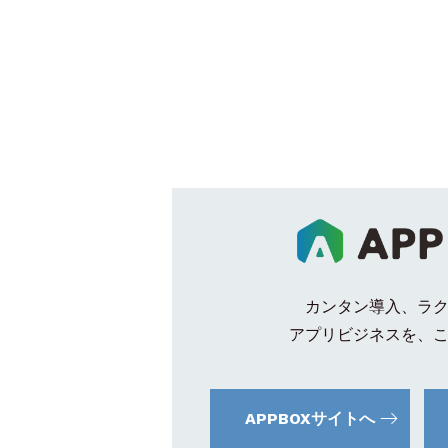
カンタン導入、ラ
アプリビジネスを、
APPBOXサイトへ