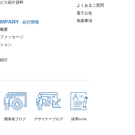
ビス紹介資料
よくあるご質問
電子公告
免責事項
MPANY
会社情報
概要
プメッセージ
ション
紹介
開発者
ブログ
デザイナー
ブログ
採用note