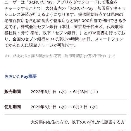
ユーザーは「おおいたPay」アプリをダウンロードして現金を
チャージすることで、大分市内の「おおいたPay」加盟店でキャッ
シュレス決済が行えるようになります。提供開始時点では県内の
老舗百貨店を含む飲食店や物販店など約2,000店舗で利用できる予
定です。株式会社セブン銀行（本社：東京都千代田区、代表取締
役社長：舟竹 泰昭、以下「セブン銀行」）とATM提携を行ってお
り、全国のセブン銀行ATMで原則24時間365日、スマートフォン
でかんたんに現金チャージが可能です。
※1）1人あたりの購入額は最大2万円（利用可能額は2万6千円分）まで
おおいたPay概要
販売期間
2022年6月1日（水）～6月18日（土）
使用期間
2022年6月1日（水）～8月31日（水）
大分県内在住の方で、以下のいずれかに該当する方