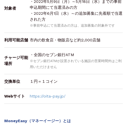
・2022年5月9日（月）～5月18日（水）までの事前
申込期間にて当選済みの方
対象者
・2022年6月1日（水）～の追加募集に先着順で当選
された方
※事前申込にて当選済みの方は、追加募集の対象外です
利用可能店舗
市内の飲食店・物販店など約2,000店舗
・全国のセブン銀行ATM
チャージ可能
※セブン銀行ATMが設置されている施設の営業時間外はご利
場所
用いただけません
交換単位
１円＝１コイン
Webサイト
https://oita-pay.jp/
MoneyEasy（マネーイージー）とは