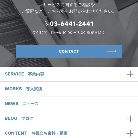
サービスに関するご相談や
ご質問など、こちらからお問い合わせください。
受付時間
月〜金 10:00〜18:00 ※祝日除く
CONTACT
SERVICE
事業内容
WORKS
導入実績
NEWS
ニュース
BLOG
ブログ
CONTENT
お役立ち資料・動画