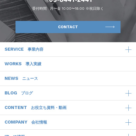
受付時間
月〜金 10:00〜18:00 ※祝日除く
CONTACT
SERVICE
事業内容
WORKS
導入実績
NEWS
ニュース
BLOG
ブログ
CONTENT
お役立ち資料・動画
COMPANY
会社情報