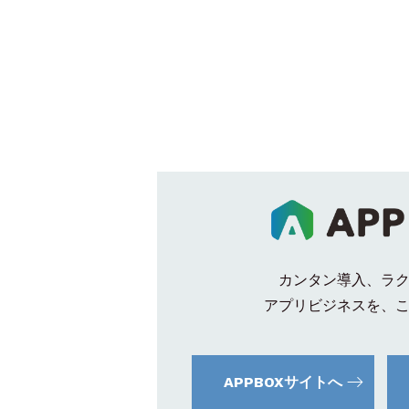
カンタン導入、ラ
アプリビジネスを、
APPBOXサイトへ