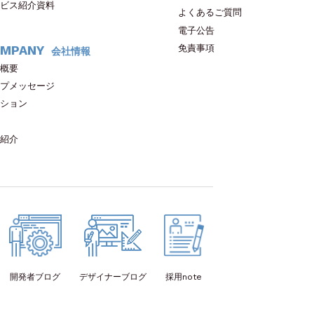
ビス紹介資料
よくあるご質問
電子公告
免責事項
MPANY
会社情報
概要
プメッセージ
ション
紹介
開発者
ブログ
デザイナー
ブログ
採用note