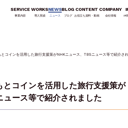
SERVICE
WORKS
NEWS
BLOG
CONTENT
COMPANY
I
事業内容
導入実績
ニュース
ブログ
お役立ち資料・動画
会社情報
IR
とコインを活用した旅行支援策がNHKニュース、TBSニュース等で紹介さ
もとコインを活用した旅行支援策が
Sニュース等で紹介されました