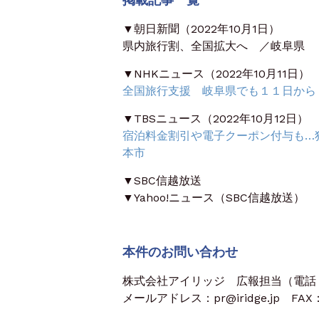
▼朝日新聞（2022年10月1日）
県内旅行割、全国拡大へ ／岐阜県
▼NHKニュース（2022年10月11日）
全国旅行支援 岐阜県でも１１日から
▼TBSニュース（2022年10月12日）
宿泊料金割引や電子クーポン付与も…
本市
▼SBC信越放送
▼Yahoo!ニュース（SBC信越放送）
本件のお問い合わせ
株式会社アイリッジ 広報担当（電話：03
メールアドレス：pr@iridge.jp FAX：0