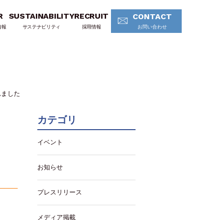
R
SUSTAINABILITY
RECRUIT
CONTACT
情報
サステナビリティ
採用情報
お問い合わせ
れました
カテゴリ
イベント
お知らせ
プレスリリース
メディア掲載