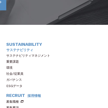
SUSTAINABILITY
サステナビリティ
サステナビリティマネジメント
重要課題
環境
社会/従業員
ガバナンス
ESGデータ
RECRUIT
採用情報
募集職種
募集要項