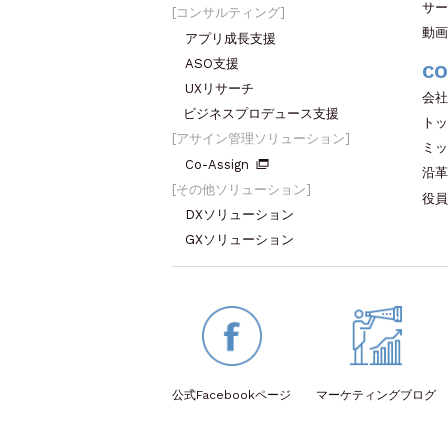
サー
コンサルティング
動画
アプリ成長支援
ASO支援
CO
UXリサーチ
会社
ビジネスプロデュース支援
トッ
アサイン管理ソリューション
ミッ
Co-Assign
沿革
その他ソリューション
役員
DXソリューション
GXソリューション
公式Facebook
ページ
マーケティング
ブログ