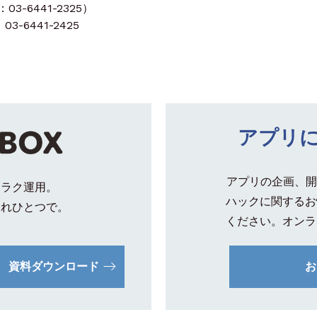
-6441-2325）
3-6441-2425
アプリ
アプリの企画、開
クラク運用。
ハックに関するお
これひとつで。
ください。オンラ
資料ダウンロード
お