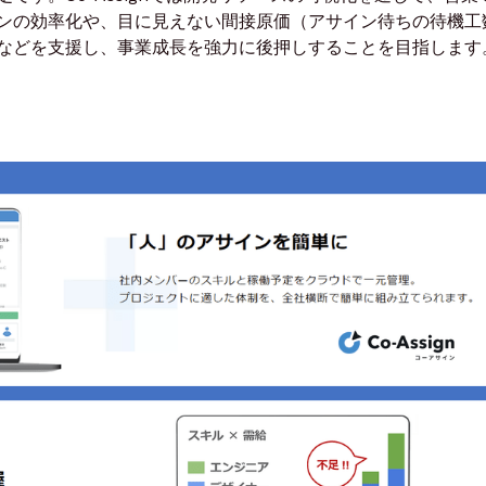
ンの効率化や、目に見えない間接原価（アサイン待ちの待機工
などを支援し、事業成長を強力に後押しすることを目指します