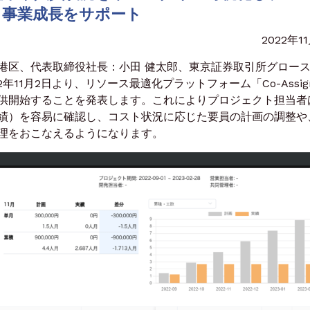
事業成長をサポート
2022年1
区、代表取締役社長：小田 健太郎、東京証券取引所グロー
2年11月2日より、リソース最適化プラットフォーム「Co-Assig
供開始することを発表します。これによりプロジェクト担当者
績）を容易に確認し、コスト状況に応じた要員の計画の調整や
理をおこなえるようになります。