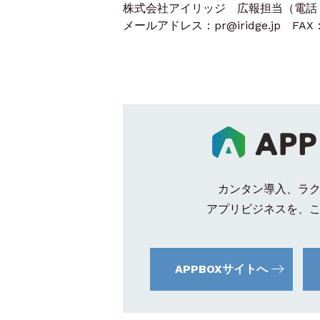
株式会社アイリッジ 広報担当（電話：03
メールアドレス：pr@iridge.jp FAX：0
カンタン導入、ラ
アプリビジネスを、
APPBOXサイトへ