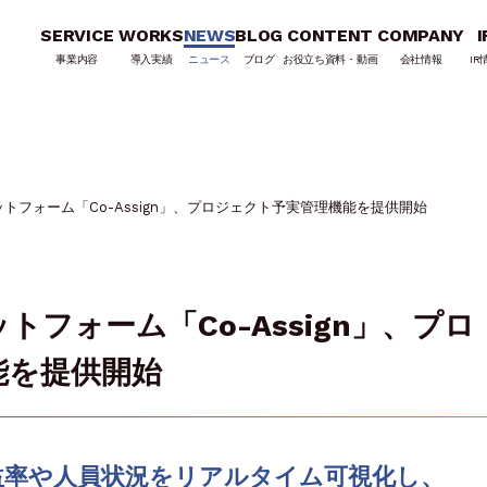
SERVICE
WORKS
NEWS
BLOG
CONTENT
COMPANY
I
事業内容
導入実績
ニュース
ブログ
お役立ち資料・動画
会社情報
IR
トフォーム「Co-Assign」、プロジェクト予実管理機能を提供開始
フォーム「Co-Assign」、プロ
能を提供開始
益率や人員状況をリアルタイム可視化し、