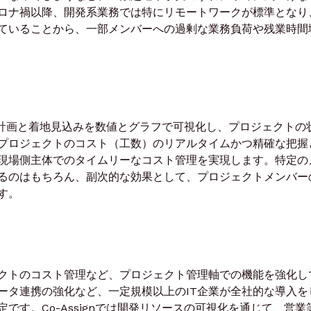
ロナ禍以降、開発系業務では特にリモートワークが標準となり
ていることから、一部メンバーへの過剰な業務負荷や残業時間
要員計画と着地見込みを数値とグラフで可視化し、プロジェクトの
プロジェクトのコスト（工数）のリアルタイムかつ精確な把握
現場側主体でのタイムリーなコスト管理を実現します。特定の
るのはもちろん、副次的な効果として、プロジェクトメンバー
す。
クトのコスト管理など、プロジェクト管理軸での機能を強化し
ータ連携の強化など、一定規模以上のIT企業が全社的な導入を
です。Co-Assignでは開発リソースの可視化を通じて、営業