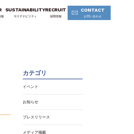
R
SUSTAINABILITY
RECRUIT
CONTACT
情報
サステナビリティ
採用情報
お問い合わせ
カテゴリ
イベント
お知らせ
プレスリリース
メディア掲載