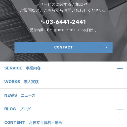
サービスに関するご相談や
ご質問など、こちらからお問い合わせください。
受付時間
月〜金 10:00〜18:00 ※祝日除く
CONTACT
SERVICE
事業内容
WORKS
導入実績
NEWS
ニュース
BLOG
ブログ
CONTENT
お役立ち資料・動画