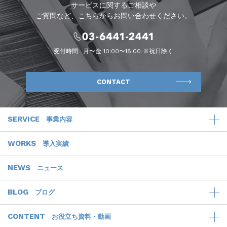
サービスに関するご相談や
ご質問など、こちらからお問い合わせください。
受付時間
月〜金 10:00〜18:00 ※祝日除く
CONTACT
SERVICE
事業内容
WORKS
導入実績
NEWS
ニュース
BLOG
ブログ
CONTENT
お役立ち資料・動画