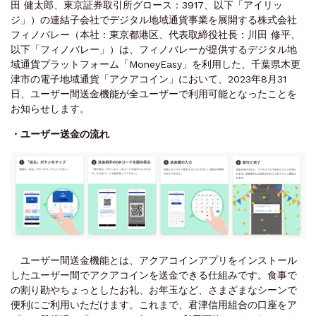
田 健太郎、東京証券取引所グロース：3917、以下「アイリッ
ジ」）の連結子会社でデジタル地域通貨事業を展開する株式会社
フィノバレー（本社：東京都港区、代表取締役社長：川田 修平、
以下「フィノバレー」）は、フィノバレーが提供するデジタル地
域通貨プラットフォーム「MoneyEasy」を利用した、千葉県木更
津市の電子地域通貨「アクアコイン」において、2023年8月31
日、ユーザー間送金機能が全ユーザーで利用可能となったことを
お知らせします。
・ユーザー送金の流れ
ユーザー間送金機能とは、アクアコインアプリをインストール
したユーザー間でアクアコインを送金できる仕組みです。食事で
の割り勘やちょっとしたお礼、お年玉など、さまざまなシーンで
便利にご利用いただけます。これまで、君津信用組合の口座をア