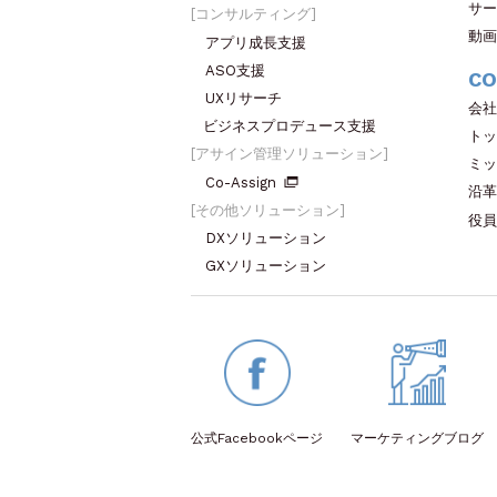
サー
コンサルティング
動画
アプリ成長支援
ASO支援
CO
UXリサーチ
会社
ビジネスプロデュース支援
トッ
アサイン管理ソリューション
ミッ
Co-Assign
沿革
その他ソリューション
役員
DXソリューション
GXソリューション
公式Facebook
ページ
マーケティング
ブログ