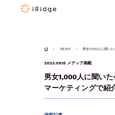
NEWS
男女1,000人に聞い
2023.09.15
メディア掲載
男女1,000人に聞い
マーケティングで紹
掲載記事