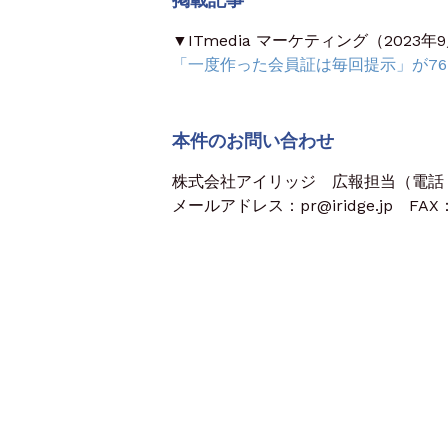
▼ITmedia マーケティング（2023年
「一度作った会員証は毎回提示」が7
本件のお問い合わせ
株式会社アイリッジ 広報担当（電話：03
メールアドレス：pr@iridge.jp FAX：0