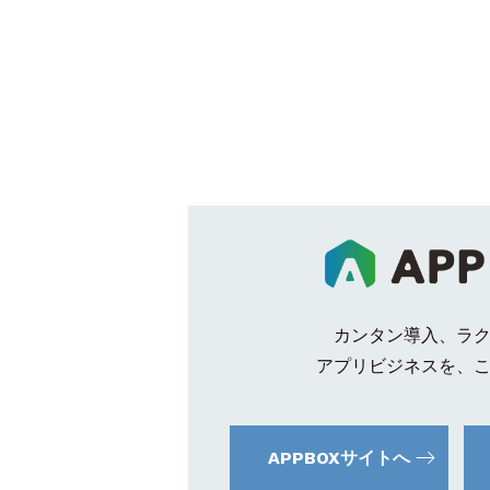
カンタン導入、ラ
アプリビジネスを、
APPBOXサイトへ