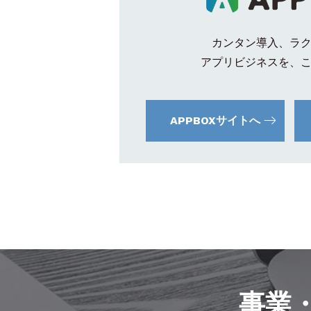
カンタン導入、ラ
アプリビジネスを、
APPBOXサイトへ
事業