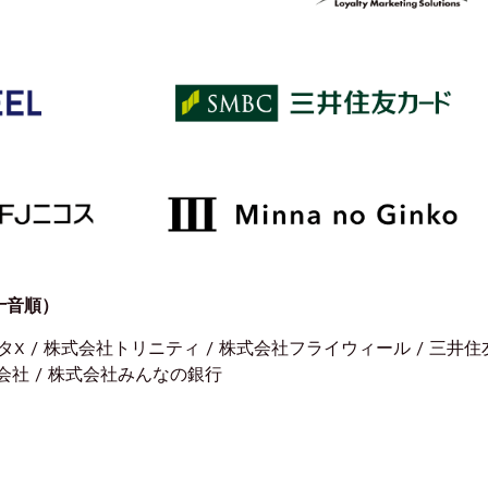
十音順）
ータX / 株式会社トリニティ / 株式会社フライウィール / 三井住
会社 / 株式会社みんなの銀行