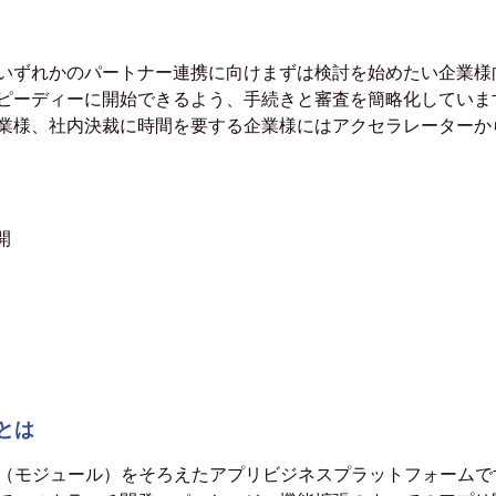
いずれかのパートナー連携に向けまずは検討を始めたい企業様
ピーディーに開始できるよう、手続きと審査を簡略化していま
業様、社内決裁に時間を要する企業様にはアクセラレーターか
開
とは
DK（モジュール）をそろえたアプリビジネスプラットフォームで