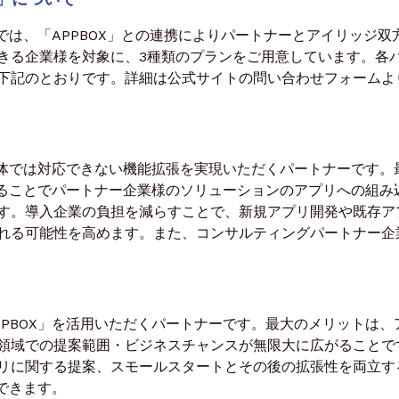
では、「APPBOX」との連携によりパートナーとアイリッジ双
きる企業様を対象に、3種類のプランをご用意しています。各
下記のとおりです。詳細は公式サイトの問い合わせフォームよ
単体では対応できない機能拡張を実現いただくパートナーです。
することでパートナー企業様のソリューションのアプリへの組み
す。導入企業の負担を減らすことで、新規アプリ開発や既存ア
れる可能性を高めます。また、コンサルティングパートナー企
PBOX」を活用いただくパートナーです。最大のメリットは、
領域での提案範囲・ビジネスチャンスが無限大に広がることで
リに関する提案、スモールスタートとその後の拡張性を両立す
用できます。