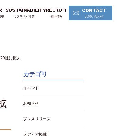
R
SUSTAINABILITY
RECRUIT
CONTACT
情報
サステナビリティ
採用情報
お問い合わせ
20社に拡大
カテゴリ
イベント
拡
お知らせ
プレスリリース
メディア掲載