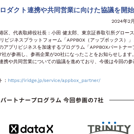
プロダクト連携や共同営業に向けた協議を開始
2024年2
区、代表取締役社長：小田 健太郎、東京証券取引所グロー
プリビジネスプラットフォーム「APPBOX（アップボックス）」
アプリビジネスを加速するプログラム「APPBOXパートナー
7社が参画し、参画企業が20社になったことをお知らせします
連携や共同営業についての協議を進めており、今後は今回の参
ト：
https://iridge.jp/service/appbox_partner/