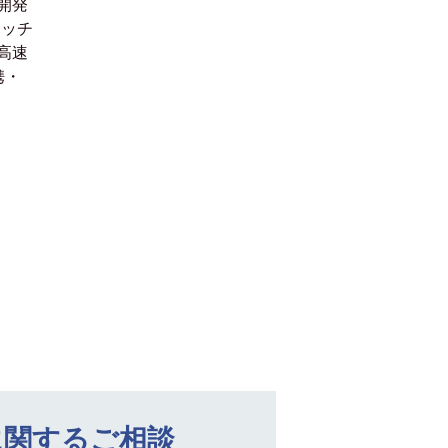
開発
ラッチ
高速
携・
に関するご相談