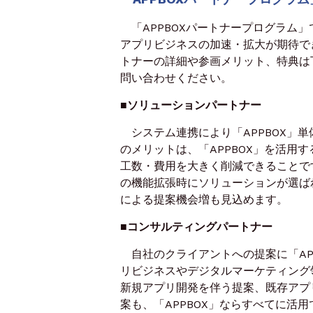
「APPBOXパートナープログラム」
アプリビジネスの加速・拡大が期待で
トナーの詳細や参画メリット、特典は
問い合わせください。
■ソリューションパートナー
システム連携により「APPBOX」
のメリットは、「APPBOX」を活用
工数・費用を大きく削減できることで
の機能拡張時にソリューションが選ば
による提案機会増も見込めます。
■コンサルティングパートナー
自社のクライアントへの提案に「AP
リビジネスやデジタルマーケティング
新規アプリ開発を伴う提案、既存アプ
案も、「APPBOX」ならすべてに活