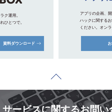
アプリの企画、開
クラク運用。
ハックに関するお
これひとつで。
ください。オンラ
資料ダウンロード
お
・サービスに
関するお問い