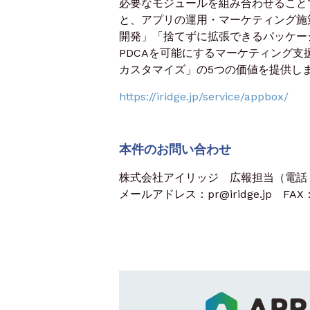
必要なモジュールを組み合わせること
と、アプリの運用・マーケティング施策
開発」「捨てずに拡張できるパッケー
PDCAを可能にするマーケティング支
カスタマイズ」の5つの価値を提供し
https://iridge.jp/service/appbox/
本件のお問い合わせ
株式会社アイリッジ 広報担当（電話：03
メールアドレス：pr@iridge.jp FAX：0