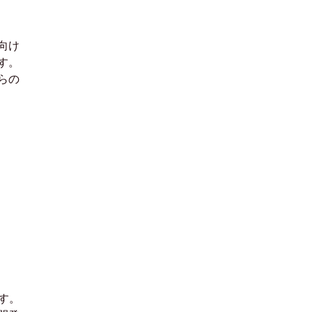
向け
す。
らの
す。