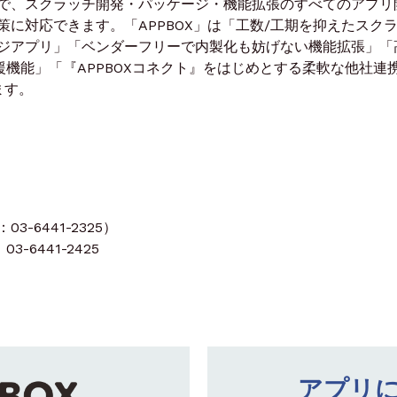
で、スクラッチ開発・パッケージ・機能拡張のすべてのアプリ
に対応できます。「APPBOX」は「工数/工期を抑えたスク
ジアプリ」「ベンダーフリーで内製化も妨げない機能拡張」「
援機能」「『APPBOXコネクト』をはじめとする柔軟な他社連
ます。
-6441-2325）
3-6441-2425
アプリ