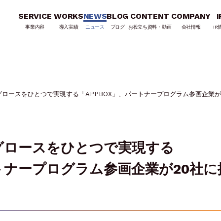
SERVICE
WORKS
NEWS
BLOG
CONTENT
COMPANY
I
事業内容
導入実績
ニュース
ブログ
お役立ち資料・動画
会社情報
IR
ロースをひとつで実現する「APPBOX」、パートナープログラム参画企業が
グロースをひとつで実現する
ートナープログラム参画企業が20社に