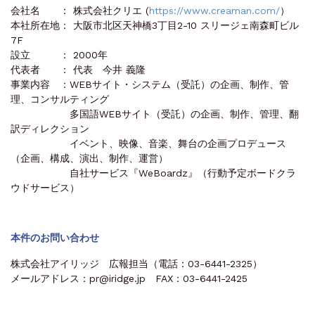
会社名 ： 株式会社クリエ (
https://www.creaman.com/
）
本社所在地： 大阪市北区天神橋3丁目2-10 スリージェ南森町ビル
7F
設立 ： 2000年
代表者 ： 代表 今井 義隆
事業内容 ：WEBサイト・システム（受託）の企画、制作、管
理、コンサルティング
多国語WEBサイト（受託）の企画、制作、管理、翻
訳ディレクション
イベント、映像、音楽、舞台の企画プロデュース
（企画、構成、演出、制作、運営）
自社サービス『WeBoardz』（行動予定ボードクラ
ウドサービス）
本件のお問い合わせ
株式会社アイリッジ 広報担当（電話：03-6441-2325）
メールアドレス：pr@iridge.jp FAX：03-6441-2425