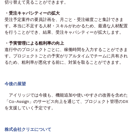
切り替えて見ることができます。
・受注キャパシティーの拡大
受注予定案件の要員計画を、月ごと・受注確度ごと集計できま
す。本当に不足する人材・スキルがわかるため、最適な人材配置
を行うことができ、結果、受注キャパシティーが拡大します。
・予実管理による粗利率の向上
進行中のプロジェクトごとに、稼働時間を入力することができま
す。プロジェクトごとの予実がリアルタイムでチームに共有され
るため、粗利率が悪化する前に、対策を取ることができます。
今後の展望
アイリッジでは今後も、機能追加や使いやすさの改善を含めた
「Co-Assign」のサービス向上を通じて、プロジェクト管理のDX
を支援していく予定です。
株式会社クリエについて