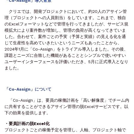
「Co-Assign」導入背景
クリエでは、開発プロジェクトにおいて、約20人のアサイン管
理（プロジェクトへの人員割当）をしています。これまで、独自
のExcelフォーマットなどで管理を行ってきましたが、サービス規
模拡大により案件数が増加し、管理の負荷が高くなってきていま
した。合わせて、案件ごとの予実（予算と実績）の見える化を通
じて生産性を高めていきたいというニーズもあったことから、
2024年1月に「Co-Assign」をトライアル導入しました。その後、
課題とニーズに合致した機能があることとシンプルで使いやすい
ユーザーインターフェースを評価いただき、5月に正式導入となり
ました。
「Co-Assign」について
「Co-Assign」は、要員の稼働計画を「高い解像度」でチーム内
に共有することができるアサイン管理の脱Excelサービスです。以
下の効果を提供します。
・要員計画の脱Excel化
プロジェクトごとの稼働予定を管理し、人軸、プロジェクト軸で