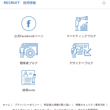
RECRUIT
採用情報
公式Facebook
ページ
マーケティング
ブログ
開発者
ブログ
デザイナー
ブログ
採用note
ホーム
｜
プライバシーポリシー
｜
特定個人情報の取り扱い
｜
情報セキュリティ基本方針
｜
サイトポリシー
｜
サイトマップ
｜
クッキーポリシー
｜
サービス利用規約