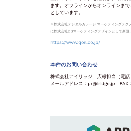
ます。オフラインからオンラインまで
としています。
※株式会社デジタルガレージ マーケティングテクノ
に株式会社DGマーケティングデザインとして新設、20
https://www.qoil.co.jp/
本件のお問い合わせ
株式会社アイリッジ 広報担当（電話：03
メールアドレス：pr@iridge.jp FAX：0