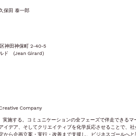
久保田 泰一郎
区神田神保町 2-40-5
Jean Girard)
ative Company
る、実施する。コミュニケーションの全フェーズで伴走できるマ
アイデア、そしてクリエイティブを化学反応させることで、社
定から企画立案・実行・改善まで支援し、ビジネスゴールへと