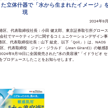
した立体什器で「水から生まれたイメージ」
現
2024年9
区、代表取締役社長：小田 健太郎、東京証券取引所グロー
結子会社でマーケティングに関するコミュニケーションデザイン
港区、代表取締役社長：山下 紘史、以下「Qoil」）は、NAOS
、代表取締役 ジャン・ジラルド (Jean Girard)）の敏感
24年9月19日に全国発売された”水の美容液”「イドラビオ 
をプロデュースしたことをお知らせします。