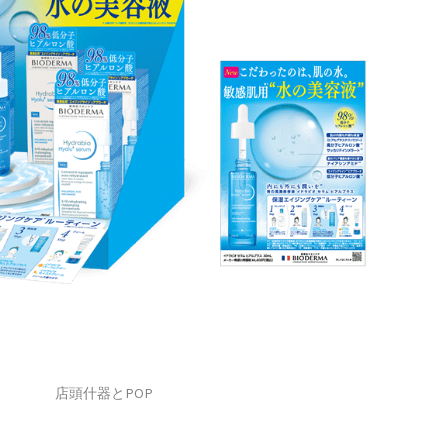
店頭什器とPOP