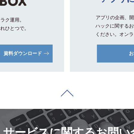
アプリの企画、開
クラク運用。
ハックに関するお
これひとつで。
ください。オンラ
資料ダウンロード
お
・サービスに
関するお問い