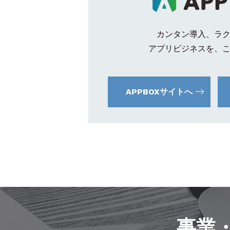
カンタン導入、ラ
アプリビジネスを、
APPBOXサイトへ
事業