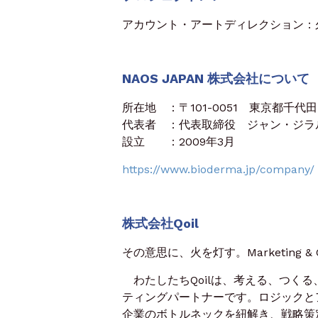
アカウント・アートディレクション：
NAOS JAPAN 株式会社について
所在地 ：〒101-0051 東京都千代田
代表者 ：代表取締役 ジャン・ジラルド (
設立 ：2009年3月
https://www.bioderma.jp/company/
株式会社Qoil
その意思に、火を灯す。Marketing & Cre
わたしたちQoilは、考える、つく
ティングパートナーです。ロジックと
企業のボトルネックを紐解き、戦略策