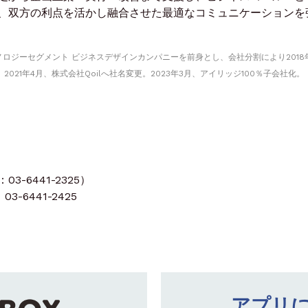
、双方の利点を活かし融合させた最適なコミュニケーションを
ロジーセグメント ビジネスデザインカンパニーを前身とし、会社分割により2018
21年4月、株式会社Qoilへ社名変更。2023年3月、アイリッジ100％子会社化。
-6441-2325）
3-6441-2425
アプリ