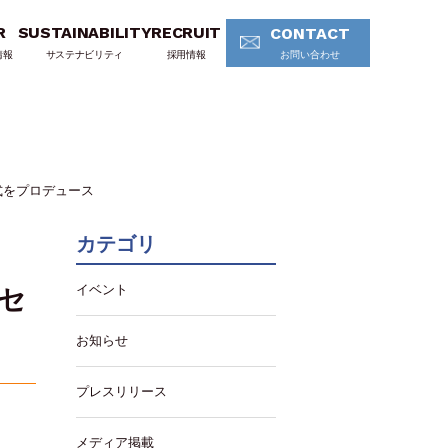
R
SUSTAINABILITY
RECRUIT
CONTACT
情報
サステナビリティ
採用情報
お問い合わせ
式をプロデュース
カテゴリ
イベント
 セ
お知らせ
プレスリリース
メディア掲載