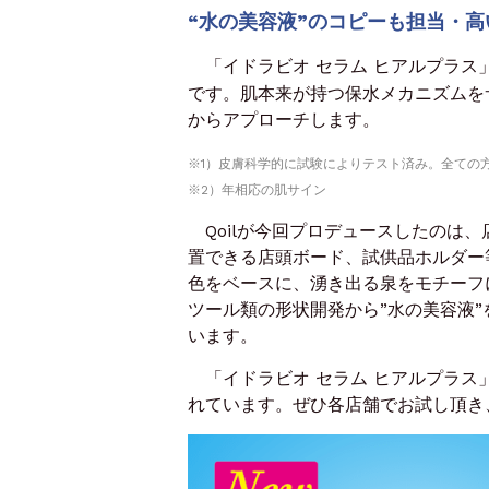
“水の美容液”のコピーも担当・
「イドラビオ セラム ヒアルプラス
です。肌本来が持つ保水メカニズムを
からアプローチします。
※1）皮膚科学的に試験によりテスト済み。全ての
※2）年相応の肌サイン
Qoilが今回プロデュースしたのは、
置できる店頭ボード、試供品ホルダー
色をベースに、湧き出る泉をモチーフ
ツール類の形状開発から”水の美容液
います。
「イドラビオ セラム ヒアルプラス
れています。ぜひ各店舗でお試し頂き