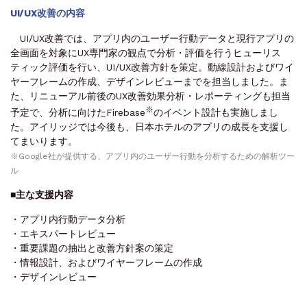
UI/UX改善の内容
UI/UX改善では、アプリ内のユーザー行動データと現行アプリの
全画面を対象にUX専門家の観点で分析・評価を行うヒューリス
ティック評価を行い、UI/UX改善方針を策定。動線設計およびワイ
ヤーフレームの作成、デザインレビューまでを担当しました。ま
た、リニューアル前後のUX改善効果分析・レポーティングも担当
※
予定で、分析に向けたFirebase
のイベント設計も実施しまし
た。アイリッジでは今後も、日本ホテルのアプリの成長を支援し
てまいります。
※Google社が提供する、アプリ内のユーザー行動を分析するための解析ツー
ル
■主な支援内容
・アプリ内行動データ分析
・エキスパートレビュー
・重要課題の抽出と改善方針案の策定
・情報設計、およびワイヤーフレームの作成
・デザインレビュー