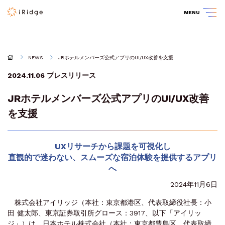
MENU
NEWS
JRホテルメンバーズ公式アプリのUI/UX改善を支援
2024.11.06
プレスリリース
JRホテルメンバーズ公式アプリのUI/UX改善
を支援
UXリサーチから課題を可視化し
直観的で迷わない、スムーズな宿泊体験を提供するアプリ
へ
2024年11月6日
株式会社アイリッジ（本社：東京都港区、代表取締役社長：小
田 健太郎、東京証券取引所グロース：3917、以下「アイリッ
ジ」）は、日本ホテル株式会社（本社：東京都豊島区、代表取締