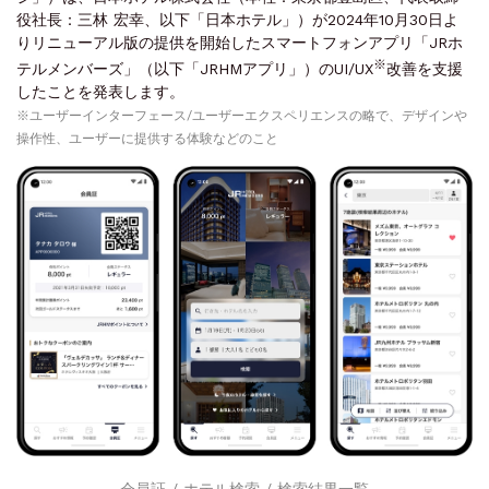
役社長：三林 宏幸、以下「日本ホテル」）が2024年10月30日よ
りリニューアル版の提供を開始したスマートフォンアプリ「JRホ
※
テルメンバーズ」（以下「JRHMアプリ」）のUI/UX
改善を支援
したことを発表します。
※ユーザーインターフェース/ユーザーエクスペリエンスの略で、デザインや
操作性、ユーザーに提供する体験などのこと
会員証 / ホテル検索 / 検索結果一覧