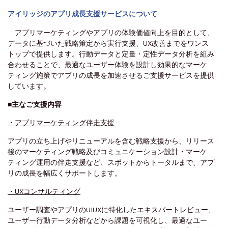
アイリッジのアプリ成長支援サービスについて
アプリマーケティングやアプリの体験価値向上を目的として、
データに基づいた戦略策定から実行支援、UX改善までをワンス
トップで提供します。行動データと定量・定性データ分析を組み
合わせることで、最適なユーザー体験を設計し効果的なマーケ
ティング施策でアプリの成長を加速させるご支援サービスを提供
しています。
■
主なご支援内容
・アプリマーケティング伴走支援
アプリの立ち上げやリニューアルを含む戦略支援から、リリース
後のマーケティング戦略及びコミュニケーション設計・マーケ
ティング運用の伴走支援など、スポットからトータルまで、アプ
リの成長を幅広くサポートします。
・UXコンサルティング
ユーザー調査やアプリのUIUXに特化したエキスパートレビュー、
ユーザー行動データ分析などから課題を可視化し、最適なユー