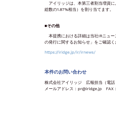
アイリッジは、本第三者割当増資により
総数の1.87%相当）を割り当てます。
■その他
本提携における詳細は当社IRニュー
の発行に関するお知らせ」をご確認く
https://iridge.jp/ir/irnews/
本件のお問い合わせ
株式会社アイリッジ 広報担当（電話：03
メールアドレス：pr@iridge.jp FAX：0