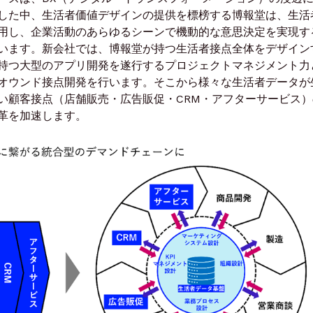
した中、生活者価値デザインの提供を標榜する博報堂は、生活
用し、企業活動のあらゆるシーンで機動的な意思決定を実現す
います。新会社では、博報堂が持つ生活者接点全体をデザイン
持つ大型のアプリ開発を遂行するプロジェクトマネジメント力
オウンド接点開発を行います。そこから様々な生活者データが
い顧客接点（店舗販売・広告販促・CRM・アフターサービス）
革を加速します。