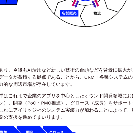
り、今後もAI活用など新しい技術の台頭などを背景に拡大が
データが蓄積する拠点であることから、CRM・各種システムの
力的な周辺市場が存在しています。
堂はこれまで企業のアプリを中心としたオウンド開発領域にお
ン）、開発（PoC・PMO推進）、グロース（成長）をサポート
これにアイリッジ社のシステム実装力が加わることによって、
発の支援を進めてまいります。