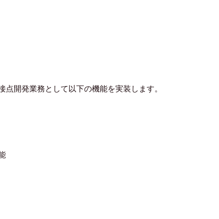
接点開発業務として以下の機能を実装します。
能