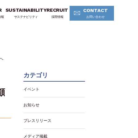
R
SUSTAINABILITY
RECRUIT
CONTACT
情報
サステナビリティ
採用情報
お問い合わせ
へ
カテゴリ
イベント
顧
お知らせ
プレスリリース
メディア掲載