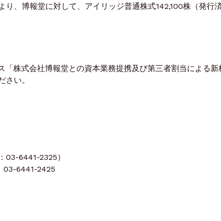
、博報堂に対して、アイリッジ普通株式142,100株（発行
ス「株式会社博報堂との資本業務提携及び第三者割当による新
ださい。
-6441-2325）
3-6441-2425