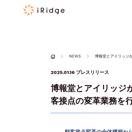
NEWS
博報堂とアイリッジ
2025.01.16
プレスリリース
博報堂とアイリッジ
客接点の変革業務を
顧客接点変革の全体構想か