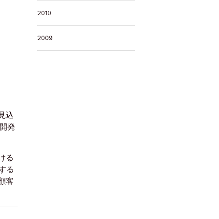
2010
2009
見込
開発
ける
する
顧客