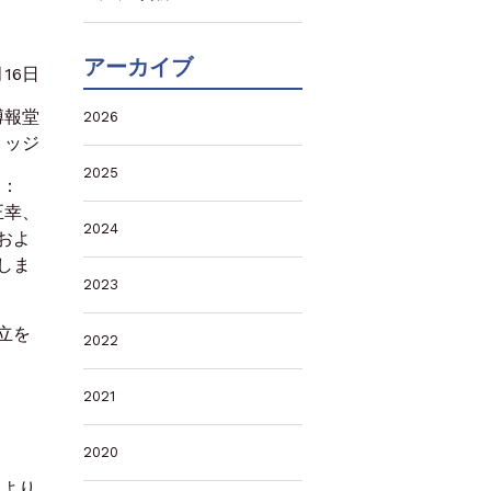
アーカイブ
月16日
博報堂
2026
リッジ
2025
ス：
正幸、
2024
およ
しま
2023
立を
2022
2021
2020
により