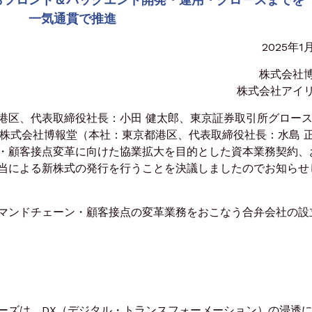
一気通貫で推進
2025年1
株式会社
株式会社アイ
区、代表取締役社長：小田 健太郎、東京証券取引所グロー
、株式会社博報堂（本社：東京都港区、代表取締役社長：水島 
・顧客接点変革に向けた協業拡大を目的とした資本業務契約、
当による新株式の発行を行うことを決議しましたのでお知らせ
マンドチェーン・顧客接点の変革業務をおこなう合弁会社の設
ズは、DX（デジタル・トランスフォーメーション）の浸透