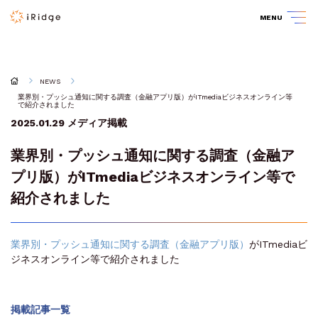
MENU
NEWS
業界別・プッシュ通知に関する調査（金融アプリ版）がITmediaビジネスオンライン等
で紹介されました
2025.01.29
メディア掲載
業界別・プッシュ通知に関する調査（金融ア
プリ版）がITmediaビジネスオンライン等で
紹介されました
業界別・プッシュ通知に関する調査（金融アプリ版）
がITmediaビ
ジネスオンライン等で紹介されました
掲載記事一覧