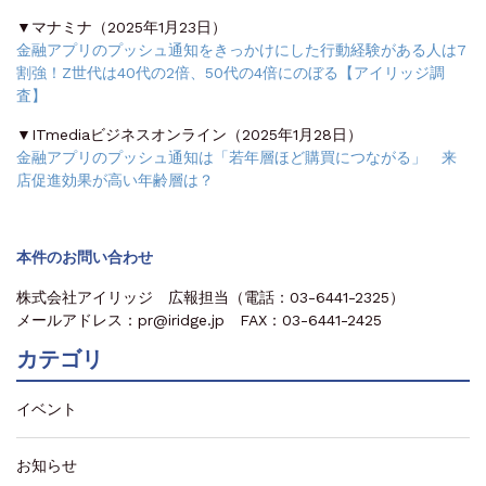
▼マナミナ（2025年1月23日）
金融アプリのプッシュ通知をきっかけにした行動経験がある人は7
割強！Z世代は40代の2倍、50代の4倍にのぼる【アイリッジ調
査】
▼ITmediaビジネスオンライン（2025年1月28日）
金融アプリのプッシュ通知は「若年層ほど購買につながる」 来
店促進効果が高い年齢層は？
本件のお問い合わせ
株式会社アイリッジ 広報担当（電話：03-6441-2325）
メールアドレス：pr@iridge.jp FAX：03-6441-2425
カテゴリ
イベント
お知らせ