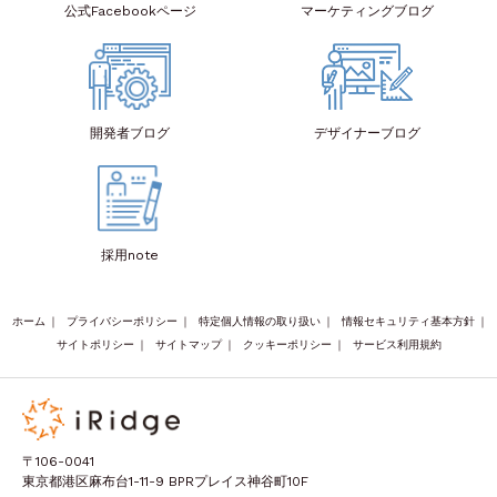
公式Facebook
ページ
マーケティング
ブログ
開発者
ブログ
デザイナー
ブログ
採用note
ホーム
｜
プライバシーポリシー
｜
特定個人情報の取り扱い
｜
情報セキュリティ基本方針
｜
サイトポリシー
｜
サイトマップ
｜
クッキーポリシー
｜
サービス利用規約
〒106-0041
東京都港区麻布台1-11-9 BPRプレイス神谷町10F