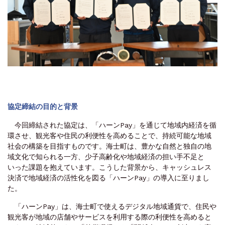
協定締結の目的と背景
今回締結された協定は、「ハーンPay」を通じて地域内経済を循
環させ、観光客や住民の利便性を高めることで、持続可能な地域
社会の構築を目指すものです。海士町は、豊かな自然と独自の地
域文化で知られる一方、少子高齢化や地域経済の担い手不足と
いった課題を抱えています。こうした背景から、キャッシュレス
決済で地域経済の活性化を図る「ハーンPay」の導入に至りまし
た。
「ハーンPay」は、海士町で使えるデジタル地域通貨で、住民や
観光客が地域の店舗やサービスを利用する際の利便性を高めると