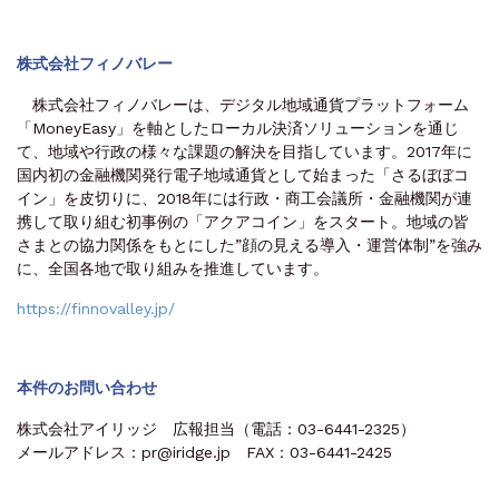
株式会社フィノバレー
株式会社フィノバレーは、デジタル地域通貨プラットフォーム
「MoneyEasy」を軸としたローカル決済ソリューションを通じ
て、地域や行政の様々な課題の解決を目指しています。2017年に
国内初の金融機関発行電子地域通貨として始まった「さるぼぼコ
イン」を皮切りに、2018年には行政・商工会議所・金融機関が連
携して取り組む初事例の「アクアコイン」をスタート。地域の皆
さまとの協力関係をもとにした”顔の見える導入・運営体制”を強み
に、全国各地で取り組みを推進しています。
https://finnovalley.jp/
本件のお問い合わせ
株式会社アイリッジ 広報担当（電話：03-6441-2325）
メールアドレス：pr@iridge.jp FAX：03-6441-2425