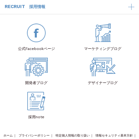
RECRUIT
採用情報
公式Facebook
ページ
マーケティング
ブログ
開発者
ブログ
デザイナー
ブログ
採用note
ホーム
｜
プライバシーポリシー
｜
特定個人情報の取り扱い
｜
情報セキュリティ基本方針
｜