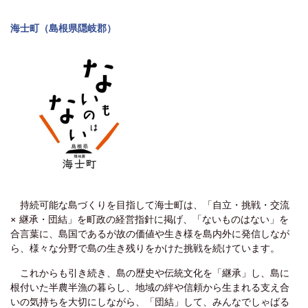
海士町（島根県隠岐郡）
持続可能な島づくりを目指して海士町は、「自立・挑戦・交流
× 継承・団結」を町政の経営指針に掲げ、「ないものはない」を
合言葉に、島国であるが故の価値や生き様を島内外に発信しなが
ら、様々な分野で島の生き残りをかけた挑戦を続けています。
これからも引き続き、島の歴史や伝統文化を「継承」し、島に
根付いた半農半漁の暮らし、地域の絆や信頼から生まれる支え合
いの気持ちを大切にしながら、「団結」して、みんなでしゃばる