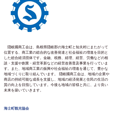
隠岐國商工会は、島根県隠岐郡の海士町と知夫村にまたがって
位置する、商工業の総合的な改善発達と社会福祉の増進を目的と
した総合経済団体です。金融、税務、経理、経営、労働などの相
談・支援や創業・経営革新などの経営改善普及事業を行っていま
す。また、地域商工業の振興や社会福祉の増進を通じて、豊かな
地域づくりに取り組んでいます。 隠岐國商工会は、地域の企業や
商店の持続可能な成長を支援し、地域の経済発展と住民の生活の
質の向上を目指しています。今後も地域の皆様と共に、より良い
未来を築いていきます。
海士町観光協会