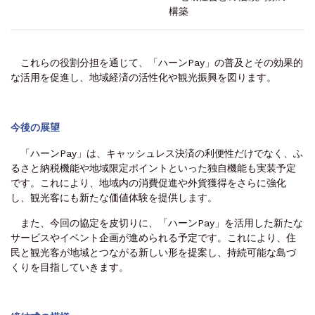
構築
これらの役割分担を通じて、「ハーンPay」の普及とその効果的
な活用を促進し、地域経済の活性化や観光振興を図ります。
今後の展望
「ハーンPay」は、キャッシュレス決済の利便性だけでなく、ふ
るさと納税機能や地域限定ポイントといった独自機能も実装予定
です。これにより、地域内の消費促進や外貨獲得をさらに強化
し、観光客にも新たな価値体験を提供します。
また、今回の協定を皮切りに、「ハーンPay」を活用した新たな
サービスやイベント企画が進められる予定です。これにより、住
民と観光客が地域とつながる新しい形を提案し、持続可能な島づ
くりを目指していきます。