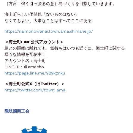
（方言：強く引っ張るの意）島づくりを目指していきます。
海士町らしい価値観「ないものはない」
なくてもよい、大事なことはすべてここにある
https://naimonowanai.town.ama.shimane.jp/
＜海士町LINE公式アカウント＞
島との距離は離れても、気持ちはいつも近くに。海士町に関する
様々な情報を配信中！
アカウント名：海士町
LINE ID：＠amacho
https://page.line.me/929kznku
＜海士町公式X（旧Twitter）＞
https://twitter.com/town_ama
隠岐國商工会