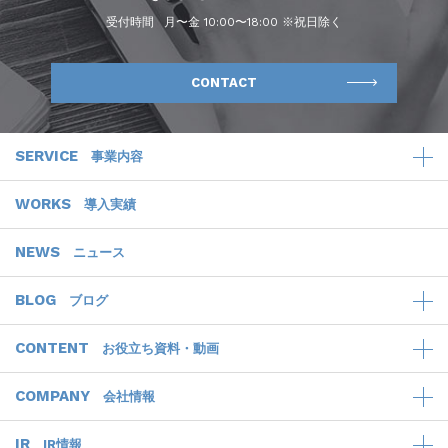
受付時間
月〜金 10:00〜18:00 ※祝日除く
CONTACT
SERVICE
事業内容
WORKS
導入実績
NEWS
ニュース
BLOG
ブログ
CONTENT
お役立ち資料・動画
COMPANY
会社情報
IR
IR情報