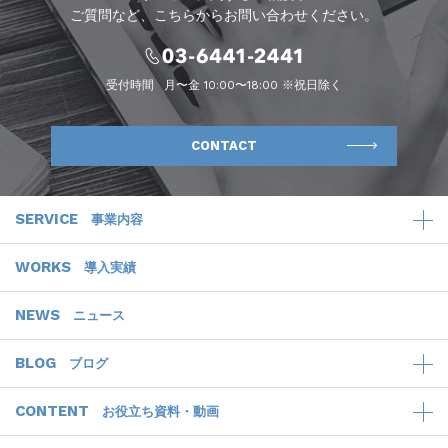
ご質問など、こちらからお問い合わせください。
受付時間
月〜金 10:00〜18:00 ※祝日除く
CONTACT
SERVICE
事業内容
WORKS
導入実績
NEWS
ニュース
BLOG
ブログ
CONTENT
お役立ち資料・動画