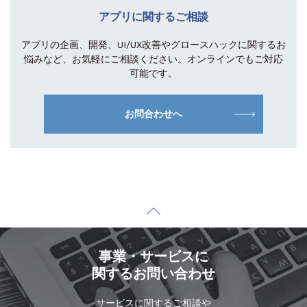
アプリに関するご相談
アプリの企画、開発、UI/UX改善やグロース
ハックに関するお
悩みなど、お気軽にご相談
ください。オンラインでもご対応
可能です。
お問合わせへ
事業・サービスに
関するお問い合わせ
サービスに関するご相談や