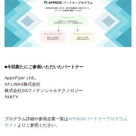
■今回新たにご参画いただいたパートナー
AppsFlyer Ltd.,
SP.LINKS株式会社
株式会社DGフィナンシャルテクノロジー
PARTY
プログラム詳細や参画企業一覧は
APPBOXパートナープログラム
サイト
よりご参照ください。