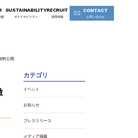
R
SUSTAINABILITY
RECRUIT
CONTACT
情報
サステナビリティ
採用情報
お問い合わせ
を無料公開
カテゴリ
イベント
徹
お知らせ
プレスリリース
メディア掲載