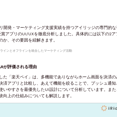
リ開発・マーケティング支援実績を持つアイリッジの専門的な
2025受賞アプリのUI/UXを徹底分析しました。具体的には以下の2
のか、その要因を紐解きます。
ine）：オンラインとオフラインを統合したマーケティング活動
UIが評価される理由
した「楽天ペイ」は、多機能でありながらホーム画面を決済の
決済アプリと比較し、あえて機能を絞ることで、プッシュ通知
使いやすさを最優先したUI設計について分析しています。また、
験向上の仕組みについても解説します。