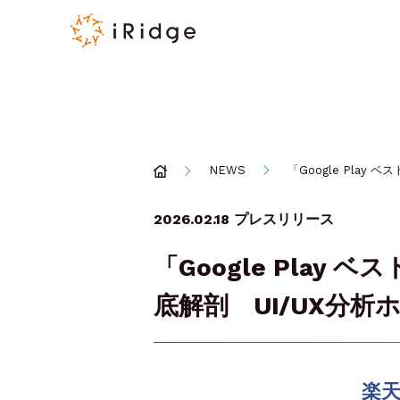
NEWS
「Google Pla
2026.02.18
プレスリリース
「Google Play
底解剖 UI/UX分
楽