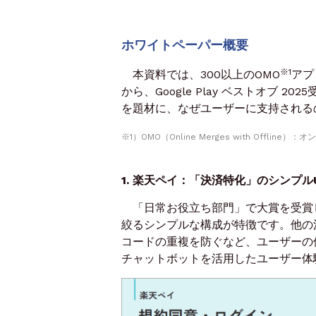
ホワイトペーパー概要
※1
本資料では、300以上のOMO
アプ
から、Google Play ベストオブ 
を題材に、なぜユーザーに支持される
※1）OMO（Online Merges with Offl
1. 楽天ペイ：「決済特化」のシンプル
「日常お役立ち部門」で大賞を受賞
絞るシンプルな構成が特徴です。他の
コードの重複を防ぐなど、ユーザーの
チャットボットを活用したユーザー体