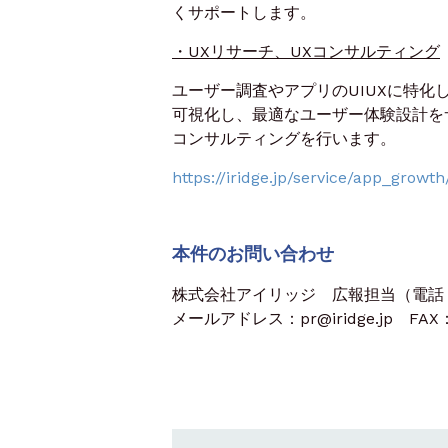
くサポートします。
・UXリサーチ、UXコンサルティング
ユーザー調査やアプリのUIUXに特
可視化し、最適なユーザー体験設計をサ
コンサルティングを行います。
https://iridge.jp/service/app_growth
本件のお問い合わせ
株式会社アイリッジ 広報担当（電話：03
メールアドレス：pr@iridge.jp FAX：0