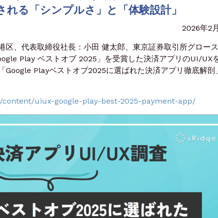
される「シンプルさ」と「体験設計」
2026年2
区、代表取締役社長：小田 健太郎、東京証券取引所グロー
gle Play ベストオブ 2025」を受賞した決済アプリのUI/UX
oogle Playベストオブ2025に選ばれた決済アプリ徹底解剖
.jp/content/uiux-google-play-best-2025-payment-app/