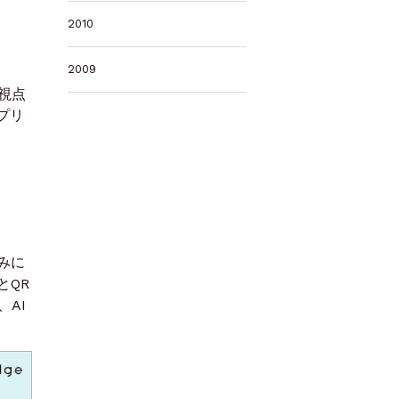
2010
2009
視点
アプリ
みに
とQR
AI