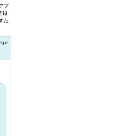
アプ
登録
すた