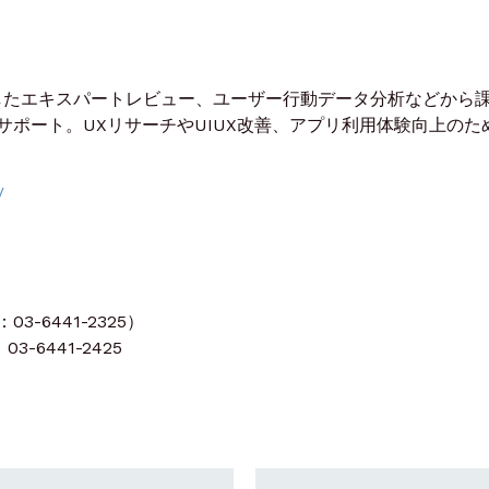
化したエキスパートレビュー、ユーザー行動データ分析などから
ポート。UXリサーチやUIUX改善、アプリ利用体験向上のた
/
-6441-2325）
3-6441-2425