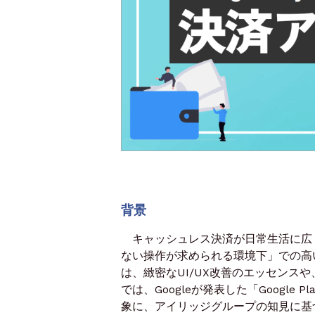
背景
キャッシュレス決済が日常生活に広
ない操作が求められる環境下」での高
は、緻密なUI/UX改善のエッセンス
では、Googleが発表した「Google
象に、アイリッジグループの知見に基づ