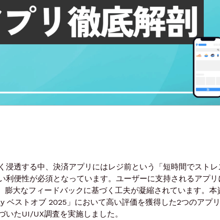
く浸透する中、決済アプリにはレジ前という「短時間でストレ
い利便性が必須となっています。ユーザーに支持されるアプリ
や、膨大なフィードバックに基づく工夫が凝縮されています。本
 Play ベストオブ 2025」において高い評価を獲得した2つのアプ
いたUI/UX調査を実施しました。