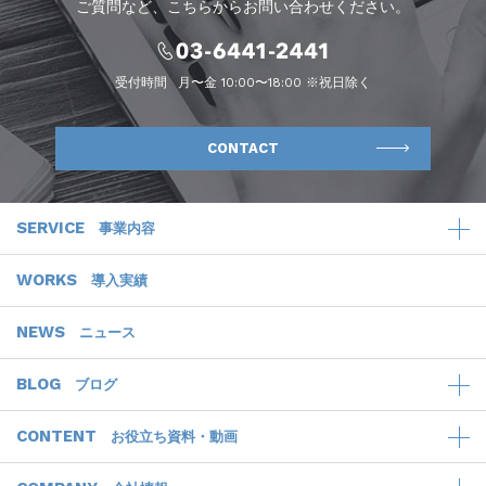
ご質問など、こちらからお問い合わせください。
受付時間
月〜金 10:00〜18:00 ※祝日除く
CONTACT
SERVICE
事業内容
WORKS
導入実績
NEWS
ニュース
BLOG
ブログ
CONTENT
お役立ち資料・動画