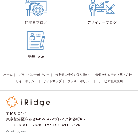
開発者
ブログ
デザイナー
ブログ
採用note
ホーム
｜
プライバシーポリシー
｜
特定個人情報の取り扱い
｜
情報セキュリティ基本方針
｜
サイトポリシー
｜
サイトマップ
｜
クッキーポリシー
｜
サービス利用規約
〒106-0041
東京都港区麻布台1-11-9 BPRプレイス神谷町10F
TEL：03-6441-2325 FAX：03-6441-2425
© iRidge, Inc.