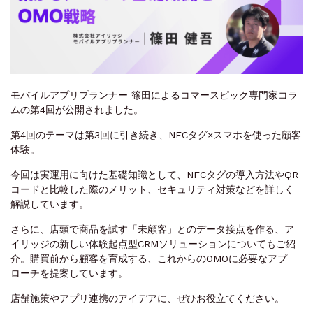
モバイルアプリプランナー 篠田によるコマースピック専門家コラ
ムの第4回が公開されました。
第4回のテーマは第3回に引き続き、NFCタグ×スマホを使った顧客
体験。
今回は実運用に向けた基礎知識として、NFCタグの導入方法やQR
コードと比較した際のメリット、セキュリティ対策などを詳しく
解説しています。
さらに、店頭で商品を試す「未顧客」とのデータ接点を作る、ア
イリッジの新しい体験起点型CRMソリューションについてもご紹
介。購買前から顧客を育成する、これからのOMOに必要なアプ
ローチを提案しています。
店舗施策やアプリ連携のアイデアに、ぜひお役立てください。