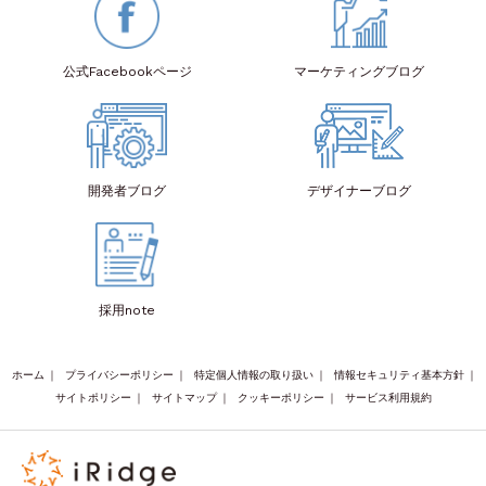
公式Facebook
ページ
マーケティング
ブログ
開発者
ブログ
デザイナー
ブログ
採用note
ホーム
｜
プライバシーポリシー
｜
特定個人情報の取り扱い
｜
情報セキュリティ基本方針
｜
サイトポリシー
｜
サイトマップ
｜
クッキーポリシー
｜
サービス利用規約