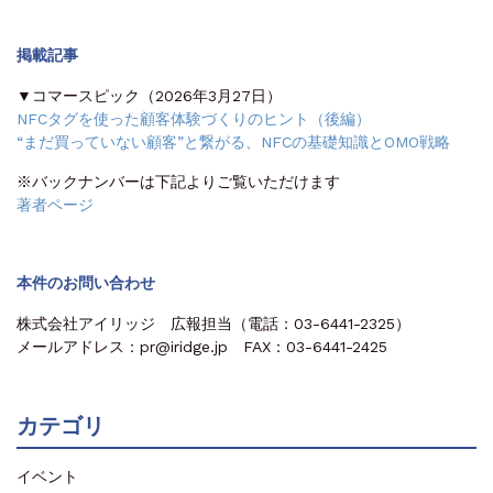
掲載記事
▼コマースピック（2026年3月27日）
NFCタグを使った顧客体験づくりのヒント（後編）
“まだ買っていない顧客”と繋がる、NFCの基礎知識とOMO戦略
※バックナンバーは下記よりご覧いただけます
著者ページ
本件のお問い合わせ
株式会社アイリッジ 広報担当（電話：03-6441-2325）
メールアドレス：pr@iridge.jp FAX：03-6441-2425
カテゴリ
イベント