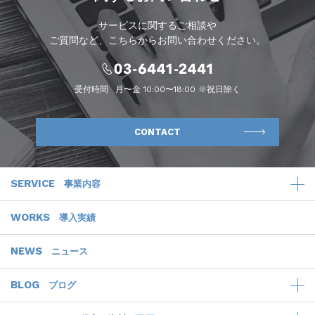
サービスに関するご相談や
ご質問など、こちらからお問い合わせください。
受付時間
月〜金 10:00〜18:00 ※祝日除く
CONTACT
SERVICE
事業内容
WORKS
導入実績
NEWS
ニュース
BLOG
ブログ