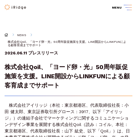
MENU
NEWS
株式会社Qoil、「ヨード卵・光」50周年販促施策を支援。LINE開設からLINKFUNによ
る顧客育成までサポート
2026.06.11
プレスリリース
株式会社Qoil、「ヨード卵・光」50周年販促
施策を支援。LINE開設からLINKFUNによる顧
客育成までサポート
株式会社アイリッジ（本社：東京都港区、代表取締役社長：小
田 健太郎、東京証券取引所グロース：3917、以下「アイリッ
ジ」）の連結子会社でマーケティングに関するコミュニケーショ
ンデザイン事業を展開する株式会社Qoil（読み：コイル、本社：
東京都港区、代表取締役社長：山下 紘史、以下「Qoil」）は、日