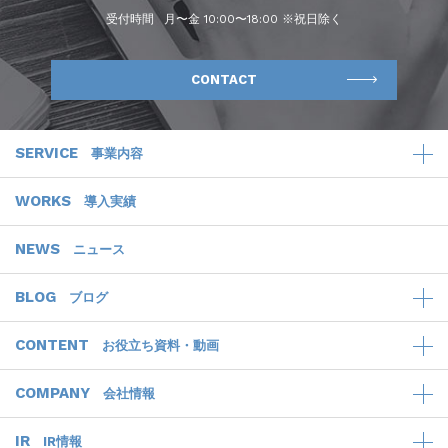
受付時間
月〜金 10:00〜18:00 ※祝日除く
CONTACT
SERVICE
事業内容
WORKS
導入実績
NEWS
ニュース
BLOG
ブログ
CONTENT
お役立ち資料・動画
COMPANY
会社情報
IR
IR情報