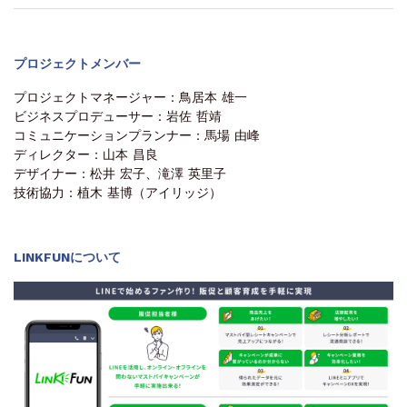
プロジェクトメンバー
プロジェクトマネージャー：鳥居本 雄一
ビジネスプロデューサー：岩佐 哲靖
コミュニケーションプランナー：馬場 由峰
ディレクター：山本 昌良
デザイナー：松井 宏子、滝澤 英里子
技術協力：植木 基博（アイリッジ）
LINKFUNについて