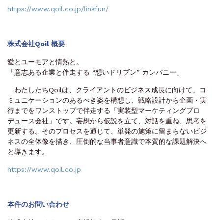
https://www.qoil.co.jp/linkfun/
株式会社Qoil 概要
愛とユーモアと情熱と。
「意志ある企業と伴走する “想いドリブン” カンパニー」
わたしたちQoilは、クライアントのビジネス成長に向けて、コ
ミュニケーションのあるべき姿を構想し、戦略設計から企画・実
行までをワンストップで伴走する「実装型マーケティングプロ
デュース会社」です。妄想から仮説を立て、対話を重ね、思考を
更新する。そのプロセスを通じて、単発の施策に留まらないビジ
ネスの全体像を描き、圧倒的な当事者意識で本質的な課題解決へ
と導きます。
https://www.qoil.co.jp
本件のお問い合わせ