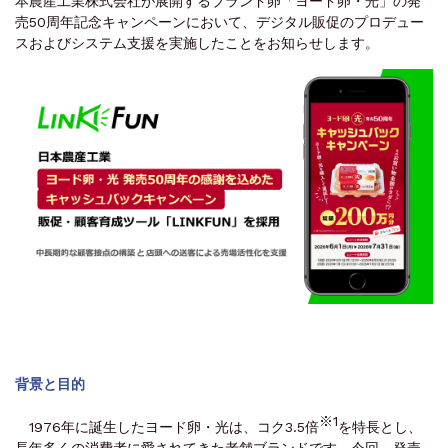
本農産工業株式会社が展開するブランド卵「ヨード卵・光」の発
売50周年記念キャンペーンにおいて、デジタル販促のプロデュー
スおよびシステム支援を実施したことをお知らせします。
背景と目的
※1
1976年に誕生したヨード卵・光は、コク3.5倍
を特長とし、
長年多くの消費者に愛されてきた老舗ブランドです。今回、発売