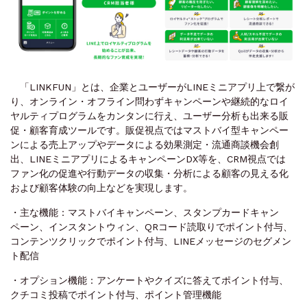
「LINKFUN」とは、企業とユーザーがLINEミニアプリ上で繋が
り、オンライン・オフライン問わずキャンペーンや継続的なロイ
ヤルティプログラムをカンタンに行え、ユーザー分析も出来る販
促・顧客育成ツールです。販促視点ではマストバイ型キャンペー
ンによる売上アップやデータによる効果測定・流通商談機会創
出、LINEミニアプリによるキャンペーンDX等を、CRM視点では
ファン化の促進や行動データの収集・分析による顧客の見える化
および顧客体験の向上などを実現します。
・主な機能：マストバイキャンペーン、スタンプカードキャン
ペーン、インスタントウィン、QRコード読取りでポイント付与、
コンテンツクリックでポイント付与、LINEメッセージのセグメン
ト配信
・オプション機能：アンケートやクイズに答えてポイント付与、
クチコミ投稿でポイント付与、ポイント管理機能