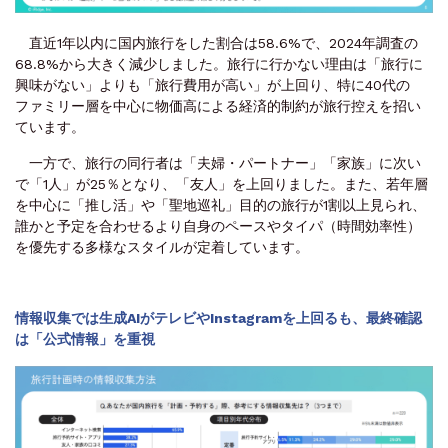
直近1年以内に国内旅行をした割合は58.6%で、2024年調査の
68.8%から大きく減少しました。旅行に行かない理由は「旅行に
興味がない」よりも「旅行費用が高い」が上回り、特に40代の
ファミリー層を中心に物価高による経済的制約が旅行控えを招い
ています。
一方で、旅行の同行者は「夫婦・パートナー」「家族」に次い
で「1人」が25％となり、「友人」を上回りました。また、若年層
を中心に「推し活」や「聖地巡礼」目的の旅行が1割以上見られ、
誰かと予定を合わせるより自身のペースやタイパ（時間効率性）
を優先する多様なスタイルが定着しています。
情報収集では生成AIがテレビやInstagramを上回るも、最終確認
は「公式情報」を重視