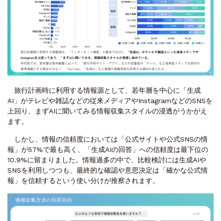
旅行計画時に利用する情報源として、若年層を中心に「生成
AI」がテレビや雑誌などの従来メディアやInstagramなどのSNSを
上回り、まずAIに聞いてみる情報収集スタイルの浸透がうかがえ
ます。
しかし、情報の信頼度においては「公式サイトや公式SNSの情
報」が57%で最も高く、「生成AIの回答」への信頼度は最下位の
10.9%に留まりました。情報過多の中で、比較検討には生成AIや
SNSを利用しつつも、最終的な確認や意思決定は「確かな公式情
報」を信頼するという使い分けが推察されます。