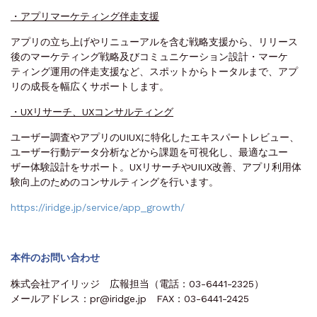
・アプリマーケティング伴走支援
アプリの立ち上げやリニューアルを含む戦略支援から、リリース
後のマーケティング戦略及びコミュニケーション設計・マーケ
ティング運用の伴走支援など、スポットからトータルまで、アプ
リの成長を幅広くサポートします。
・UXリサーチ、UXコンサルティング
ユーザー調査やアプリのUIUXに特化したエキスパートレビュー、
ユーザー行動データ分析などから課題を可視化し、最適なユー
ザー体験設計をサポート。UXリサーチやUIUX改善、アプリ利用体
験向上のためのコンサルティングを行います。
https://iridge.jp/service/app_growth/
本件のお問い合わせ
株式会社アイリッジ 広報担当（電話：03-6441-2325）
メールアドレス：pr@iridge.jp FAX：03-6441-2425