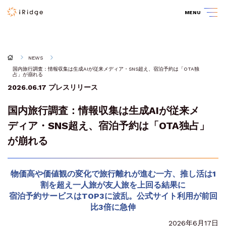
MENU
NEWS
国内旅行調査：情報収集は生成AIが従来メディア・SNS超え、宿泊予約は「OTA独
占」が崩れる
2026.06.17
プレスリリース
国内旅行調査：情報収集は生成AIが従来メ
ディア・SNS超え、宿泊予約は「OTA独占」
が崩れる
物価高や価値観の変化で旅行離れが進む一方、推し活は1
割を超え一人旅が友人旅を上回る結果に
宿泊予約サービスはTOP3に波乱。公式サイト利用が前回
比3倍に急伸
2026年6月17日