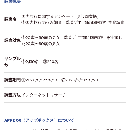
調査概要
国内旅行に関するアンケート（計2回実施）
調査名
①国内旅行の状況調査 ②直近1年間の国内旅行実態調査
①20歳～69歳の男女 ②直近1年間に国内旅行を実施し
調査対象
た20歳〜69歳の男女
サンプル
①2,139名 ②220名
数
調査期間
①2026/5/12〜5/19 ②2026/5/19〜5/20
調査方法
インターネットリサーチ
APPBOX（アップボックス）について