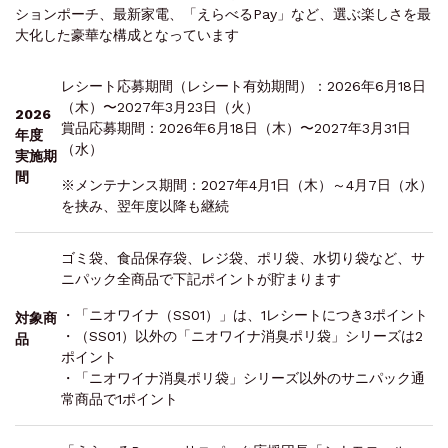
ションポーチ、最新家電、「えらべるPay」など、選ぶ楽しさを最
大化した豪華な構成となっています
レシート応募期間（レシート有効期間）：2026年6月18日
（木）〜2027年3月23日（火）
2026
賞品応募期間：2026年6月18日（木）〜2027年3月31日
年度
（水）
実施期
間
※メンテナンス期間：2027年4月1日（木）～4月7日（水）
を挟み、翌年度以降も継続
ゴミ袋、食品保存袋、レジ袋、ポリ袋、水切り袋など、サ
ニパック全商品で下記ポイントが貯まります
・「ニオワイナ（SS01）」は、1レシートにつき3ポイント
対象商
・（SS01）以外の「ニオワイナ消臭ポリ袋」シリーズは2
品
ポイント
・「ニオワイナ消臭ポリ袋」シリーズ以外のサニパック通
常商品で1ポイント