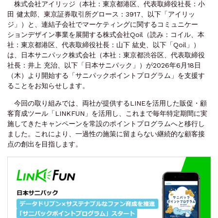
株式会社アイリッジ（本社：東京都港区、代表取締役社長：小
田 健太郎、東京証券取引所グロース：3917、以下「アイリッ
ジ」）と、連結子会社でマーケティングに関するコミュニケー
ションデザイン事業を展開する株式会社Qoil（読み：コイル、本
社：東京都港区、代表取締役社長：山下 紘史、以下「Qoil」）
は、日本サニパック株式会社（本社：東京都渋谷区、代表取締役
社長：井上 充治、以下「日本サニパック」）が2026年6月18日
（木）より開始する「サニパックポイントプログラム」を支援す
ることをお知らせします。
今回の取り組みでは、両社が提供するLINEを活用した販促・顧
客育成ツール「LINKFUN」を活用し、これまで毎年特定期間に実
施してきたキャンペーンを常設のポイントプログラムへと移行し
ました。これにより、一過性の施策に留まらない継続的な顧客接
点の創出を目指します。