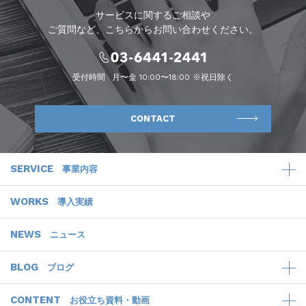
サービスに関するご相談や
ご質問など、こちらからお問い合わせください。
受付時間
月〜金 10:00〜18:00 ※祝日除く
CONTACT
SERVICE
事業内容
WORKS
導入実績
NEWS
ニュース
BLOG
ブログ
CONTENT
お役立ち資料・動画