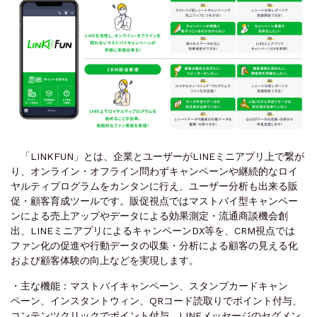
「LINKFUN」とは、企業とユーザーがLINEミニアプリ上で繋が
り、オンライン・オフライン問わずキャンペーンや継続的なロイ
ヤルティプログラムをカンタンに行え、ユーザー分析も出来る販
促・顧客育成ツールです。販促視点ではマストバイ型キャンペー
ンによる売上アップやデータによる効果測定・流通商談機会創
出、LINEミニアプリによるキャンペーンDX等を、CRM視点では
ファン化の促進や行動データの収集・分析による顧客の見える化
および顧客体験の向上などを実現します。
・主な機能：マストバイキャンペーン、スタンプカードキャン
ペーン、インスタントウィン、QRコード読取りでポイント付与、
コンテンツクリックでポイント付与、LINEメッセージのセグメン