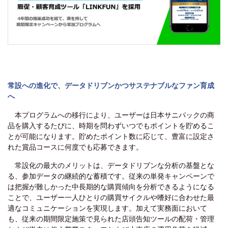
常設への進化で、データドリブンかつサステナブルなファン育成
へ
本プログラムへの移行により、ユーザーは日本サニパックの商
品を購入するたびに、時期を問わずいつでもポイントを貯めるこ
とが可能になります。貯めたポイント数に応じて、豊富に設定さ
れた賞品コースに何度でも応募できます。
常設化の最大のメリットは、データドリブンな分析の基盤とな
る、参加データの継続的な蓄積です。従来の単発キャンペーンで
は把握が難しかった中長期的な購買傾向を分析できるようになる
ことで、ユーザー一人ひとりの購買サイクルや嗜好に合わせた最
適なコミュニケーションを実現します。加えて実務面において
も、従来の期間限定施策で見られた店頭告知ツールの配荷・管理