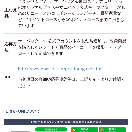
「えらべるPay」、サニパック応援団長「シナモロール」
のオリジナルグッズやサニパック公式キャラクター「かも
主な賞
めのサニー」とのコラボレーションポーチ、最新家電な
品
ど、2ポイントコースから30ポイントコースまでご用意し
ています
サニパックLINE公式アカウントを友だち追加し、対象商品
応募方
を購入したレシートと商品のバーコードを撮影・アップ
法
ロードして応募できます
https://www.sanipak.jp/pointprogram.html
URL
※各項目の詳細や応募規約等は、上記サイトよりご確認く
ださい
LINKFUN
について