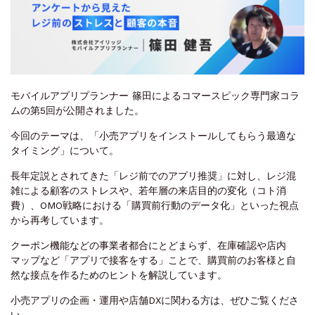
モバイルアプリプランナー 篠田によるコマースピック専門家コラ
ムの第5回が公開されました。
今回のテーマは、「小売アプリをインストールしてもらう最適な
タイミング」について。
長年定説とされてきた「レジ前でのアプリ推奨」に対し、レジ混
雑による顧客のストレスや、若年層の来店目的の変化（コト消
費）、OMO戦略における「購買前行動のデータ化」といった視点
から再考しています。
クーポン機能などの事業者都合にとどまらず、在庫確認や店内
マップなど「アプリで接客をする」ことで、購買前のお客様と自
然な接点を作るためのヒントを解説しています。
小売アプリの企画・運用や店舗DXに関わる方は、ぜひご覧くださ
い。