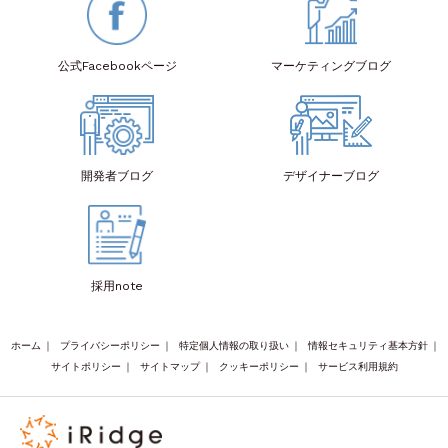
公式Facebook
ページ
マーケティング
ブログ
開発者
ブログ
デザイナー
ブログ
採用note
ホーム
｜
プライバシーポリシー
｜
特定個人情報の取り扱い
｜
情報セキュリティ基本方針
｜
サイトポリシー
｜
サイトマップ
｜
クッキーポリシー
｜
サービス利用規約