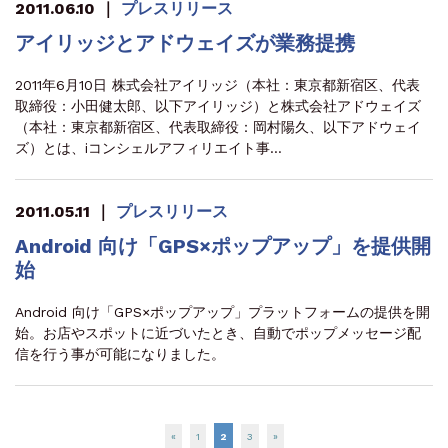
2011.06.10
｜
プレスリリース
アイリッジとアドウェイズが業務提携
2011年6月10日 株式会社アイリッジ（本社：東京都新宿区、代表
取締役：小田健太郎、以下アイリッジ）と株式会社アドウェイズ
（本社：東京都新宿区、代表取締役：岡村陽久、以下アドウェイ
ズ）とは、iコンシェルアフィリエイト事…
2011.05.11
｜
プレスリリース
Android 向け「GPS×ポップアップ」を提供開
始
Android 向け「GPS×ポップアップ」プラットフォームの提供を開
始。お店やスポットに近づいたとき、自動でポップメッセージ配
信を行う事が可能になりました。
«
1
2
3
»