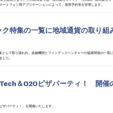
マートフォン用アプリケーションによって、座席予約等を管理します。
ック特集の一覧に地域通貨の取り組
特集として取り扱われ、金融機関とフィンテックベンチャーの協業関係の一覧
ました。
！FinTech＆O2Oピザパーティ！ 開催
ch＆O2Oピザパーティ！」を開催いたします。