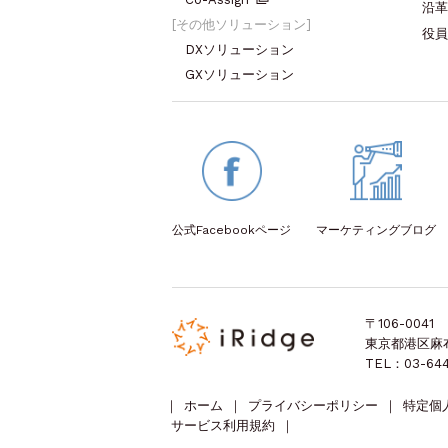
沿革
その他ソリューション
役員
DXソリューション
GXソリューション
公式Facebook
ページ
マーケティング
ブログ
〒106-0041
東京都港区麻布台
TEL：03-644
｜
ホーム
｜
プライバシーポリシー
｜
特定個
サービス利用規約
｜