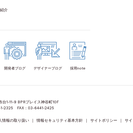
紹介
開発者
ブログ
デザイナー
ブログ
採用note
1-11-9 BPRプレイス神谷町10F
1-2325 FAX：03-6441-2425
人情報の取り扱い
｜
情報セキュリティ基本方針
｜
サイトポリシー
｜
サイ