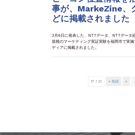
事が、MarkeZin
どに掲載されました
3月6日に発表した、NTTデータ、NTTデータ
規模のマーケティング実証実験を福岡市で実施する
ディアに掲載されました。
17 / 21
« 先頭
«
.