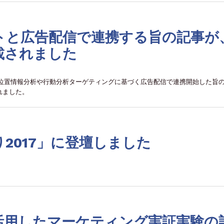
トと広告配信で連携する旨の記事が
載されました
と位置情報分析や行動分析ターゲティングに基づく広告配信で連携開始した旨
れました。
祭り2017」に登壇しました
活用したマーケティング実証実験の