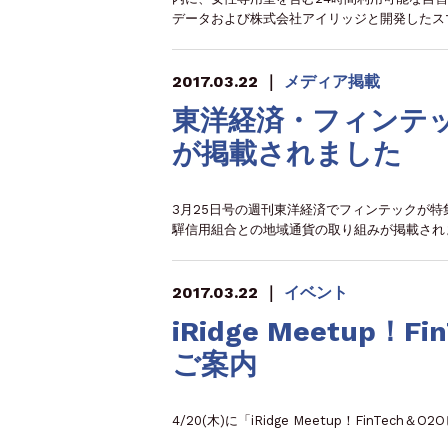
データおよび株式会社アイリッジと開発したス
2017.03.22
｜
メディア掲載
東洋経済・フィンテ
が掲載されました
3月25日号の週刊東洋経済でフィンテックが
驒信用組合との地域通貨の取り組みが掲載され
2017.03.22
｜
イベント
iRidge Meetup
ご案内
4/20(木)に「iRidge Meetup！FinTe