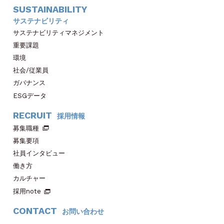
SUSTAINABILITY
サステナビリティ
サステナビリティマネジメント
重要課題
環境
社会/従業員
ガバナンス
ESGデータ
RECRUIT
採用情報
募集職種
募集要項
社員インタビュー
働き方
カルチャー
採用note
CONTACT
お問い合わせ