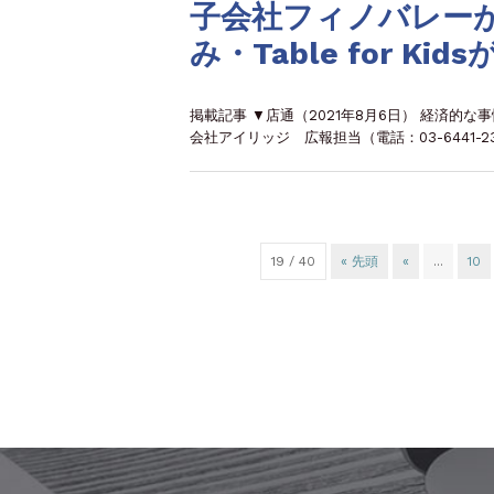
子会社フィノバレー
み・Table for K
掲載記事 ▼店通（2021年8月6日） 経済的
会社アイリッジ 広報担当（電話：03-6441-232
19 / 40
« 先頭
«
...
10