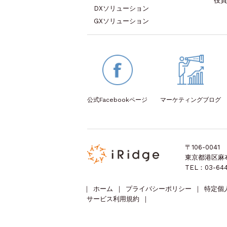
役員
DXソリューション
GXソリューション
公式Facebook
ページ
マーケティング
ブログ
〒106-0041
東京都港区麻布台
TEL：03-644
｜
ホーム
｜
プライバシーポリシー
｜
特定個
サービス利用規約
｜