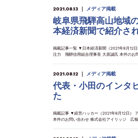
2021.08.13
｜
メディア掲載
岐阜県飛騨高山地域
本経済新聞で紹介さ
掲載記事一覧 ▼日本経済新聞（2021年8月1
注力 飛騨信用組合理事長 大原誠氏 本件のお
2021.08.12
｜
メディア掲載
代表・小田のインタ
た
掲載記事 ▼経営ハッカー（2021年8月12日
本件のお問い合わせ 株式会社アイリッジ 広報担当