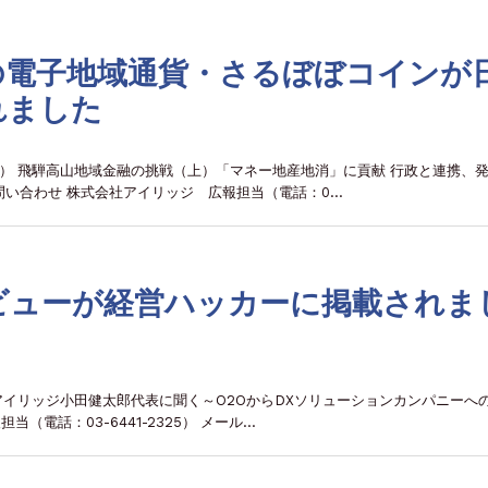
の電子地域通貨・さるぼぼコインが
れました
2日） 飛騨高山地域金融の挑戦（上）「マネー地産地消」に貢献 行政と連携、
問い合わせ 株式会社アイリッジ 広報担当（電話：0…
ビューが経営ハッカーに掲載されま
） アイリッジ小田健太郎代表に聞く～O2OからDXソリューションカンパニーへ
（電話：03-6441-2325） メール…