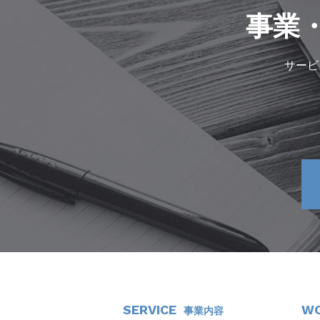
事業
サービ
SERVICE
W
事業内容