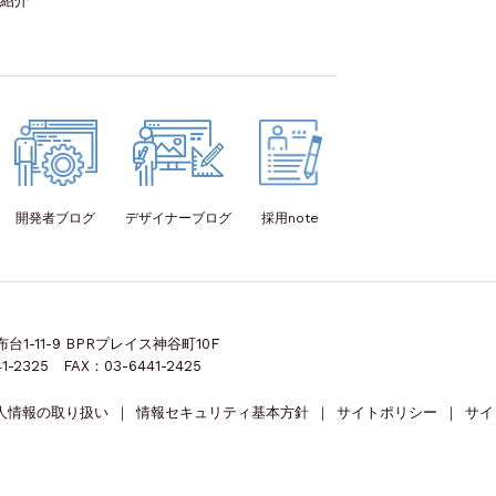
紹介
開発者
ブログ
デザイナー
ブログ
採用note
1-11-9 BPRプレイス神谷町10F
1-2325 FAX：03-6441-2425
人情報の取り扱い
｜
情報セキュリティ基本方針
｜
サイトポリシー
｜
サイ