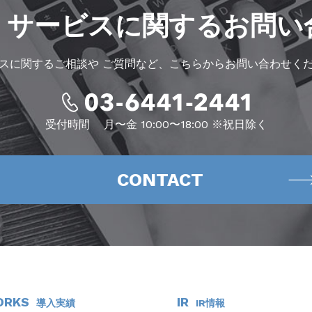
・サービスに
関するお問い
スに関するご相談や
ご質問など、こちらからお問い合わせく
受付時間
月〜金 10:00〜18:00 ※祝日除く
CONTACT
ORKS
IR
導入実績
IR情報