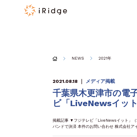
NEWS
2021年
2021.08.18
｜
メディア掲載
千葉県木更津市の電
ビ「LiveNewsイ
掲載記事 ▼フジテレビ「LiveNewsイット」
バンドで決済 本件のお問い合わせ 株式会社アイリ