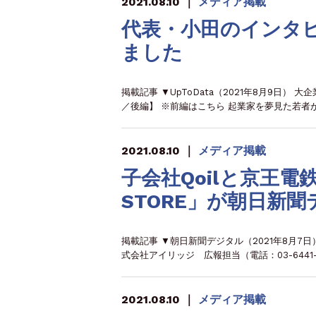
2021.08.10
｜
メディア掲載
代表・小田のインタビ
ました
掲載記事 ▼UpToData（2021年8月9日
／後編】 ※前編はこちら 起業家を夢見た若者
2021.08.10
｜
メディア掲載
子会社Qoilと京王電
STORE」が朝日新
掲載記事 ▼朝日新聞デジタル（2021年8月7
式会社アイリッジ 広報担当（電話：03-6441-2
2021.08.10
｜
メディア掲載