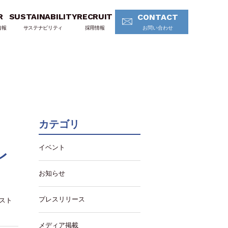
R
SUSTAINABILITY
RECRUIT
CONTACT
情報
サステナビリティ
採用情報
お問い合わせ
カテゴリ
イベント
レ
お知らせ
プレスリリース
リスト
メディア掲載