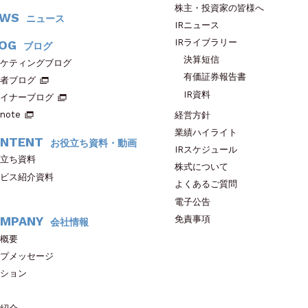
株主・投資家の皆様へ
EWS
ニュース
IRニュース
IRライブラリー
OG
ブログ
決算短信
ケティングブログ
有価証券報告書
者ブログ
IR資料
イナーブログ
note
経営方針
業績ハイライト
NTENT
お役立ち資料・動画
IRスケジュール
立ち資料
株式について
ビス紹介資料
よくあるご質問
電子公告
免責事項
MPANY
会社情報
概要
プメッセージ
ション