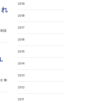
2019
され
2018
2017
郎対談
2016
2015
L
2014
2013
せ 株
2012
2011