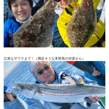
立派なサワラまで！（満足そうな本部長の河原さん）