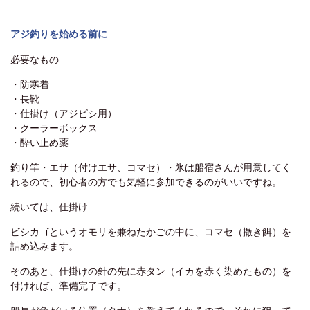
アジ釣りを始める前に
必要なもの
・防寒着
・長靴
・仕掛け（アジビシ用）
・クーラーボックス
・酔い止め薬
釣り竿・エサ（付けエサ、コマセ）・氷は船宿さんが用意してく
れるので、初心者の方でも気軽に参加できるのがいいですね。
続いては、仕掛け
ビシカゴというオモリを兼ねたかごの中に、コマセ（撒き餌）を
詰め込みます。
そのあと、仕掛けの針の先に赤タン（イカを赤く染めたもの）を
付ければ、準備完了です。