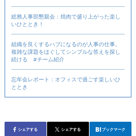
総務人事部懇親会：焼肉で盛り上がった楽し
いひととき！
組織を良くするハブになるのが人事の仕事。
複雑な課題をほぐしてシンプルな答えを探し
続ける #チーム紹介
忘年会レポート：オフィスで過ごす楽しいひ
ととき
シェアする
シェアする
ブックマーク