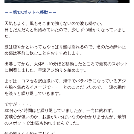
～～第1スポットへ移動～～
天気もよく、風もそこまで強くないので波も穏やか。
日もだんだんと出始めていたので、少しずつ暖かくなっていまし
た。
波は穏やかといってもやっぱり船は揺れるので、念のため酔い止
め薬は事前に飲むことをおすすめします。
出港してから、大体5～10分ほど移動したところで最初のスポット
に到着しました。早速アジ釣りを始めます。
まずは、コマセを沢山撒いて、海中でバラバラになっているアジ
を船へ集めるイメージで・・・とのことだったので、一連の動作
を淡々と繰り返していきます。
ですが・・・。
30分から1時間ほど繰り返していましたが、一向に釣れず。
警戒心が強いのか、お腹がいっぱいなのかわかりませんが、最初
のスポットでは1匹も釣れませんでした。
他の皆さんも釣れておらず。