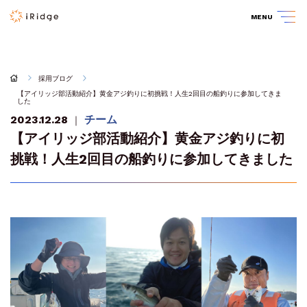
MENU
採用ブログ
【アイリッジ部活動紹介】黄金アジ釣りに初挑戦！人生2回目の船釣りに参加してきま
した
2023.12.28
チーム
｜
【アイリッジ部活動紹介】黄金アジ釣りに初
挑戦！人生2回目の船釣りに参加してきました