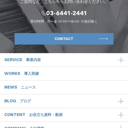
ご質問など、こちらからお問い合わせください。
受付時間
月〜金 10:00〜18:00 ※祝日除く
CONTACT
SERVICE
事業内容
WORKS
導入実績
NEWS
ニュース
BLOG
ブログ
CONTENT
お役立ち資料・動画