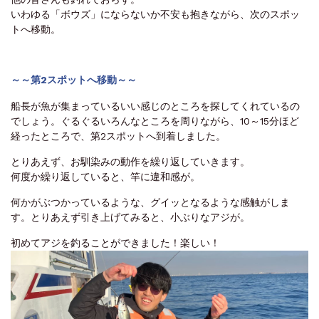
いわゆる「ボウズ」にならないか不安も抱きながら、次のスポッ
トへ移動。
～～第2スポットへ移動～～
船長が魚が集まっているいい感じのところを探してくれているの
でしょう。ぐるぐるいろんなところを周りながら、10～15分ほど
経ったところで、第2スポットへ到着しました。
とりあえず、お馴染みの動作を繰り返していきます。
何度か繰り返していると、竿に違和感が。
何かがぶつかっているような、グイッとなるような感触がしま
す。とりあえず引き上げてみると、小ぶりなアジが。
初めてアジを釣ることができました！楽しい！