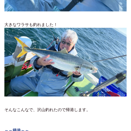
大きなワラサも釣れました！
そんなこんなで、沢山釣れたので帰港します。
～～帰港～～