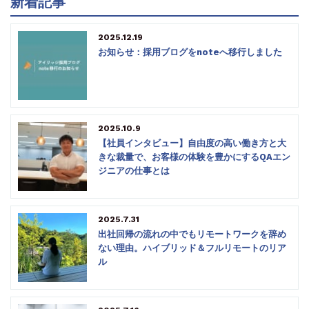
新着記事
2025.12.19
お知らせ：採用ブログをnoteへ移行しました
2025.10.9
【社員インタビュー】自由度の高い働き方と大
きな裁量で、お客様の体験を豊かにするQAエン
ジニアの仕事とは
2025.7.31
出社回帰の流れの中でもリモートワークを辞め
ない理由。ハイブリッド＆フルリモートのリア
ル