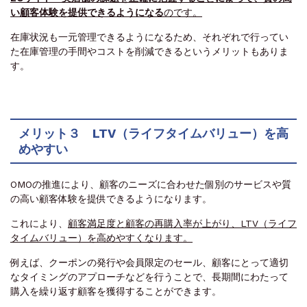
い顧客体験を提供できるようになる
のです。
在庫状況も一元管理できるようになるため、それぞれで行ってい
た在庫管理の手間やコストを削減できるというメリットもありま
す。
メリット３ LTV（ライフタイムバリュー）を高
めやすい
OMOの推進により、顧客のニーズに合わせた個別のサービスや質
の高い顧客体験を提供できるようになります。
これにより、
顧客満足度と顧客の再購入率が上がり、LTV（ライフ
タイムバリュー）を高めやすくなります。
例えば、クーポンの発行や会員限定のセール、顧客にとって適切
なタイミングのアプローチなどを行うことで、長期間にわたって
購入を繰り返す顧客を獲得することができます。