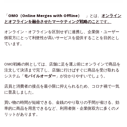
「
OMO（Online Merges with Offline）
」とは、
オンライン
とオフラインを融合させたマーケティング戦略のこと
です。
オンライン・オフラインを区別せずに連携し、企業側・ユーザー
側双方にとって利便性が高いサービスを提供することを目的とし
ています。
OMO戦略の例としては、店舗に足を運ぶ前にオンラインで商品を
注文して決済まで完了し、店舗に行けばすぐに商品を受け取れる
システム「
モバイルオーダー
」が分かりやすいでしょう。
店員と消費者の接点を最小限に抑えられるため、コロナ禍で一気
に普及しました。
買い物の時間が短縮できる、金銭のやり取りの手間が省ける、効
率的に商品を用意できるなど、利用者側・企業側双方に多くのメ
リットがあります。