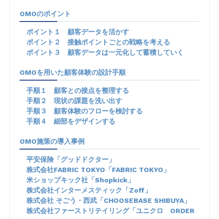
OMOのポイント
ポイント１ 顧客データを活かす
ポイント２ 接触ポイントごとの戦略を考える
ポイント３ 顧客データは一元化して蓄積していく
OMOを用いた顧客体験の設計手順
手順１ 顧客との接点を整理する
手順２ 現状の課題を洗い出す
手順３ 顧客体験のフローを検討する
手順４ 細部をデザインする
OMO施策の導入事例
平安保険「グッドドクター」
株式会社FABRIC TOKYO「FABRIC TOKYO」
米ショップキック社「Shopkick」
株式会社インターメスティック「Zoff」
株式会社 そごう・西武「CHOOSEBASE SHIBUYA」
株式会社ファーストリテイリング「ユニクロ ORDER