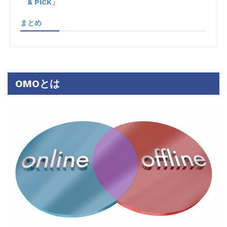
& PICK」
まとめ
OMOとは