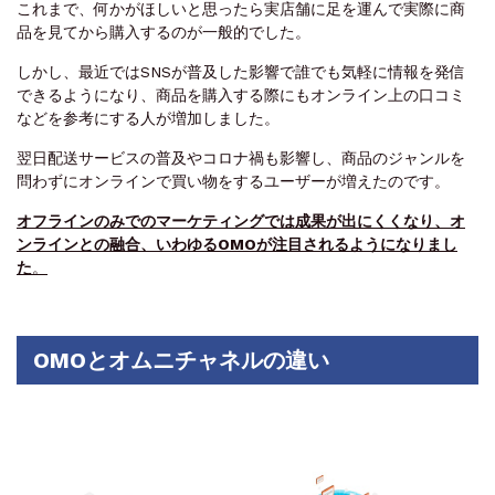
これまで、何かがほしいと思ったら実店舗に足を運んで実際に商
品を見てから購入するのが一般的でした。
しかし、最近ではSNSが普及した影響で誰でも気軽に情報を発信
できるようになり、商品を購入する際にもオンライン上の口コミ
などを参考にする人が増加しました。
翌日配送サービスの普及やコロナ禍も影響し、商品のジャンルを
問わずにオンラインで買い物をするユーザーが増えたのです。
オフラインのみでのマーケティングでは成果が出にくくなり、オ
ンラインとの融合、いわゆるOMOが注目されるようになりまし
た
。
OMOとオムニチャネルの違い