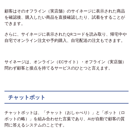
顧客はそのオフライン（実店舗）のサイネージに表示された商品
を確認後、購入したい商品を直接確認したり、試着をすることが
できます。
さらに、サイネージに表示されたQRコードを読み取り、帰宅中や
自宅でオンライン注文や予約購入、自宅配送の注文もできます。
サイネージは、オンライン（ECサイト）・オフライン（実店舗）
問わず顧客と接点を持てるサービスのひとつと言えます。
チャットボット
チャットボットは、「チャット（おしゃべり）」と「ボット（ロ
ボットの略）」を組み合わせた言葉であり、AIが自動で顧客の質
問に答えるシステムのことです。