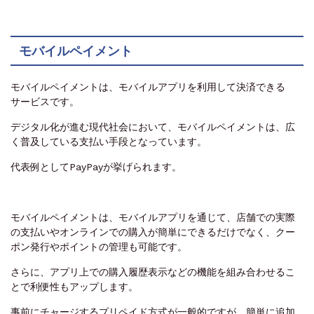
モバイルペイメント
モバイルペイメントは、モバイルアプリを利用して決済できる
サービスです。
デジタル化が進む現代社会において、モバイルペイメントは、広
く普及している支払い手段となっています。
代表例としてPayPayが挙げられます。
モバイルペイメントは、モバイルアプリを通じて、店舗での実際
の支払いやオンラインでの購入が簡単にできるだけでなく、クー
ポン発行やポイントの管理も可能です。
さらに、アプリ上での購入履歴表示などの機能を組み合わせるこ
とで利便性もアップします。
事前にチャージするプリペイド方式が一般的ですが、簡単に追加