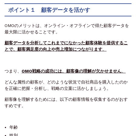
ポイント１ 顧客データを活かす
OMOのメリットは、オンライン・オフラインで得た顧客データを
最大限に活かせることです。
顧客データを分析してこれまでになかった顧客体験を提供するこ
とで、顧客満足度の向上や売上増加につながります
。
つまり、
OMO戦略の成功には、顧客像の理解が欠かせません
。
どんな属性の顧客が、どのような状況で自社商品を購入したのか
を正確に把握・分析し、戦略の立案に活かしましょう。
顧客像を理解するためには、以下の顧客情報を収集するのがおす
すめです。
年齢
性別