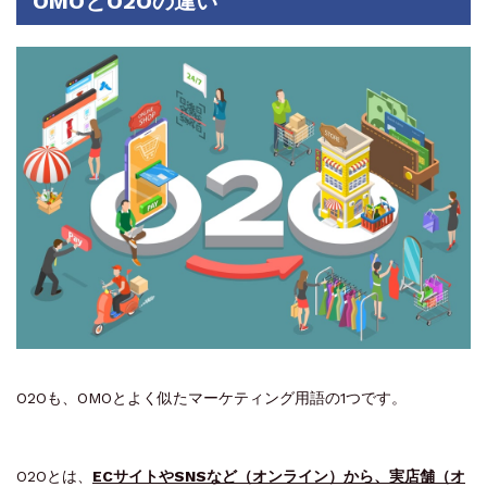
OMOとO2Oの違い
O2Oも、OMOとよく似たマーケティング用語の1つです。
O2Oとは、
ECサイトやSNSなど（オンライン）から、実店舗（オ