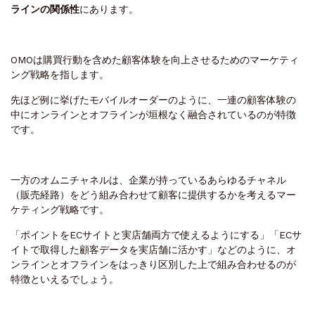
ラインの関係性
にあります。
OMOは購買行動を含めた顧客体験を向上させるためのマーケティ
ング戦略を指します。
先ほど例に挙げたモバイルオーダーのように、一連の顧客体験の
中にオンラインとオフラインが垣根なく融合されているのが特徴
です。
一方のオムニチャネルは、企業が持っているあらゆるチャネル
（販売経路）をどう組み合わせて顧客に提供するかを考えるマー
ケティング戦略です。
「ポイントをECサイトと実店舗両方で使えるようにする」「ECサ
イトで取得した顧客データを実店舗に活かす」などのように、オ
ンラインとオフラインをはっきり区別した上で組み合わせるのが
特徴といえるでしょう。