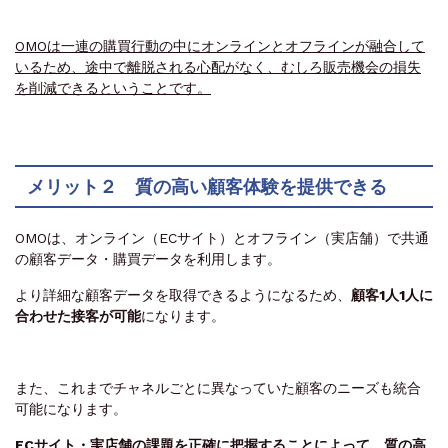
OMOは一連の購買行動の中にオンラインとオフラインが融合して
いるため、途中で離脱される心配がなく、むしろ販売機会の損失
を削減できるということです。
メリット２ 質の高い顧客体験を提供できる
OMOは、オンライン（ECサイト）とオフライン（実店舗）で共通
の顧客データ・購買データを利用します。
より詳細な顧客データを取得できるようになるため、
顧客1人1人に
合わせた接客が可能
になります。
また、これまでチャネルごとに異なっていた顧客のニーズも統合
可能になります。
ECサイト・実店舗の課題を正確に把握することによって、質の高