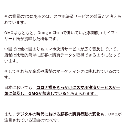
その背景の1つにあるのは、
スマホ決済サービスの普及
だと考えら
れています。
OMOはもともと、Google Chinaで働いていた李開復（カイフ・
リー）氏が提唱した概念です。
中国では他の国よりもスマホ決済サービスが広く普及していて、
店舗は比較的簡単に顧客の購買データを取得できるようになって
います。
そしてそれらが企業や店舗のマーケティングに使われているので
す。
日本においても、
コロナ禍をきっかけにスマホ決済サービスが一
気に普及し、OMOが加速している
と考えられます。
また、
デジタルの時代における顧客の購買行動の変化
も、OMOが
注目されている理由の1つです。