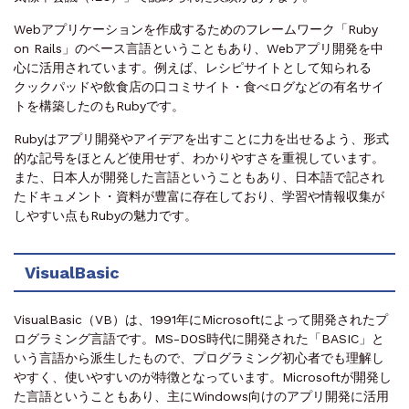
Webアプリケーションを作成するためのフレームワーク「Ruby
on Rails」のベース言語ということもあり、Webアプリ開発を中
心に活用されています。例えば、レシピサイトとして知られる
クックパッドや飲食店の口コミサイト・食べログなどの有名サイ
トを構築したのもRubyです。
Rubyはアプリ開発やアイデアを出すことに力を出せるよう、形式
的な記号をほとんど使用せず、わかりやすさを重視しています。
また、日本人が開発した言語ということもあり、日本語で記され
たドキュメント・資料が豊富に存在しており、学習や情報収集が
しやすい点もRubyの魅力です。
VisualBasic
VisualBasic（VB）は、1991年にMicrosoftによって開発されたプ
ログラミング言語です。MS-DOS時代に開発された「BASIC」と
いう言語から派生したもので、プログラミング初心者でも理解し
やすく、使いやすいのが特徴となっています。Microsoftが開発し
た言語ということもあり、主にWindows向けのアプリ開発に活用