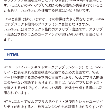
す。ほとんどのWebアプリで動きのある機能が実装されているこ
ともあり、JavaScriptを使用する頻度はかなり高いです。
Javaと言葉は似ていますが、その特徴は大きく異なります。Java
はオブジェクト指向のプログラミング言語となりますが、
JavaScriptはオブジェクト指向のスクリプト言語です。スクリプ
ト言語はプログラムのコーディングや実行がしやすい言語になり
ます。
HTML
HTML（ハイパーテキストマークアップランゲージ）とは、Web
サイトに表示される文章構造を定義するための言語です。Web
ページを制作する際の基本的な言語でもあり、Webアプリの開発
に欠かせない言語でもあります。例えば、Webアプリにテキスト
を挿入するだけでなく、見出しや図表、画像を作成する際にも活
用されています。
HTMLによってWebアプリの見やすさ・利便性といったユーザビ
リティが向上すると、検索エンジンからの評価も上がりやすいで