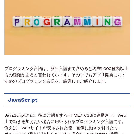
プログラミング言語は、派生言語まで含めると現在1,000種類以上
もの種類があると言われています。その中でもアプリ開発におす
すめのプログラミング言語を、厳選してご紹介します。
JavaScript
JavaScriptとは、後にご紹介するHTMLとCSSに連動させ、Web
上で動きを加えたい場合に用いられるプログラミング言語です。
例えば、Webサイトが表示された際、画像に動きを付けたり、
ポップアップ機能を追加したりする場合にJavaScriptを活用しま