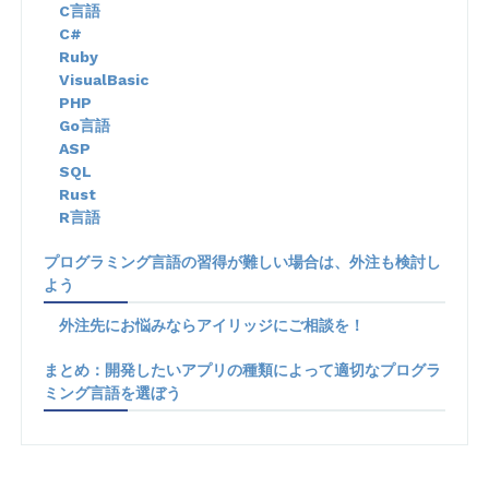
C言語
C#
Ruby
VisualBasic
PHP
Go言語
ASP
SQL
Rust
R言語
プログラミング言語の習得が難しい場合は、外注も検討し
よう
外注先にお悩みならアイリッジにご相談を！
まとめ：開発したいアプリの種類によって適切なプログラ
ミング言語を選ぼう