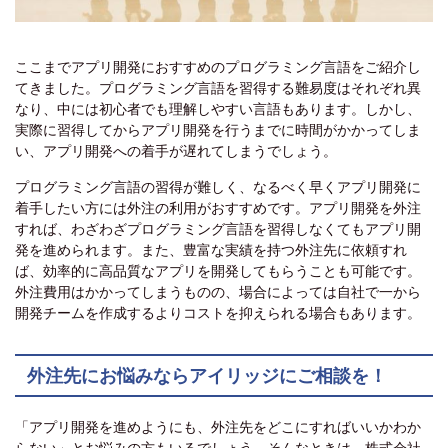
ここまでアプリ開発におすすめのプログラミング言語をご紹介し
てきました。プログラミング言語を習得する難易度はそれぞれ異
なり、中には初心者でも理解しやすい言語もあります。しかし、
実際に習得してからアプリ開発を行うまでに時間がかかってしま
い、アプリ開発への着手が遅れてしまうでしょう。
プログラミング言語の習得が難しく、なるべく早くアプリ開発に
着手したい方には外注の利用がおすすめです。アプリ開発を外注
すれば、わざわざプログラミング言語を習得しなくてもアプリ開
発を進められます。また、豊富な実績を持つ外注先に依頼すれ
ば、効率的に高品質なアプリを開発してもらうことも可能です。
外注費用はかかってしまうものの、場合によっては自社で一から
開発チームを作成するよりコストを抑えられる場合もあります。
外注先にお悩みならアイリッジにご相談を！
「アプリ開発を進めようにも、外注先をどこにすればいいかわか
らない」とお悩みの方もいるでしょう。そんなときは、株式会社