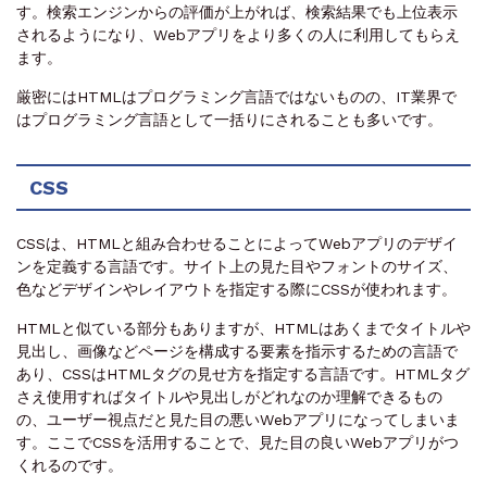
す。検索エンジンからの評価が上がれば、検索結果でも上位表示
されるようになり、Webアプリをより多くの人に利用してもらえ
ます。
厳密にはHTMLはプログラミング言語ではないものの、IT業界で
はプログラミング言語として一括りにされることも多いです。
CSS
CSSは、HTMLと組み合わせることによってWebアプリのデザイ
ンを定義する言語です。サイト上の見た目やフォントのサイズ、
色などデザインやレイアウトを指定する際にCSSが使われます。
HTMLと似ている部分もありますが、HTMLはあくまでタイトルや
見出し、画像などページを構成する要素を指示するための言語で
あり、CSSはHTMLタグの見せ方を指定する言語です。HTMLタグ
さえ使用すればタイトルや見出しがどれなのか理解できるもの
の、ユーザー視点だと見た目の悪いWebアプリになってしまいま
す。ここでCSSを活用することで、見た目の良いWebアプリがつ
くれるのです。