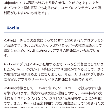
Objective-CはC言語の強みを反映させることができます。また、
オブジェクト指向言語でもあるため、コードのメンテナンスや再
利用がしやすいのも特徴です。
Kotlin
Kotlinは、チェコの企業によって2011年に開発されたプログラミン
グ言語です。Google社がAndroidデベロッパーの推奨言語として
認定したため、KotlinはAndroidアプリの開発に用いられていま
す。
AndroidアプリはKotlinが登場するまでJavaを公式言語としていま
したが、Kotlinの方がより手軽にアプリ開発ができるとして、多く
の現場で活用されるようになりました。また、Androidアプリ以外
にもWebアプリやサーバーサイドの開発にも活用できます。
Kotlinの特徴として、Javaに比べてソースコードが読みやすい点
が挙げられます。構文構造や文法が理解しやすく、Java特有の文
末にセミコロンを入れなくてはいけない点も省略することが可能
です。また、Kotlinは産業利用向けの汎用言語として開発された文