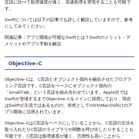
言語に比べて処理速度が速く、高速処理を実現することも可能で
す。
Swiftについては以下の記事でも詳しく解説していますので、参考
にしてみてください。
関連記事：アプリ開発が可能なSwiftとは？Swiftのメリット・デ
メリットやアプリ手順を解説
Objective-C
Objective-Cは、C言語とオブジェクト指向を融合させたプログラ
ミング言語です。C言語をベースにオブジェクト指向の
「SmallTalk」という言語を組み合わせています。Apple社では
Swiftが登場するまでObjective-Cをメインに採用しており、現在
はSwiftが主流ではあるものの、依然としてiOSやMacOS向けのア
プリ開発に活用されています。
Objective-CはC言語をベースにしていることから、C言語の文法を
取り入れたりC言語のライブラリや関数を呼び出したりすることも
可能です。C言語は処理速度が速く、汎用性も高いことから、