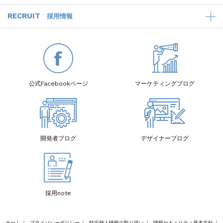
RECRUIT
採用情報
公式Facebook
ページ
マーケティング
ブログ
開発者
ブログ
デザイナー
ブログ
採用note
ホーム
｜
プライバシーポリシー
｜
特定個人情報の取り扱い
｜
情報セキュリティ基本方針
｜