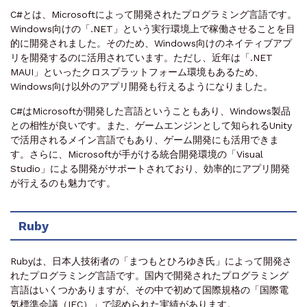
C#とは、Microsoftによって開発されたプログラミング言語です。
Windows向けの「.NET」という実行環境上で稼働させることを目
的に開発されました。そのため、Windows向けのネイティブアプ
リを開発するのに活用されています。ただし、近年は「.NET
MAUI」といったクロスプラットフォーム環境もあるため、
Windows向け以外のアプリ開発も行えるようになりました。
C#はMicrosoftが開発した言語ということもあり、Windows製品
との相性が良いです。また、ゲームエンジンとして知られるUnity
で活用されるメイン言語でもあり、ゲーム開発にも活用できま
す。さらに、Microsoftが手がける統合開発環境の「Visual
Studio」による開発がサポートされており、効率的にアプリ開発
が行えるのも魅力です。
Ruby
Rubyは、日本人技術者の「まつもとひろゆき氏」によって開発さ
れたプログラミング言語です。国内で開発されたプログラミング
言語はいくつかありますが、その中で初めて国際規格の「国際電
気標準会議（IEC）」で認められた実績があります。