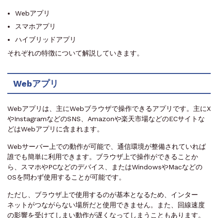
Webアプリ
スマホアプリ
ハイブリッドアプリ
それぞれの特徴について解説していきます。
Webアプリ
Webアプリは、主にWebブラウザで操作できるアプリです。主にX
やInstagramなどのSNS、Amazonや楽天市場などのECサイトな
どはWebアプリに含まれます。
Webサーバー上での動作が可能で、通信環境が整備されていれば
誰でも簡単に利用できます。ブラウザ上で操作ができることか
ら、スマホやPCなどのデバイス、またはWindowsやMacなどの
OSを問わず使用することが可能です。
ただし、ブラウザ上で使用するのが基本となるため、インター
ネットがつながらない場所だと使用できません。また、回線速度
の影響を受けてしまい動作が遅くなってしまうこともあります。