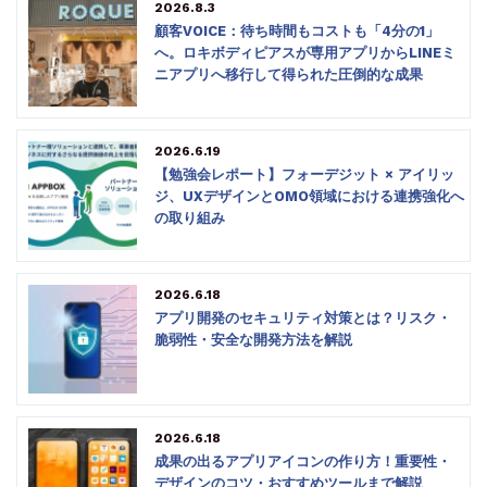
2026.8.3
顧客VOICE：待ち時間もコストも「4分の1」
へ。ロキボディピアスが専用アプリからLINEミ
ニアプリへ移行して得られた圧倒的な成果
2026.6.19
【勉強会レポート】フォーデジット × アイリッ
ジ、UXデザインとOMO領域における連携強化へ
の取り組み
2026.6.18
アプリ開発のセキュリティ対策とは？リスク・
脆弱性・安全な開発方法を解説
2026.6.18
成果の出るアプリアイコンの作り方！重要性・
デザインのコツ・おすすめツールまで解説