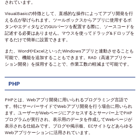
されています。
VisualBasicの特徴として、直感的な操作によってアプリ開発を行
える点が挙げられます。ツールボックスからアプリに使用するボ
タンやエディタなどのGUIパーツを配置する際に、ソースコードを
記述する必要はありません。マウスを使ってドラッグ&ドロップを
するだけで簡単に設置できます。
また、WordやExcelといったWindowsアプリと連動させることも
可能で、機能を追加することもできます。RAD（高速アプリケー
ション開発）を採用することで、作業工数の軽減まで可能です。
PHP
PHPとは、Webアプリ開発に用いられるプログラミング言語で
す。特にサーバーサイドでWebアプリ開発を行う場合に用いられ
ます。ユーザーがWebページにアクセスするとサーバー上でPHP
プログラムが実行され、表示用のデータを作成してWebページが
表示される仕組みです。ブログや掲示板、ECサイトなどあらゆる
Webアプリケーションに活用されています。