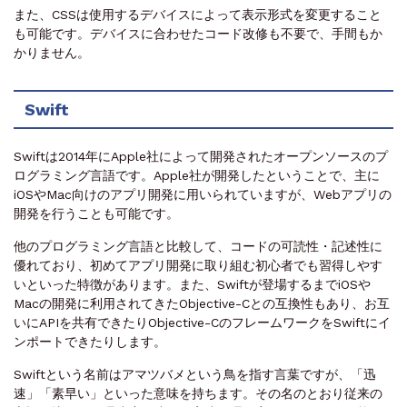
また、CSSは使用するデバイスによって表示形式を変更すること
も可能です。デバイスに合わせたコード改修も不要で、手間もか
かりません。
Swift
Swiftは2014年にApple社によって開発されたオープンソースのプ
ログラミング言語です。Apple社が開発したということで、主に
iOSやMac向けのアプリ開発に用いられていますが、Webアプリの
開発を行うことも可能です。
他のプログラミング言語と比較して、コードの可読性・記述性に
優れており、初めてアプリ開発に取り組む初心者でも習得しやす
いといった特徴があります。また、Swiftが登場するまでiOSや
Macの開発に利用されてきたObjective-Cとの互換性もあり、お互
いにAPIを共有できたりObjective-CのフレームワークをSwiftにイ
ンポートできたりします。
Swiftという名前はアマツバメという鳥を指す言葉ですが、「迅
速」「素早い」といった意味を持ちます。その名のとおり従来の