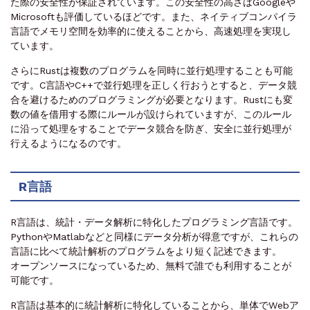
た際の安全性が保証されています。この安全性の高さはGoogleや
Microsoftも評価しているほどです。また、ネイティブコンパイラ
言語でメモリ空間を効率的に使えることから、高速処理を実現し
ています。
さらにRustは複数のプログラムを同時に並行処理することも可能
です。C言語やC++で並行処理を正しく行おうとすると、データ競
合を避けるためのプログラミングが必要となります。Rustにも変
数の値を借用する際にルールが設けられていますが、このルール
に沿って処理をすることでデータ競合を防ぎ、安全に並行処理が
行えるようになるのです。
R言語
R言語は、統計・データ解析に特化したプログラミング言語です。
PythonやMatlabなどと同様にデータ分析が得意ですが、これらの
言語に比べて統計解析のプログラムをより短く記述できます。
オープンソースになっているため、無料で誰でも利用することが
可能です。
R言語は基本的に統計解析に特化していることから、単体でWebア