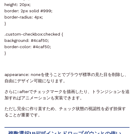
height: 20px;
border: 2px solid #999;
border-radius: 4px;
}
.custom-checkbox:checked {
background: #4caf50;
border-color: #4caf50;
}
appearance: noneを使うことでブラウザ標準の見た目を削除し、
自由にデザイン可能になります。
さらに::afterでチェックマークを描画したり、トランジションを追
加すればアニメーションも実装できます。
ただし完全に作り直すため、チェック状態の視認性を必ず担保す
ることが重要です。
複数選択UIデザインとドロップダウンとの使い