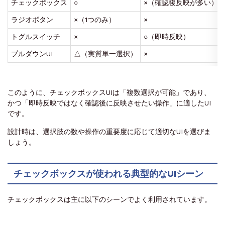
チェックボックス
○
×（確認後反映が多い）
ラジオボタン
×（1つのみ）
×
トグルスイッチ
×
○（即時反映）
プルダウンUI
△（実質単一選択）
×
このように、チェックボックスUIは「複数選択が可能」であり、
かつ「即時反映ではなく確認後に反映させたい操作」に適したUI
です。
設計時は、選択肢の数や操作の重要度に応じて適切なUIを選びま
しょう。
チェックボックスが使われる典型的なUIシーン
チェックボックスは主に以下のシーンでよく利用されています。