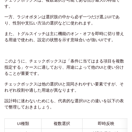
チェックボックスは、複数選択が可能である点が最大の特徴で
す。
一方、ラジオボタンは選択肢の中から必ず一つだけ選ぶUIであ
り、性別や支払い方法の選択などに使われます。
また、トグルスイッチは主に機能のオン・オフを即時に切り替え
る用途で使われ、設定の状態を示す意味合いが強いUIです。
このように、チェックボックスは「条件に当てはまる項目を複数
指定する」ケースに適しており、用途によって他のUIと使い分け
ることが重要です。
チェックボックスは他の選択UIと混同されやすい要素ですが、そ
れぞれ役割や適した用途が異なります。
設計時に迷わないためにも、代表的な選択UIとの違いを以下の表
で整理しておきましょう。
UI種類
複数選択
即時反映