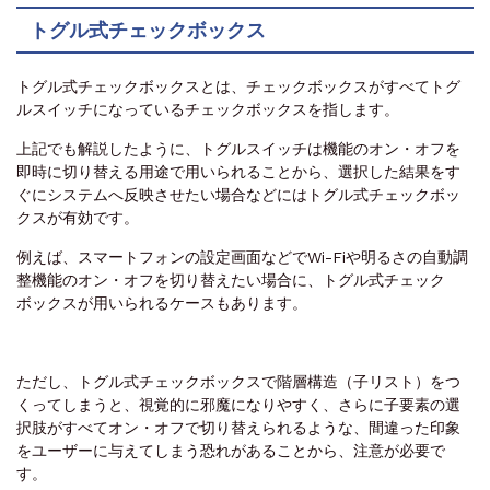
トグル式チェックボックス
トグル式チェックボックスとは、チェックボックスがすべてトグ
ルスイッチになっているチェックボックスを指します。
上記でも解説したように、トグルスイッチは機能のオン・オフを
即時に切り替える用途で用いられることから、選択した結果をす
ぐにシステムへ反映させたい場合などにはトグル式チェックボッ
クスが有効です。
例えば、スマートフォンの設定画面などでWi-Fiや明るさの自動調
整機能のオン・オフを切り替えたい場合に、トグル式チェック
ボックスが用いられるケースもあります。
ただし、トグル式チェックボックスで階層構造（子リスト）をつ
くってしまうと、視覚的に邪魔になりやすく、さらに子要素の選
択肢がすべてオン・オフで切り替えられるような、間違った印象
をユーザーに与えてしまう恐れがあることから、注意が必要で
す。