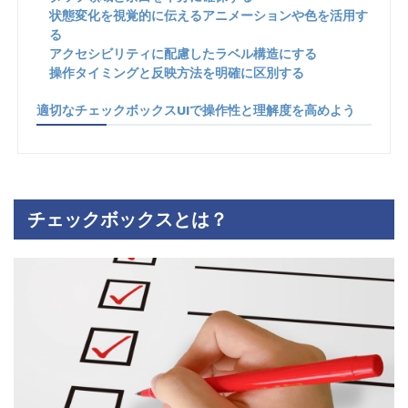
状態変化を視覚的に伝えるアニメーションや色を活用す
る
アクセシビリティに配慮したラベル構造にする
操作タイミングと反映方法を明確に区別する
適切なチェックボックスUIで操作性と理解度を高めよう
チェックボックスとは？