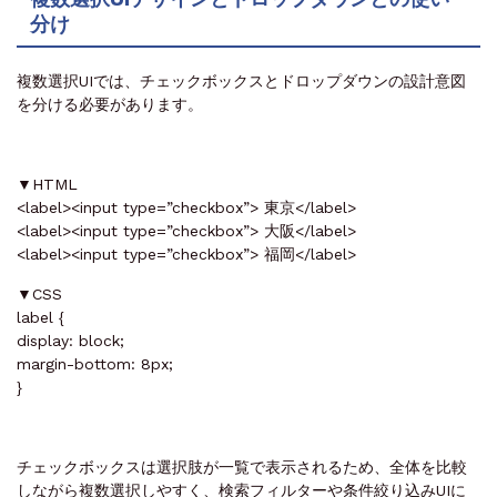
分け
複数選択UIでは、チェックボックスとドロップダウンの設計意図
を分ける必要があります。
▼HTML
<label><input type=”checkbox”> 東京</label>
<label><input type=”checkbox”> 大阪</label>
<label><input type=”checkbox”> 福岡</label>
▼CSS
label {
display: block;
margin-bottom: 8px;
}
チェックボックスは選択肢が一覧で表示されるため、全体を比較
しながら複数選択しやすく、検索フィルターや条件絞り込みUIに