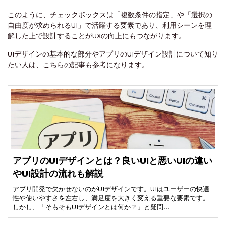
このように、チェックボックスは「複数条件の指定」や「選択の
自由度が求められるUI」で活躍する要素であり、利用シーンを理
解した上で設計することがUXの向上にもつながります。
UIデザインの基本的な部分やアプリのUIデザイン設計について知り
たい人は、こちらの記事も参考になります。
アプリのUIデザインとは？良いUIと悪いUIの違い
やUI設計の流れも解説
アプリ開発で欠かせないのがUIデザインです。UIはユーザーの快適
性や使いやすさを左右し、満足度を大きく変える重要な要素です。
しかし、「そもそもUIデザインとは何か？」と疑問…