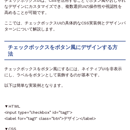
チェックボックスUIは、CSSを活用することでボタン風やおしゃれ
なデザインにカスタマイズでき、複数選択UIの操作性や視認性を
高めることが可能です。
ここでは、チェックボックスUIの具体的なCSS実装例とデザインパ
ターンについて解説します。
チェックボックスをボタン風にデザインする方
法
チェックボックスをボタン風にするには、ネイティブUIを非表示
にし、ラベルをボタンとして装飾するのが基本です。
以下は簡単な実装例となります。
▼HTML
<input type=”checkbox” id=”tag1″>
<label for=”tag1″ class=”btn”>デザイン</label>
▼CSS