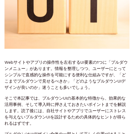
Webサイトやアプリの操作性を左右するUI要素の1つに「プルダウ
ンメニュー」があります。情報を整理しつつ、ユーザーにとって
シンプルで直感的な操作を可能にする便利な仕組みですが、「ど
こまでプルダウンで見せるべきか」「どのようなプルダウンUIデ
ザインが良いのか」迷うことも多いでしょう。
そこで本記事では、プルダウンUIの基本的な特徴から、効果的な
活用事例、そして導入時に押さえておきたいポイントまでを解説
します。読了後には、自社サイトやアプリでユーザーにストレス
を与えないプルダウンUIを設計するための具体的なヒントが得ら
れるはずです。
プルダウンはUIデザイン全体の一部として正しく位置づけること