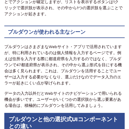
とでアクションが確定しますが、リストを表示するボタンは1ク
リックで選択肢が表示され、その中から1つの選択肢を選ぶことで
アクションが起きます。
プルダウンが使われる主なシーン
プルダウンはさまざまなWebサイト・アプリで活用されています
が、特に利用されているのは個人情報を入力するページです。例
えば住所を入力する際に都道府県を入力するのではなく、プルダ
ウンで47都道府県が表示され、その中から選ぶ形式を目にする機
会は多く見られます。これは、プルダウンを活用することでユー
ザーは入力する必要がなくなり、選ぶだけなのでデータ入力のエ
ラーが起きにくい点が挙げられます。
データの入力以外だとWebサイトのナビゲーションで用いられる
機会が多いです。ユーザーがいくつかの選択肢から選ぶ要素があ
る場合は、積極的にプルダウンを活用してみましょう。
プルダウンと他の選択式UIコンポーネント
との違い