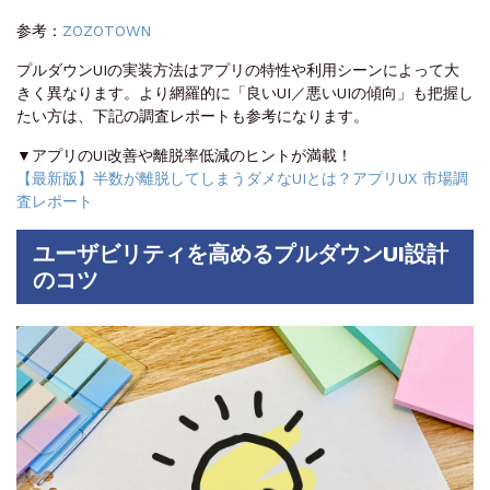
参考：
ZOZOTOWN
プルダウンUIの実装方法はアプリの特性や利用シーンによって大
きく異なります。より網羅的に「良いUI／悪いUIの傾向」も把握し
たい方は、下記の調査レポートも参考になります。
▼アプリのUI改善や離脱率低減のヒントが満載！
【最新版】半数が離脱してしまうダメなUIとは？アプリUX 市場調
査レポート
ユーザビリティを高めるプルダウンUI設計
のコツ