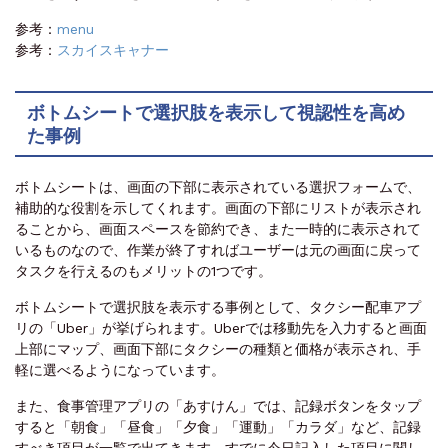
参考：
menu
参考：
スカイスキャナー
ボトムシートで選択肢を表示して視認性を高め
た事例
ボトムシートは、画面の下部に表示されている選択フォームで、
補助的な役割を示してくれます。画面の下部にリストが表示され
ることから、画面スペースを節約でき、また一時的に表示されて
いるものなので、作業が終了すればユーザーは元の画面に戻って
タスクを行えるのもメリットの1つです。
ボトムシートで選択肢を表示する事例として、タクシー配車アプ
リの「Uber」が挙げられます。Uberでは移動先を入力すると画面
上部にマップ、画面下部にタクシーの種類と価格が表示され、手
軽に選べるようになっています。
また、食事管理アプリの「あすけん」では、記録ボタンをタップ
すると「朝食」「昼食」「夕食」「運動」「カラダ」など、記録