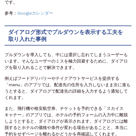
です。
参考：
Googleカレンダー
ダイアログ形式でプルダウンを表示する工夫を
取り入れた事例
プルダウンを導入しても、中には選択し忘れてしまうユーザーも
います。そんなユーザーのミスを極力回避するために、ダイアロ
グを取り入れることで解決できます。
例えばフードデリバリーやテイクアウトサービスを提供する
「menu」のアプリでは、配達先の住所を入力しないまま次に進も
うとすると、ダイアログで配達先の詳細を入力するよう通知して
くれます。
また、飛行機や格安航空券、チケットを予約できる「スカイス
キャナー」のアプリでは、ホテルの予約フォームの入力中に離脱
しようとすると、ダイアログが表示されます。ダイアログには離
脱するとホテルの価格や条件が変わる場合があることと、本当に
予約をせずページを離れるかどうかを再確認してくれます。