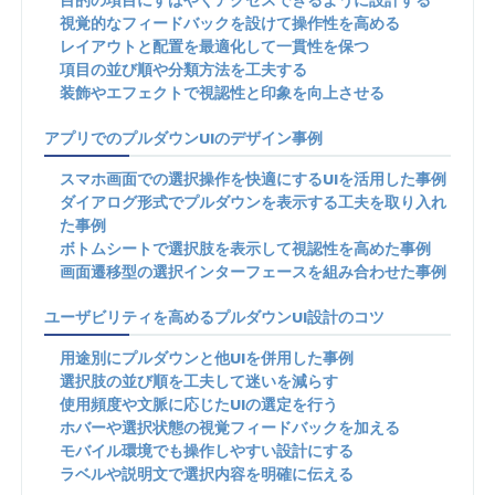
視覚的なフィードバックを設けて操作性を高める
レイアウトと配置を最適化して一貫性を保つ
項目の並び順や分類方法を工夫する
装飾やエフェクトで視認性と印象を向上させる
アプリでのプルダウンUIのデザイン事例
スマホ画面での選択操作を快適にするUIを活用した事例
ダイアログ形式でプルダウンを表示する工夫を取り入れ
た事例
ボトムシートで選択肢を表示して視認性を高めた事例
画面遷移型の選択インターフェースを組み合わせた事例
ユーザビリティを高めるプルダウンUI設計のコツ
用途別にプルダウンと他UIを併用した事例
選択肢の並び順を工夫して迷いを減らす
使用頻度や文脈に応じたUIの選定を行う
ホバーや選択状態の視覚フィードバックを加える
モバイル環境でも操作しやすい設計にする
ラベルや説明文で選択内容を明確に伝える