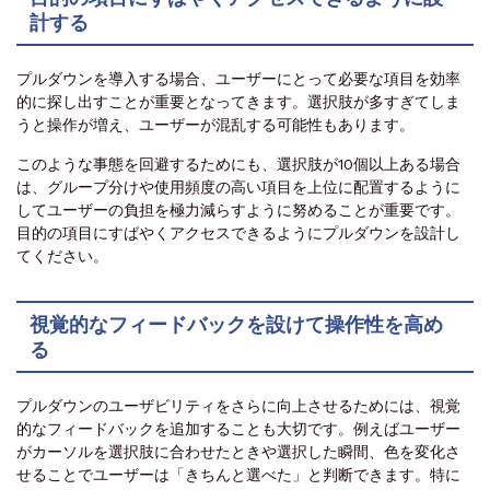
計する
プルダウンを導入する場合、ユーザーにとって必要な項目を効率
的に探し出すことが重要となってきます。選択肢が多すぎてしま
うと操作が増え、ユーザーが混乱する可能性もあります。
このような事態を回避するためにも、選択肢が10個以上ある場合
は、グループ分けや使用頻度の高い項目を上位に配置するように
してユーザーの負担を極力減らすように努めることが重要です。
目的の項目にすばやくアクセスできるようにプルダウンを設計し
てください。
視覚的なフィードバックを設けて操作性を高め
る
プルダウンのユーザビリティをさらに向上させるためには、視覚
的なフィードバックを追加することも大切です。例えばユーザー
がカーソルを選択肢に合わせたときや選択した瞬間、色を変化さ
せることでユーザーは「きちんと選べた」と判断できます。特に