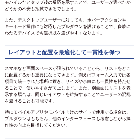
モバイルだとタップ後の反応を示すことで、ユーザーが選べたか
どうかの不安も払拭できるでしょう。
また、デスクトップユーザーに対しても、ホバーアクションや
キーボード操作にも対応したプルダウンを設けることで、多岐に
わたるデバイスでも選択肢を選びやすくなります。
レイアウトと配置を最適化して一貫性を保つ
スマホなど画面スペースが限られていることから、リストをどこ
に配置するかも重要になってきます。例えばフォーム入力では各
項目で統一された場所に置き、サイズや余白にも一貫性を持たせ
ることで、使いやすさが向上します。また、別画面にリストを表
示する場合は、同じレイアウトを維持することでユーザーの混乱
を避けることも可能です。
特にモバイルアプリやモバイル向けのサイトで使用する場合は、
プルダウンはもちろん、他のインターフェースも考慮しながら操
作性の向上を目指してください。