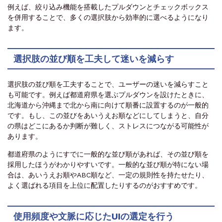
例えば、絞り込み機能を搭載したプルダウンとチェックボックス
を併用することで、多くの選択肢から効率的に選べるようになり
ます。
選択肢の並び順を工夫して迷いを減らす
選択肢の並び順を工夫することで、ユーザーの迷いを減らすこと
も可能です。例えば都道府県を選ぶプルダウンを設けたときに、
北海道から沖縄まで北から南に向けて順番に設置するのが一般的
です。もし、この並びをあいうえお順などにしてしまうと、自分
の県はどこにあるか判断が難しく、ストレスにつながる可能性が
あります。
都道府県のようにすでに一般的な並び順があれば、その並び順を
採用したほうがわかりやすいです。一般的な並び順が特にない場
合は、あいうえお順やABC順など、一定の規則性を持たせたり、
よく選ばれる項目を上位に配置したりするのがおすすめです。
使用頻度や文脈に応じたUIの選定を行う