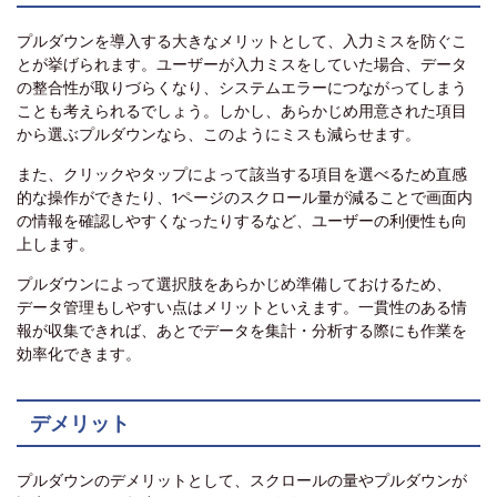
プルダウンを導入する大きなメリットとして、入力ミスを防ぐこ
とが挙げられます。ユーザーが入力ミスをしていた場合、データ
の整合性が取りづらくなり、システムエラーにつながってしまう
ことも考えられるでしょう。しかし、あらかじめ用意された項目
から選ぶプルダウンなら、このようにミスも減らせます。
また、クリックやタップによって該当する項目を選べるため直感
的な操作ができたり、1ページのスクロール量が減ることで画面内
の情報を確認しやすくなったりするなど、ユーザーの利便性も向
上します。
プルダウンによって選択肢をあらかじめ準備しておけるため、
データ管理もしやすい点はメリットといえます。一貫性のある情
報が収集できれば、あとでデータを集計・分析する際にも作業を
効率化できます。
デメリット
プルダウンのデメリットとして、スクロールの量やプルダウンが