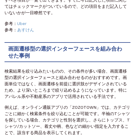
すべき項目が一覧で出てきます。すでに今日記入した項目に関し
てはチェックマークがついているので、どの項目をまだ記入して
いないかが一目瞭然です。
参考：
Uber
参考：
あすけん
画面遷移型の選択インターフェースを組み合わ
せた事例
検索結果を絞り込みたいものの、その条件が多い場合、画面遷移
型の選択インターフェースと組み合わせるのがおすすめです。画
面単位ではなく、画面遷移を前提に選択肢がデザインされている
ため、より深いところまで絞り込めるようになっています。特に
アパレル系や不動産系のアプリで活用されている手法です。
例えば、オンライン通販アプリの「ZOZOTOWN」では、カテゴリ
ごとに細かく検索条件を絞り込むことが可能です。半袖のTシャツ
を探している場合、カテゴリと性別を選択し、さらにトップス、T
シャツ/カットソー、着丈や柄、色などの細かい指定を入力するこ
とで、該当する商品を表示してくれます。