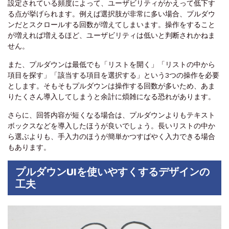
設定されている頻度によって、ユーザビリティがかえって低下す
る点が挙げられます。例えば選択肢が非常に多い場合、プルダウ
ンだとスクロールする回数が増えてしまいます。操作をすること
が増えれば増えるほど、ユーザビリティは低いと判断されかねま
せん。
また、プルダウンは最低でも「リストを開く」「リストの中から
項目を探す」「該当する項目を選択する」という3つの操作を必要
とします。そもそもプルダウンは操作する回数が多いため、あま
りたくさん導入してしまうと余計に煩雑になる恐れがあります。
さらに、回答内容が短くなる場合は、プルダウンよりもテキスト
ボックスなどを導入したほうが良いでしょう。長いリストの中か
ら選ぶよりも、手入力のほうが簡単かつすばやく入力できる場合
もあります。
プルダウンUIを使いやすくするデザインの
工夫