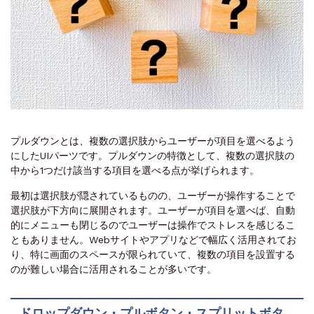
プルダウンとは、複数の選択肢からユーザーが項目を選べるよう
にしたUIパーツです。プルダウンの特徴として、複数の選択肢の
中から1つだけ該当する項目を選べる点が挙げられます。
最初は選択肢が隠されているものの、ユーザーが操作することで
選択肢が下方向に展開されます。ユーザーが項目を選べば、自動
的にメニューも閉じるのでユーザーは操作でストレスを感じるこ
ともありません。Webサイトやアプリなどで幅広く活用されてお
り、特に画面のスペースが限られていて、複数の項目を設置する
のが難しい場合に活用されることが多いです。
ドロップダウン・プルボタン・スプリットボタ