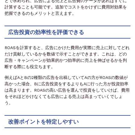
とで求められ、広告による売上と広告費のデータがあればすぐに
計算することも可能です。追加でコストをかけずに費用対効果を
把握できるのもメリットと言えます。
広告投資の効率性を評価できる
ROASを計算すると、広告にかけた費用が実際に売上に対してどれ
だけ貢献しているかを数値で示すことができます。これは、どの
広告・キャンペーンが効果的かつ効率的に売上を伸ばせるかを判
断する際にも役立ちます。
例えばAとBの2種類の広告を出稿していてAの方がROASの数値が
高かった場合、Bに広告投資をするよりもAに行った方が投資効率
は高まります。ROASの高い広告を選んで投資をしていけば、費用
をそれほどかけなくても広告による売上は高まっていくでしょ
う。
改善ポイントを特定しやすい