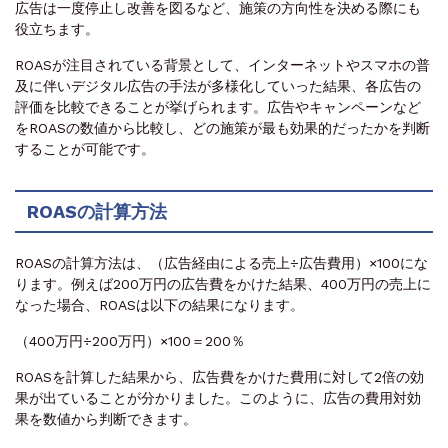
広告は一度停止し改善を図るなど、施策の方向性を決める際にも
役立ちます。
ROASが注目されている背景として、インターネットやスマホの普
及に伴いデジタル広告の手法が多様化していった結果、各広告の
評価を比較できることが挙げられます。広告やキャンペーンなど
をROASの数値から比較し、どの施策が最も効果的だったかを判断
することが可能です。
ROASの計算方法
ROASの計算方法は、（広告経由による売上÷広告費用）×100にな
ります。例えば200万円の広告費をかけた結果、400万円の売上に
なった場合、ROASは以下の結果になります。
（400万円÷200万円）×100＝200％
ROASを計算した結果から、広告費をかけた費用に対して2倍の効
果が出ていることが分かりました。このように、広告の費用対効
果を数値から判断できます。