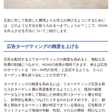
広告に対して投資した費用よりも売上が伸びるようにするために
は、どのような方法を取り入れるべきでしょうか？ここで、ROAS
を向上させる方法についてご紹介します。
広告ターゲティングの精度を上げる
広告を配信する上でターゲティングの精度を高めると、無駄な広
告費の削減につながり、ROASの改善が期待できます。例えば広告
のターゲットを「20～30代の女性」と設定するよりも、さらに
ターゲット層を絞り込むことが大切です。
ターゲティングの精度を高めるには、リターゲティング広告を取
り入れターゲット層が再度集客するようにしたり、既存の顧客
データなどを分析して類似した特徴を持つターゲット層を特定
し、効率的な集客につなげたりするのがおすすめです。また、顧
客と類似するターゲット層が特定できている場合は、広告配信プ
ラットフォームで地域や年齢、性別、その人の興味・関心などの