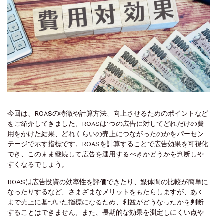
今回は、ROASの特徴や計算方法、向上させるためのポイントなど
をご紹介してきました。ROASは1つの広告に対してどれだけの費
用をかけた結果、どれくらいの売上につながったのかをパーセン
テージで示す指標です。ROASを計算することで広告効果を可視化
でき、このまま継続して広告を運用するべきかどうかを判断しや
すくなるでしょう。
ROASは広告投資の効率性を評価できたり、媒体間の比較が簡単に
なったりするなど、さまざまなメリットをもたらしますが、あく
まで売上に基づいた指標になるため、利益がどうなったかを判断
することはできません。また、長期的な効果を測定しにくい点や