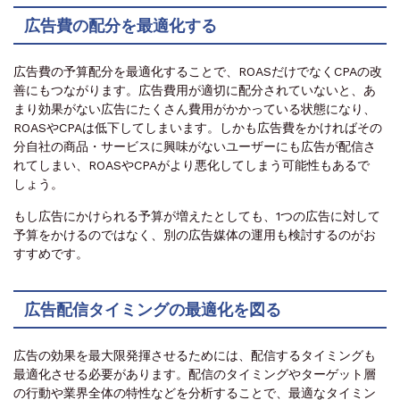
広告費の配分を最適化する
広告費の予算配分を最適化することで、ROASだけでなくCPAの改
善にもつながります。広告費用が適切に配分されていないと、あ
まり効果がない広告にたくさん費用がかかっている状態になり、
ROASやCPAは低下してしまいます。しかも広告費をかければその
分自社の商品・サービスに興味がないユーザーにも広告が配信さ
れてしまい、ROASやCPAがより悪化してしまう可能性もあるで
しょう。
もし広告にかけられる予算が増えたとしても、1つの広告に対して
予算をかけるのではなく、別の広告媒体の運用も検討するのがお
すすめです。
広告配信タイミングの最適化を図る
広告の効果を最大限発揮させるためには、配信するタイミングも
最適化させる必要があります。配信のタイミングやターゲット層
の行動や業界全体の特性などを分析することで、最適なタイミン