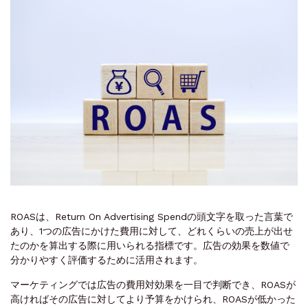
ROASは、Return On Advertising Spendの頭文字を取った言葉で
あり、1つの広告にかけた費用に対して、どれくらいの売上が出せ
たのかを算出する際に用いられる指標です。広告の効果を数値で
分かりやすく評価するために活用されます。
マーケティングでは広告の費用対効果を一目で判断でき、ROASが
高ければその広告に対してより予算をかけられ、ROASが低かった