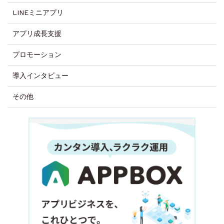
LINEミニアプリ
アプリ成長支援
プロモーション
導入インタビュー
その他