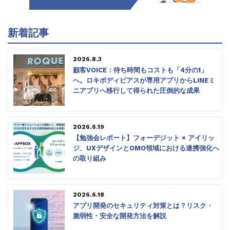
新着記事
2026.8.3
顧客VOICE：待ち時間もコストも「4分の1」
へ。ロキボディピアスが専用アプリからLINEミ
ニアプリへ移行して得られた圧倒的な成果
2026.6.19
【勉強会レポート】フォーデジット × アイリッ
ジ、UXデザインとOMO領域における連携強化へ
の取り組み
2026.6.18
アプリ開発のセキュリティ対策とは？リスク・
脆弱性・安全な開発方法を解説