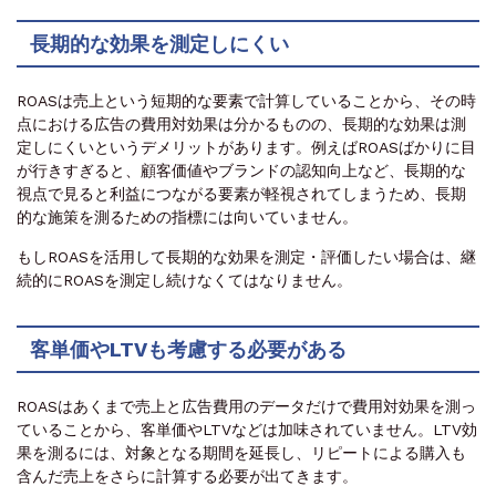
長期的な効果を測定しにくい
ROASは売上という短期的な要素で計算していることから、その時
点における広告の費用対効果は分かるものの、長期的な効果は測
定しにくいというデメリットがあります。例えばROASばかりに目
が行きすぎると、顧客価値やブランドの認知向上など、長期的な
視点で見ると利益につながる要素が軽視されてしまうため、長期
的な施策を測るための指標には向いていません。
もしROASを活用して長期的な効果を測定・評価したい場合は、継
続的にROASを測定し続けなくてはなりません。
客単価やLTVも考慮する必要がある
ROASはあくまで売上と広告費用のデータだけで費用対効果を測っ
ていることから、客単価やLTVなどは加味されていません。LTV効
果を測るには、対象となる期間を延長し、リピートによる購入も
含んだ売上をさらに計算する必要が出てきます。