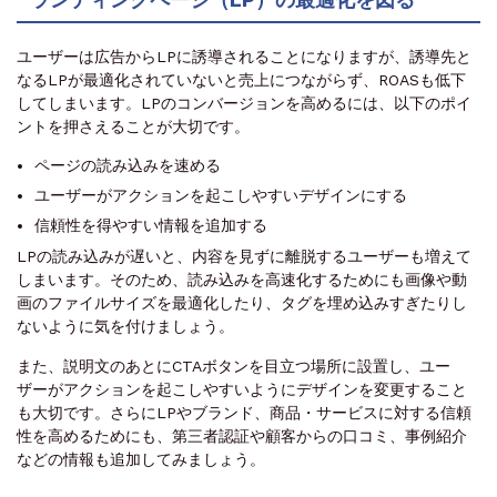
ユーザーは広告からLPに誘導されることになりますが、誘導先と
なるLPが最適化されていないと売上につながらず、ROASも低下
してしまいます。LPのコンバージョンを高めるには、以下のポイ
ントを押さえることが大切です。
ページの読み込みを速める
ユーザーがアクションを起こしやすいデザインにする
信頼性を得やすい情報を追加する
LPの読み込みが遅いと、内容を見ずに離脱するユーザーも増えて
しまいます。そのため、読み込みを高速化するためにも画像や動
画のファイルサイズを最適化したり、タグを埋め込みすぎたりし
ないように気を付けましょう。
また、説明文のあとにCTAボタンを目立つ場所に設置し、ユー
ザーがアクションを起こしやすいようにデザインを変更すること
も大切です。さらにLPやブランド、商品・サービスに対する信頼
性を高めるためにも、第三者認証や顧客からの口コミ、事例紹介
などの情報も追加してみましょう。