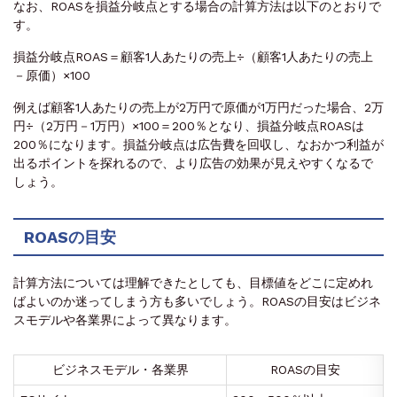
なお、ROASを損益分岐点とする場合の計算方法は以下のとおりで
す。
損益分岐点ROAS＝顧客1人あたりの売上÷（顧客1人あたりの売上
－原価）×100
例えば顧客1人あたりの売上が2万円で原価が1万円だった場合、2万
円÷（2万円－1万円）×100＝200％となり、損益分岐点ROASは
200％になります。損益分岐点は広告費を回収し、なおかつ利益が
出るポイントを探れるので、より広告の効果が見えやすくなるで
しょう。
ROASの目安
計算方法については理解できたとしても、目標値をどこに定めれ
ばよいのか迷ってしまう方も多いでしょう。ROASの目安はビジネ
スモデルや各業界によって異なります。
ビジネスモデル・各業界
ROASの目安