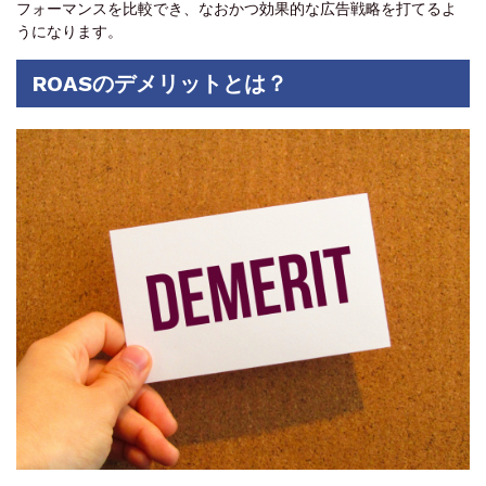
フォーマンスを比較でき、なおかつ効果的な広告戦略を打てるよ
うになります。
ROASのデメリットとは？