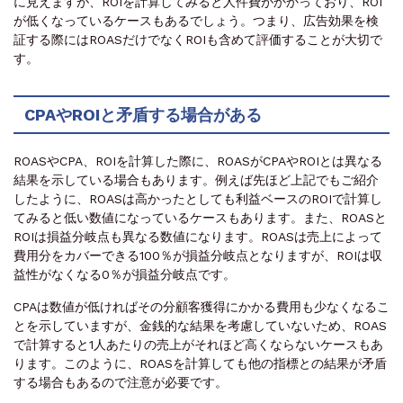
に見えますが、ROIを計算してみると人件費がかかっており、ROI
が低くなっているケースもあるでしょう。つまり、広告効果を検
証する際にはROASだけでなくROIも含めて評価することが大切で
す。
CPAやROIと矛盾する場合がある
ROASやCPA、ROIを計算した際に、ROASがCPAやROIとは異なる
結果を示している場合もあります。例えば先ほど上記でもご紹介
したように、ROASは高かったとしても利益ベースのROIで計算し
てみると低い数値になっているケースもあります。また、ROASと
ROIは損益分岐点も異なる数値になります。ROASは売上によって
費用分をカバーできる100％が損益分岐点となりますが、ROIは収
益性がなくなる0％が損益分岐点です。
CPAは数値が低ければその分顧客獲得にかかる費用も少なくなるこ
とを示していますが、金銭的な結果を考慮していないため、ROAS
で計算すると1人あたりの売上がそれほど高くならないケースもあ
ります。このように、ROASを計算しても他の指標との結果が矛盾
する場合もあるので注意が必要です。