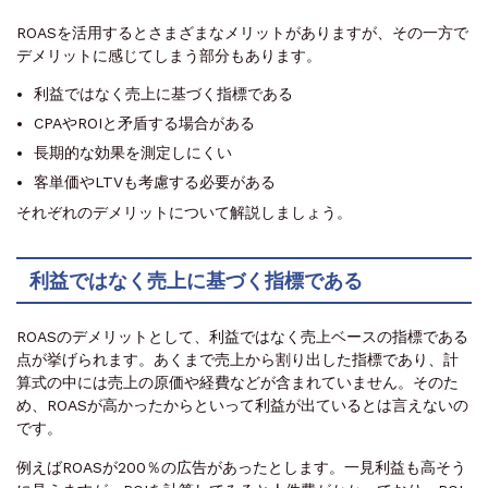
ROASを活用するとさまざまなメリットがありますが、その一方で
デメリットに感じてしまう部分もあります。
利益ではなく売上に基づく指標である
CPAやROIと矛盾する場合がある
長期的な効果を測定しにくい
客単価やLTVも考慮する必要がある
それぞれのデメリットについて解説しましょう。
利益ではなく売上に基づく指標である
ROASのデメリットとして、利益ではなく売上ベースの指標である
点が挙げられます。あくまで売上から割り出した指標であり、計
算式の中には売上の原価や経費などが含まれていません。そのた
め、ROASが高かったからといって利益が出ているとは言えないの
です。
例えばROASが200％の広告があったとします。一見利益も高そう