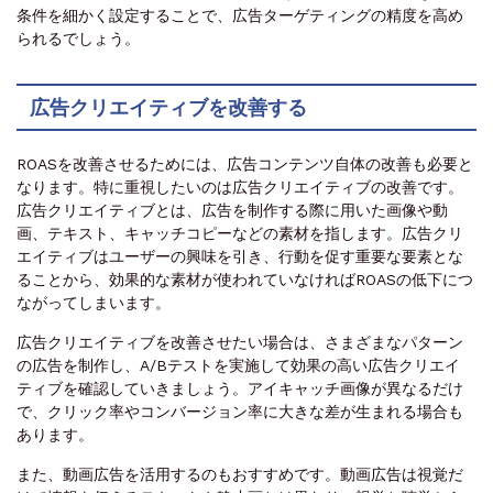
条件を細かく設定することで、広告ターゲティングの精度を高め
られるでしょう。
広告クリエイティブを改善する
ROASを改善させるためには、広告コンテンツ自体の改善も必要と
なります。特に重視したいのは広告クリエイティブの改善です。
広告クリエイティブとは、広告を制作する際に用いた画像や動
画、テキスト、キャッチコピーなどの素材を指します。広告クリ
エイティブはユーザーの興味を引き、行動を促す重要な要素とな
ることから、効果的な素材が使われていなければROASの低下につ
ながってしまいます。
広告クリエイティブを改善させたい場合は、さまざまなパターン
の広告を制作し、A/Bテストを実施して効果の高い広告クリエイ
ティブを確認していきましょう。アイキャッチ画像が異なるだけ
で、クリック率やコンバージョン率に大きな差が生まれる場合も
あります。
また、動画広告を活用するのもおすすめです。動画広告は視覚だ