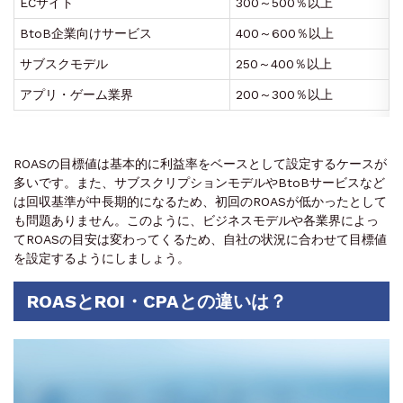
ECサイト
300～500％以上
BtoB企業向けサービス
400～600％以上
サブスクモデル
250～400％以上
アプリ・ゲーム業界
200～300％以上
ROASの目標値は基本的に利益率をベースとして設定するケースが
多いです。また、サブスクリプションモデルやBtoBサービスなど
は回収基準が中長期的になるため、初回のROASが低かったとして
も問題ありません。このように、ビジネスモデルや各業界によっ
てROASの目安は変わってくるため、自社の状況に合わせて目標値
を設定するようにしましょう。
ROASとROI・CPAとの違いは？