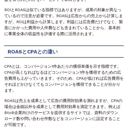
ROIとROASは似ている指標ではありますが、成果の対象が異なっ
ているので注意が必要です。ROASは広告からの売上から計算しま
すが、ROIは利益から計算します。利益には広告費だけでなく、製
造にかかった費用や人件費なども含まれていることから、基本的
に事業全体の収益性を評価する際に活用されます。
ROASとCPAとの違い
CPAとは、コンバージョン1件あたりの獲得単価を示す指標です。
CPAが高くなればなるほどコンバージョン1件を獲得するための広
告費用も上がっていきます。そのため、CPAが低ければ広告費用を
それほどかけなくてもコンバージョンを獲得できることが分かり
ます。
ROASは売上を成果として広告の費用対効果を測れますが、CPAの
場合は金銭以外を成果として費用対効果を測定できます。例えば
BtoB企業向けのサービスを提供するサイトでは、資料のダウン
ロード数や問い合わせ件数などをコンバージョンに設定すること
が可能です。