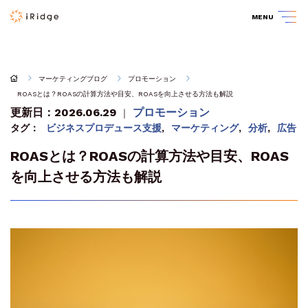
MENU
マーケティングブログ
プロモーション
ROASとは？ROASの計算方法や目安、ROASを向上させる方法も解説
更新日：2026.06.29
プロモーション
｜
タグ：
ビジネスプロデュース支援
,
マーケティング
,
分析
,
広告
ROASとは？ROASの計算方法や目安、ROAS
を向上させる方法も解説