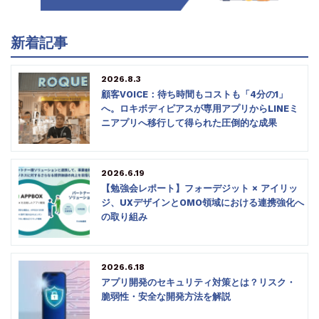
新着記事
2026.8.3
顧客VOICE：待ち時間もコストも「4分の1」
へ。ロキボディピアスが専用アプリからLINEミ
ニアプリへ移行して得られた圧倒的な成果
2026.6.19
【勉強会レポート】フォーデジット × アイリッ
ジ、UXデザインとOMO領域における連携強化へ
の取り組み
2026.6.18
アプリ開発のセキュリティ対策とは？リスク・
脆弱性・安全な開発方法を解説