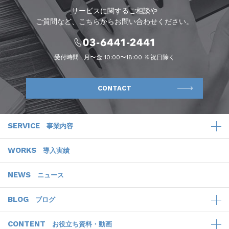
サービスに関するご相談や
ご質問など、こちらからお問い合わせください。
受付時間
月〜金 10:00〜18:00 ※祝日除く
CONTACT
SERVICE
事業内容
WORKS
導入実績
NEWS
ニュース
BLOG
ブログ
CONTENT
お役立ち資料・動画