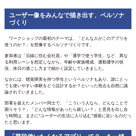
ユーザー像をみんなで描き出す、ペルソナ
づくり
ワークショップの最初のテーマは、「どんな人がこのアプリを
使うのか？」を想像するペルソナづくりです。
参加者は「沿線に住む会社員」や「通学で使う学生」など、異な
る利用シーンを想定しながら、年齢や家族構成、通勤通学の状
況、休日の過ごし方まで細かく設定していきました。
なかには、聴覚障害を持つ学生というペルソナもあり、誰にとっ
ても使いやすい体験をどう設計するか？といった視点も自然に議
論されていきました。
部署を超えたメンバー同士で、「こういう人なら、どんなことで
困りそう？」「どんな情報があったら嬉しい？」と意見を出し合
う時間は、まさに“ユーザーの生活に入り込む”感覚に近いものだっ
たと思います。