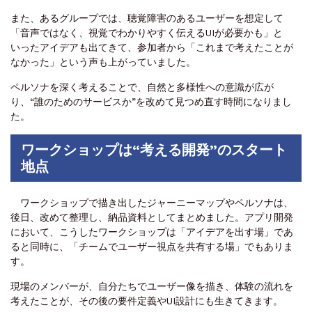
また、あるグループでは、聴覚障害のあるユーザーを想定して
「音声ではなく、視覚でわかりやすく伝えるUIが必要かも」と
いったアイデアも出てきて、参加者から「これまで考えたことが
なかった」という声も上がっていました。
ペルソナを深く考えることで、自然と多様性への意識が広が
り、“誰のためのサービスか”を改めて見つめ直す時間になりまし
た。
ワークショップは“考える開発”のスタート
地点
ワークショップで描き出したジャーニーマップやペルソナは、
後日、改めて整理し、納品資料としてまとめました。アプリ開発
において、こうしたワークショップは「アイデアを出す場」であ
ると同時に、「チームでユーザー視点を共有する場」でもありま
す。
現場のメンバーが、自分たちでユーザー像を描き、体験の流れを
考えたことが、その後の要件定義やUI設計にも生きてきます。