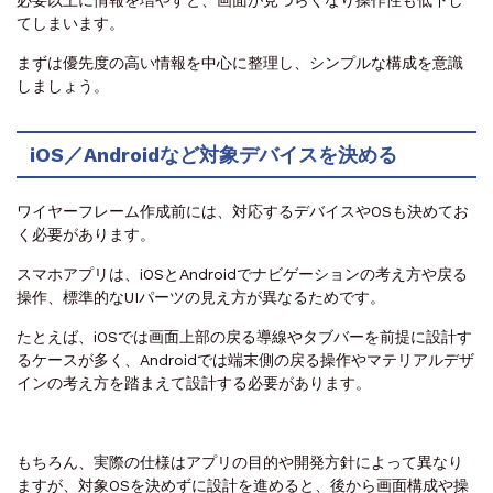
必要以上に情報を増やすと、画面が見づらくなり操作性も低下し
てしまいます。
まずは優先度の高い情報を中心に整理し、シンプルな構成を意識
しましょう。
iOS／Androidなど対象デバイスを決める
ワイヤーフレーム作成前には、対応するデバイスやOSも決めてお
く必要があります。
スマホアプリは、iOSとAndroidでナビゲーションの考え方や戻る
操作、標準的なUIパーツの見え方が異なるためです。
たとえば、iOSでは画面上部の戻る導線やタブバーを前提に設計す
るケースが多く、Androidでは端末側の戻る操作やマテリアルデザ
インの考え方を踏まえて設計する必要があります。
もちろん、実際の仕様はアプリの目的や開発方針によって異なり
ますが、対象OSを決めずに設計を進めると、後から画面構成や操