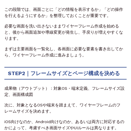
この段階では、画面ごとに「どの情報を表示するか」「どの操作
を行えるようにするか」を整理しておくことが重要です。
必要な画面を洗い出さないままワイヤーフレーム作成を始める
と、後から画面追加や導線変更が発生し、手戻りが増えやすくな
ります。
まずは主要画面を一覧化し、各画面に必要な要素を書き出してか
ら、ワイヤーフレーム作成に進みましょう。
STEP2｜フレームサイズとページ構成を決める
成果物（アウトプット）：対象OS・端末定義、フレームサイズ設
定、画面構成図
次に、対象となるOSや端末を踏まえて、ワイヤーフレームのフ
レームサイズを決めます。
iOS向けなのか、Android向けなのか、あるいは両方に対応するの
かによって、考慮すべき画面サイズやUIルールは異なります。