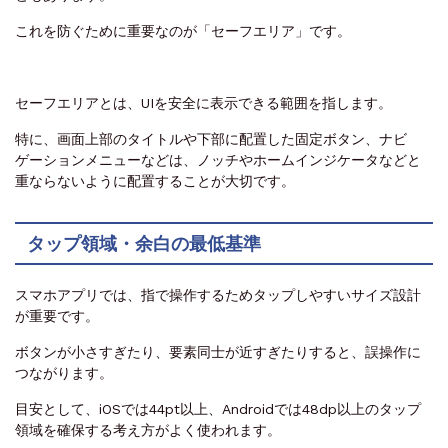
これを防ぐために重要なのが「セーフエリア」です。
セーフエリアとは、UIを安全に表示できる範囲を指します。
特に、画面上部のタイトルや下部に配置した固定ボタン、ナビ
ゲーションメニューなどは、ノッチやホームインジケータなどと
重ならないように配置することが大切です。
タップ領域・余白の最低基準
スマホアプリでは、指で操作するためタップしやすいサイズ設計
が重要です。
ボタンが小さすぎたり、要素同士が近すぎたりすると、誤操作に
つながります。
目安として、iOSでは44pt以上、Androidでは48dp以上のタップ
領域を確保する考え方がよく使われます。