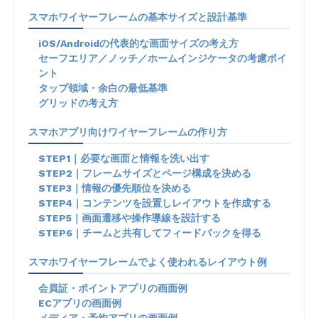
スマホワイヤーフレームの基本サイズと設計基準
iOS/Androidの代表的な画面サイズの考え方
セーフエリア／ノッチ／ホームインジケータの考慮ポイ
ント
タップ領域・余白の最低基準
グリッドの考え方
スマホアプリ向けワイヤーフレームの作り方
STEP1｜必要な画面と情報を洗い出す
STEP2｜フレームサイズとページ構成を決める
STEP3｜情報の優先順位を決める
STEP4｜コンテンツを設置しレイアウトを作成する
STEP5｜画面遷移や操作導線を設計する
STEP6｜チームと共有してフィードバックを得る
スマホワイヤーフレームでよく使われるレイアウト例
会員証・ポイントアプリの画面例
ECアプリの画面例
メディア・予約アプリの画面例