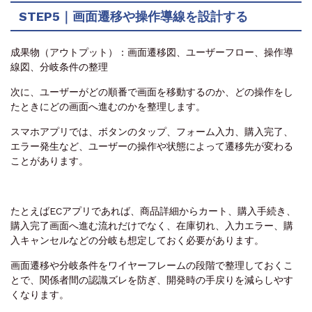
STEP5｜画面遷移や操作導線を設計する
成果物（アウトプット）：画面遷移図、ユーザーフロー、操作導
線図、分岐条件の整理
次に、ユーザーがどの順番で画面を移動するのか、どの操作をし
たときにどの画面へ進むのかを整理します。
スマホアプリでは、ボタンのタップ、フォーム入力、購入完了、
エラー発生など、ユーザーの操作や状態によって遷移先が変わる
ことがあります。
たとえばECアプリであれば、商品詳細からカート、購入手続き、
購入完了画面へ進む流れだけでなく、在庫切れ、入力エラー、購
入キャンセルなどの分岐も想定しておく必要があります。
画面遷移や分岐条件をワイヤーフレームの段階で整理しておくこ
とで、関係者間の認識ズレを防ぎ、開発時の手戻りを減らしやす
くなります。