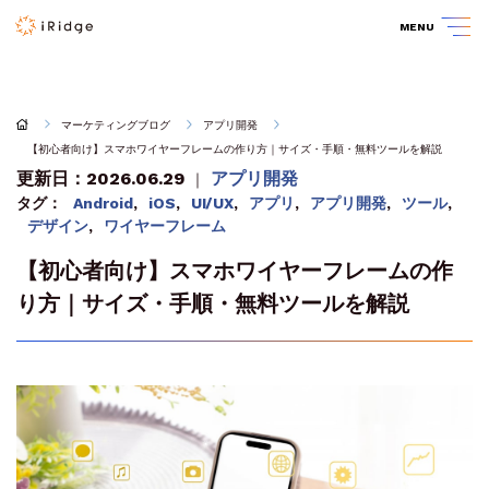
MENU
マーケティングブログ
アプリ開発
【初心者向け】スマホワイヤーフレームの作り方｜サイズ・手順・無料ツールを解説
更新日：2026.06.29
アプリ開発
｜
タグ：
Android
,
iOS
,
UI/UX
,
アプリ
,
アプリ開発
,
ツール
,
デザイン
,
ワイヤーフレーム
【初心者向け】スマホワイヤーフレームの作
り方｜サイズ・手順・無料ツールを解説