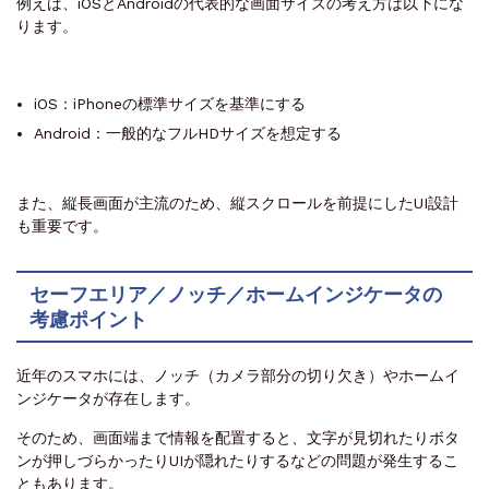
例えば、iOSとAndroidの代表的な画面サイズの考え方は以下にな
ります。
iOS：iPhoneの標準サイズを基準にする
Android：一般的なフルHDサイズを想定する
また、縦長画面が主流のため、縦スクロールを前提にしたUI設計
も重要です。
セーフエリア／ノッチ／ホームインジケータの
考慮ポイント
近年のスマホには、ノッチ（カメラ部分の切り欠き）やホームイ
ンジケータが存在します。
そのため、画面端まで情報を配置すると、文字が見切れたりボタ
ンが押しづらかったりUIが隠れたりするなどの問題が発生するこ
ともあります。