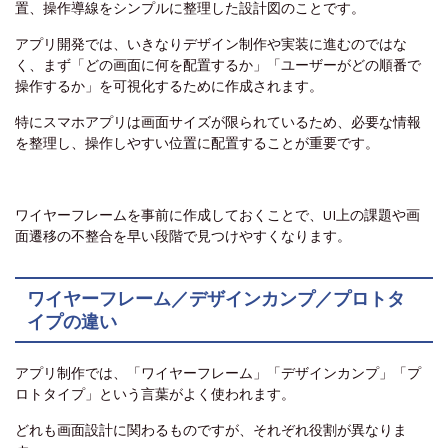
置、操作導線をシンプルに整理した設計図のことです。
アプリ開発では、いきなりデザイン制作や実装に進むのではな
く、まず「どの画面に何を配置するか」「ユーザーがどの順番で
操作するか」を可視化するために作成されます。
特にスマホアプリは画面サイズが限られているため、必要な情報
を整理し、操作しやすい位置に配置することが重要です。
ワイヤーフレームを事前に作成しておくことで、UI上の課題や画
面遷移の不整合を早い段階で見つけやすくなります。
ワイヤーフレーム／デザインカンプ／プロトタ
イプの違い
アプリ制作では、「ワイヤーフレーム」「デザインカンプ」「プ
ロトタイプ」という言葉がよく使われます。
どれも画面設計に関わるものですが、それぞれ役割が異なりま