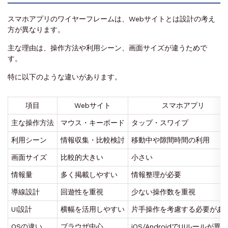
スマホアプリのワイヤーフレームは、Webサイトとは設計の考え
方が異なります。
主な理由は、操作方法や利用シーン、画面サイズが違うためで
す。
特に以下のような違いがあります。
項目
Webサイト
スマホアプリ
主な操作方法
マウス・キーボード
タップ・スワイプ
利用シーン
情報収集・比較検討
移動中や隙間時間の利用
画面サイズ
比較的大きい
小さい
情報量
多く掲載しやすい
情報整理が必要
導線設計
回遊性を重視
少ない操作数を重視
UI設計
横幅を活用しやすい
片手操作を考慮する必要があ
OSの違い
ブラウザ中心
iOS/AndroidでUIルールが異