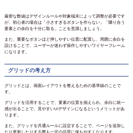
厳密な数値はデザインルールや対象端末によって調整が必要です
が、初心者の場合は「小さすぎるボタンを作らない」「隣り合う
要素との余白を十分に取る」ことを意識しましょう。
また、重要なボタンほど押しやすい位置に配置し、周囲に余白を
設けることで、ユーザーが迷わず操作しやすいワイヤーフレーム
になります。
グリッドの考え方
グリッドとは、画面レイアウトを整えるための基準線のことで
す。
グリッドを活用することで、要素の位置を揃えられ、余白に統一
感が出ることで、見やすいUIデザインになるというメリットがあ
ります。
また、グリッドを共通ルールに設定することで、ページを追加し
たり更新したりする際も一定の品質に保ちやすくなります。