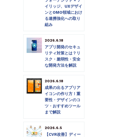
フォーデジット × ア
イリッジ、UXデザイ
ンとOMO領域におけ
る連携強化への取り
組み
2026.6.18
アプリ開発のセキュ
リティ対策とは？リ
スク・脆弱性・安全
な開発方法を解説
2026.6.18
成果の出るアプリア
イコンの作り方！重
要性・デザインのコ
ツ・おすすめツール
まで解説
2026.6.5
【CVR改善】ディー