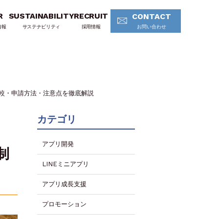
R
SUSTAINABILITY
RECRUIT
CONTACT
情報
サステナビリティ
採用情報
お問い合わせ
比較・申請方法・注意点を徹底解説
カテゴリ
アプリ開発
制
LINEミニアプリ
アプリ成長支援
プロモーション