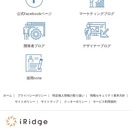
公式Facebook
ページ
マーケティング
ブログ
開発者
ブログ
デザイナー
ブログ
採用note
ホーム
｜
プライバシーポリシー
｜
特定個人情報の取り扱い
｜
情報セキュリティ基本方針
｜
サイトポリシー
｜
サイトマップ
｜
クッキーポリシー
｜
サービス利用規約