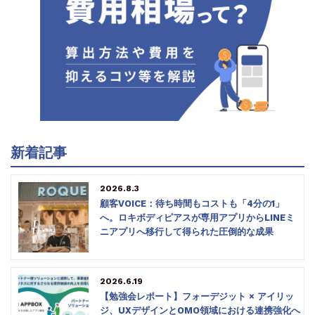
新着記事
2026.8.3
顧客VOICE：待ち時間もコストも「4分の1」
へ。ロキボディピアスが専用アプリからLINEミ
ニアプリへ移行して得られた圧倒的な成果
2026.6.19
【勉強会レポート】フォーデジット × アイリッ
ジ、UXデザインとOMO領域における連携強化へ